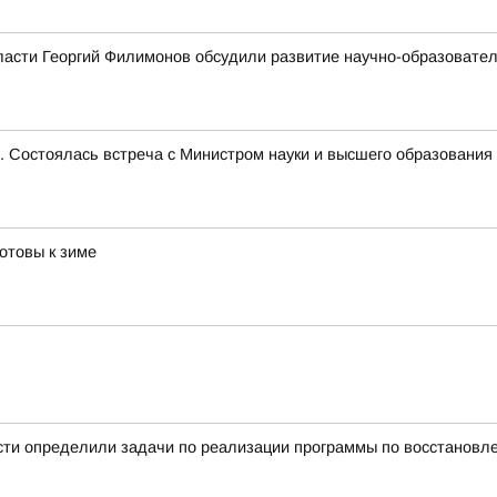
ласти Георгий Филимонов обсудили развитие научно-образовате
е. Состоялась встреча с Министром науки и высшего образован
отовы к зиме
сти определили задачи по реализации программы по восстановл