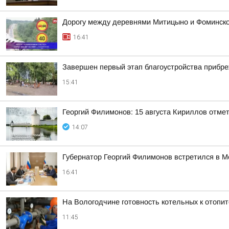
Дорогу между деревнями Митицыно и Фоминское
16:41
Завершен первый этап благоустройства прибр
15:41
Георгий Филимонов: 15 августа Кириллов отме
14:07
Губернатор Георгий Филимонов встретился в 
16:41
На Вологодчине готовность котельных к отопи
11:45