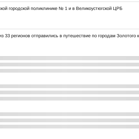
ской городской поликлинике № 1 и в Великоустюгской ЦРБ
з 33 регионов отправились в путешествие по городам Золотого 