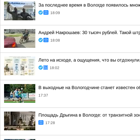
За последнее время в Вологде появилось множ
18:09
Андрей Накрошаев: 30 тысяч рублей. Такой штр
18:08
Лето на исходе, а ощущения, что вы отдохнули,
18:02
В выходные на Вологодчине станет известен о
17:37
Площадь Дрыгина в Вологде: от транзитной зо
17:28