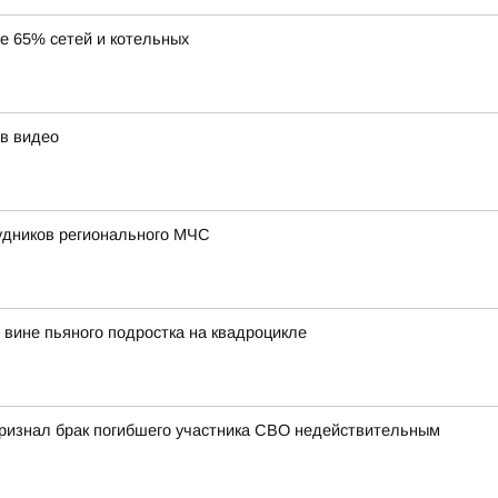
ее 65% сетей и котельных
в видео
удников регионального МЧС
вине пьяного подростка на квадроцикле
 признал брак погибшего участника СВО недействительным