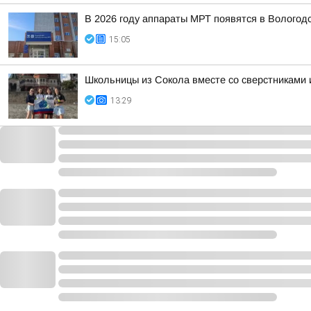
В 2026 году аппараты МРТ появятся в Вологод
15:05
Школьницы из Сокола вместе со сверстниками и
13:29