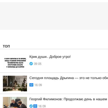
ТОП
Крик души.. Доброе утро!
09:05
Сегодня площадь Дрыгина — это не только обно
18:09
Георгий Филимонов: Продолжаю день в нашем р
18:09