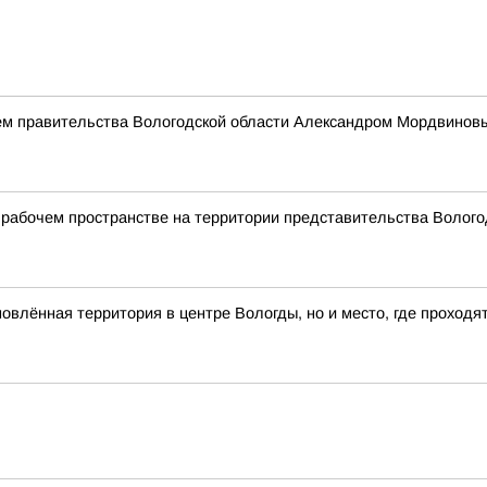
ем правительства Вологодской области Александром Мордвинов
рабочем пространстве на территории представительства Вологод
влённая территория в центре Вологды, но и место, где проходя