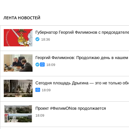
ЛЕНТА НОВОСТЕЙ
Губернатор Георгий Филимонов с председател
18:36
Георгий Филимонов: Продолжаю день в нашем 
18:09
Сегодня площадь Дрыгина — это не только обно
18:09
Проект #ФилимONов продолжается
18:09