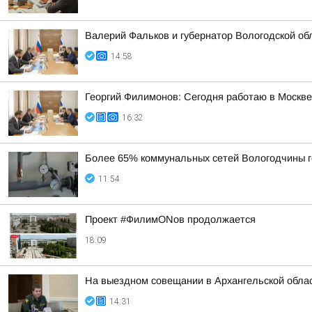
Валерий Фальков и губернатор Вологодской об
14:58
Георгий Филимонов: Сегодня работаю в Москв
16:32
Более 65% коммунальных сетей Вологодчины г
11:54
Проект #ФилимONов продолжается
18:09
На выездном совещании в Архангельской обла
14:31