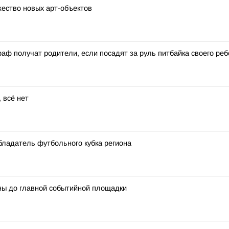
ество новых арт-объектов
аф получат родители, если посадят за руль питбайка своего реб
 всё нет
бладатель футбольного кубка региона
ны до главной событийной площадки