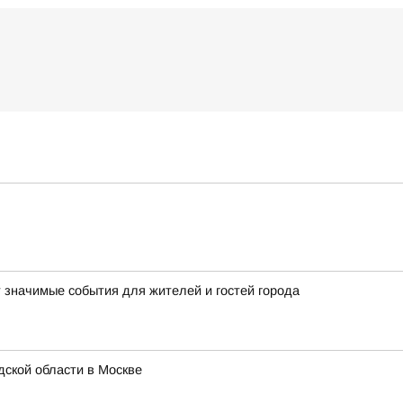
т значимые события для жителей и гостей города
ской области в Москве