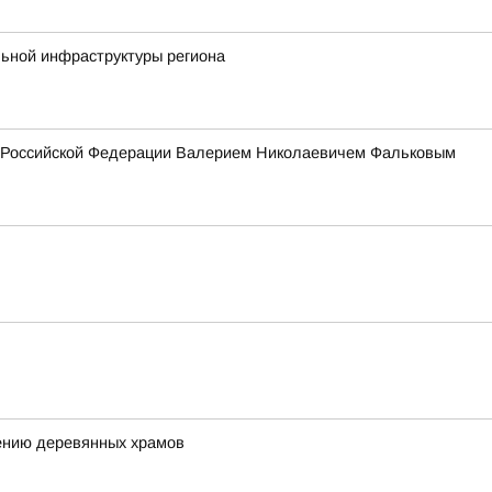
льной инфраструктуры региона
ия Российской Федерации Валерием Николаевичем Фальковым
ению деревянных храмов