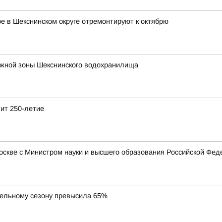
 в Шекснинском округе отремонтируют к октябрю
ежной зоны Шекснинского водохранилища
тит 250-летие
Москве с Министром науки и высшего образования Российской Ф
тельному сезону превысила 65%