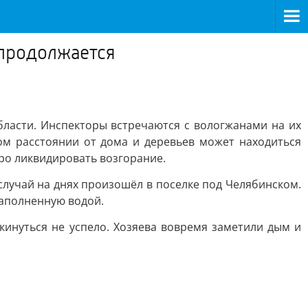
продолжается
ласти. Инспекторы встречаются с вологжанами на их
ком расстоянии от дома и деревьев может находиться
тро ликвидировать возгорание.
случай на днях произошёл в поселке под Челябинском.
наполненную водой.
екинуться не успело. Хозяева вовремя заметили дым и