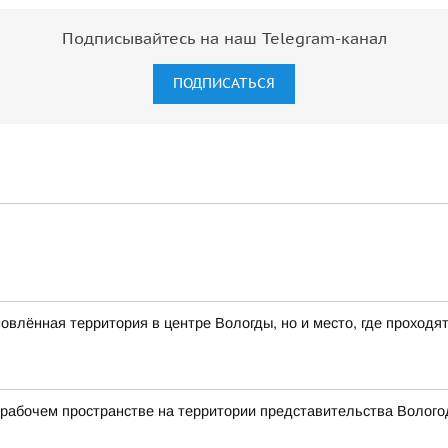
Подписывайтесь на наш Telegram-канал
ПОДПИСАТЬСЯ
влённая территория в центре Вологды, но и место, где проходя
абочем пространстве на территории представительства Вологод