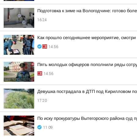
Подготовка к зиме на Вологодчине: готово бол
16:24
Как прошло сегодняшнее мероприятие, смотри 
14:56
Пять молодых офицеров пополнили ряды сотр
14:56
Девушка пострадала в ДТП под Кирилловом по 
17:20
По иску прокуратуры Вытегорского района суд
11:09