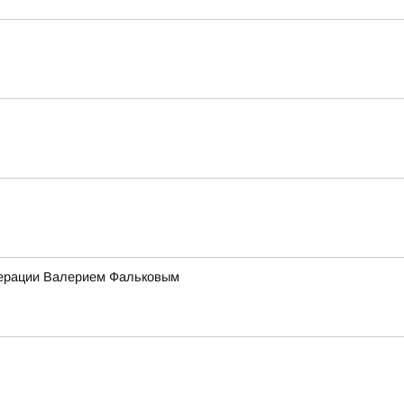
едерации Валерием Фальковым