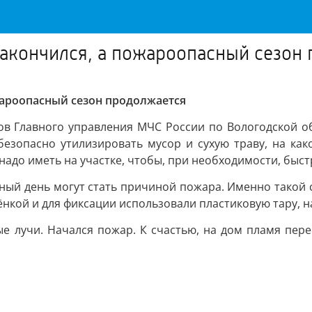
кончился, а пожароопасный сезон 
ароопасный сезон продолжается
ов Главного управления МЧС России по Вологодской об
 безопасно утилизировать мусор и сухую траву, на ка
надо иметь на участке, чтобы, при необходимости, быс
чный день могут стать причиной пожара. Именно такой 
ёнкой и для фиксации использовали пластиковую тару, 
ые лучи. Начался пожар. К счастью, на дом пламя пер