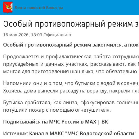
Особый противопожарный режим за
Официально
16 мая 2026, 13:09
Особый противопожарный режим закончился, а пож
Продолжается и профилактическая работа сотрудник
приусадебных и дачных участках, рассказывают, как
мангал для приготовления шашлыка, что обязательно 
Напомнили они и о том, что бутылки с водой в солне
Хозяева дома вынесли рассаду на веранду, накрыли пл
Бутылка сработала, как линза, сфокусировав солнечн
потушили пожар с помощью огнетушителя.
Подписывайся на МЧС России в
MAX
|
ВК
Источник:
Канал в МАКС "МЧС Вологодской области"