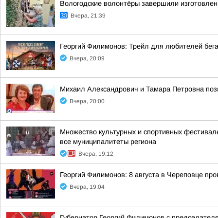
Вологодские волонтёры завершили изготовлен
Вчера, 21:39
Георгий Филимонов: Трейл для любителей бег
Вчера, 20:09
Михаил Александрович и Тамара Петровна позн
Вчера, 20:00
Множество культурных и спортивных фестивале
все муниципалитеты региона
Вчера, 19:12
Георгий Филимонов: 8 августа в Череповце пр
Вчера, 19:04
Губернатор Георгий Филимонов с председател