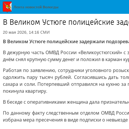
В Великом Устюге полицейские зад
СМИ
20 мая 2026, 14:16
В Великом Устюге полицейские задержали подозрева
В дежурную часть ОМВД России «Великоустюгский» с з
днём снял крупную сумму денег и положил в карман ку
Работая по заявлению, сотрудники уголовного розыск
одолжить пару тысяч рублей. Согласившись дать тол
сахара и соли. Потерпевший отправился на кухню за п
покинула квартиру.
В беседе с оперативниками женщина дала признатель
По данному факту следственным отделом ОМВД России
избрана мера пресечения в виде подписки о невыезде