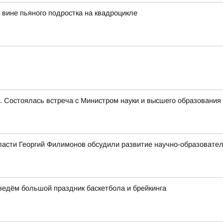
вине пьяного подростка на квадроцикле
е. Состоялась встреча с Министром науки и высшего образован
ласти Георгий Филимонов обсудили развитие научно-образовате
оведём большой праздник баскетбола и брейкинга