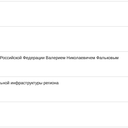
ия Российской Федерации Валерием Николаевичем Фальковым
льной инфраструктуры региона