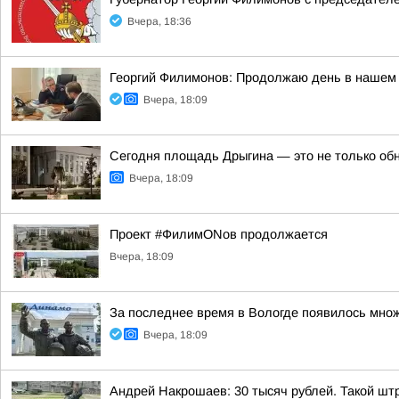
Вчера, 18:36
Георгий Филимонов: Продолжаю день в нашем 
Вчера, 18:09
Сегодня площадь Дрыгина — это не только обно
Вчера, 18:09
Проект #ФилимONов продолжается
Вчера, 18:09
За последнее время в Вологде появилось множ
Вчера, 18:09
Андрей Накрошаев: 30 тысяч рублей. Такой штр