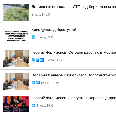
Девушка пострадала в ДТП под Кирилловом по 
Вчера, 17:20
Крик души.. Доброе утро!
Вчера, 09:05
Георгий Филимонов: Сегодня работаю в Москв
Вчера, 16:32
Валерий Фальков и губернатор Вологодской об
Вчера, 14:58
Георгий Филимонов: 8 августа в Череповце пр
Вчера, 19:04