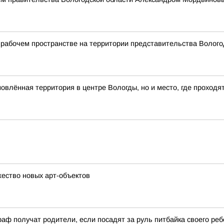
рабочем пространстве на территории представительства Вологод
влённая территория в центре Вологды, но и место, где проходя
ество новых арт-объектов
аф получат родители, если посадят за руль питбайка своего реб