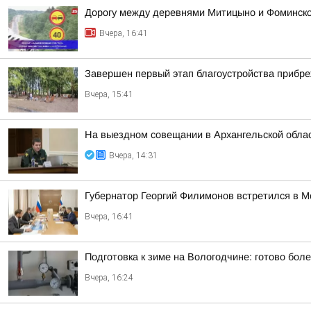
Дорогу между деревнями Митицыно и Фоминское
Вчера, 16:41
Завершен первый этап благоустройства прибр
Вчера, 15:41
На выездном совещании в Архангельской обла
Вчера, 14:31
Губернатор Георгий Филимонов встретился в 
Вчера, 16:41
Подготовка к зиме на Вологодчине: готово бол
Вчера, 16:24