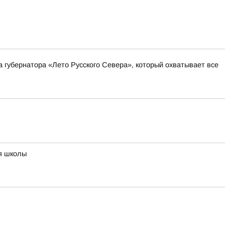
а губернатора «Лето Русского Севера», который охватывает все
ия школы