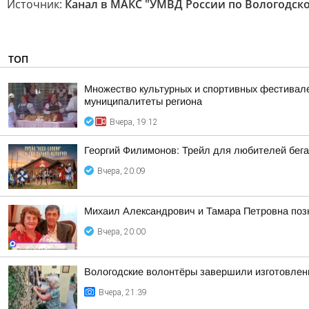
Источник:
Канал в МАКС "УМВД России по Вологодско
ТОП
Множество культурных и спортивных фестивалей
муниципалитеты региона
Вчера, 19:12
Георгий Филимонов: Трейл для любителей бег
Вчера, 20:09
Михаил Александрович и Тамара Петровна позн
Вчера, 20:00
Вологодские волонтёры завершили изготовлен
Вчера, 21:39