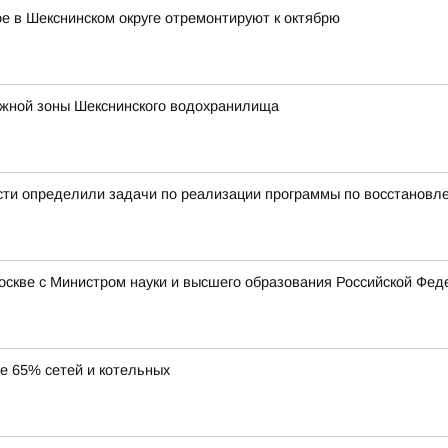
 в Шекснинском округе отремонтируют к октябрю
ежной зоны Шекснинского водохранилища
сти определили задачи по реализации программы по восстановл
Москве с Министром науки и высшего образования Российской Ф
ее 65% сетей и котельных