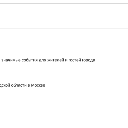
т значимые события для жителей и гостей города
ской области в Москве