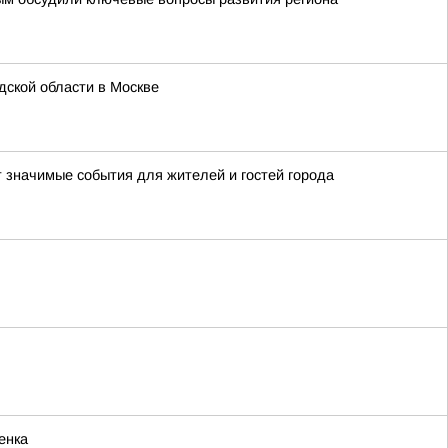
ской области в Москве
т значимые события для жителей и гостей города
енка