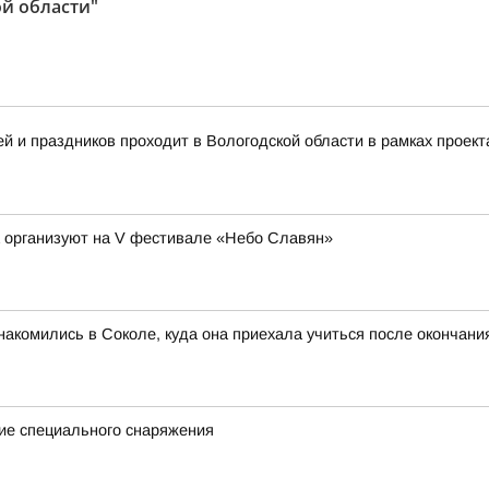
й области"
 и праздников проходит в Вологодской области в рамках проект
а организуют на V фестивале «Небо Славян»
акомились в Соколе, куда она приехала учиться после окончан
ие специального снаряжения