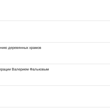
ению деревянных храмов
едерации Валерием Фальковым