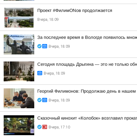
Проект #ФилимONов продолжается
Вчера, 18:09
За последнее время в Вологде появилось множ
Вчера, 18:09
Сегодня площадь Дрыгина — это не только обно
Вчера, 18:09
Георгий Филимонов: Продолжаю день в нашем р
Вчера, 18:09
Сказочный кинохит «Колобок» возглавил прокат
Вчера, 17:10