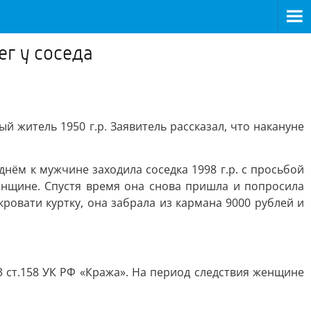
г у соседа
 житель 1950 г.р. Заявитель рассказал, что накануне
нём к мужчине заходила соседка 1998 г.р. с просьбой
женщине. Спустя время она снова пришла и попросила
кровати куртку, она забрала из кармана 9000 рублей и
 ст.158 УК РФ «Кража». На период следствия женщине