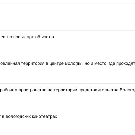
ество новых арт-объектов
влённая территория в центре Вологды, но и место, где проходя
абочем пространстве на территории представительства Вологод
 в вологодских кинотеатрах