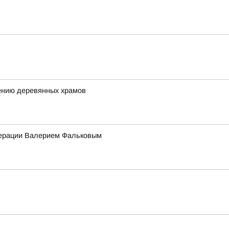
ению деревянных храмов
едерации Валерием Фальковым