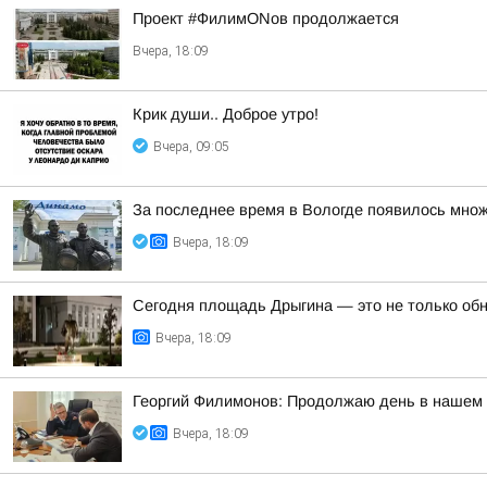
Проект #ФилимONов продолжается
Вчера, 18:09
Крик души.. Доброе утро!
Вчера, 09:05
За последнее время в Вологде появилось множ
Вчера, 18:09
Сегодня площадь Дрыгина — это не только обно
Вчера, 18:09
Георгий Филимонов: Продолжаю день в нашем р
Вчера, 18:09