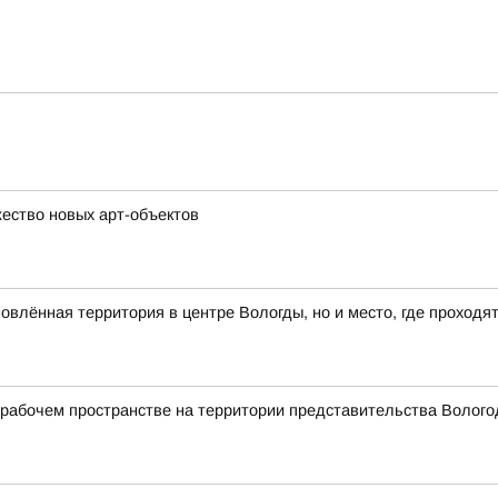
ество новых арт-объектов
влённая территория в центре Вологды, но и место, где проходя
абочем пространстве на территории представительства Вологод