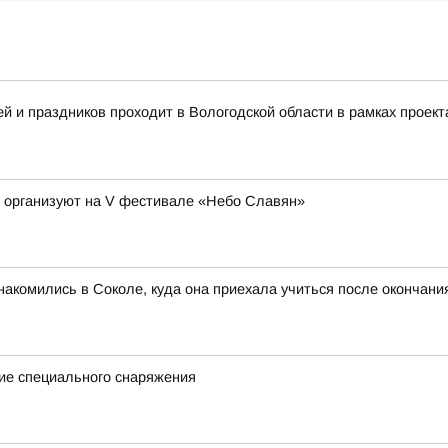
 и праздников проходит в Вологодской области в рамках проект
а организуют на V фестивале «Небо Славян»
акомились в Соколе, куда она приехала учиться после окончан
ие специального снаряжения