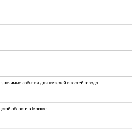
т значимые события для жителей и гостей города
ской области в Москве