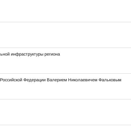
льной инфраструктуры региона
ия Российской Федерации Валерием Николаевичем Фальковым