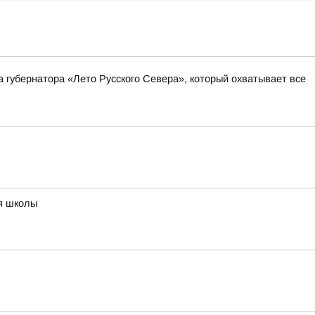
а губернатора «Лето Русского Севера», который охватывает все
ия школы