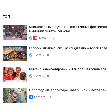
ТОП
Множество культурных и спортивных фестивалей
муниципалитеты региона
Вчера, 19:12
Георгий Филимонов: Трейл для любителей бег
Вчера, 20:09
Михаил Александрович и Тамара Петровна позн
Вчера, 20:00
Вологодские волонтёры завершили изготовлен
Вчера, 21:39