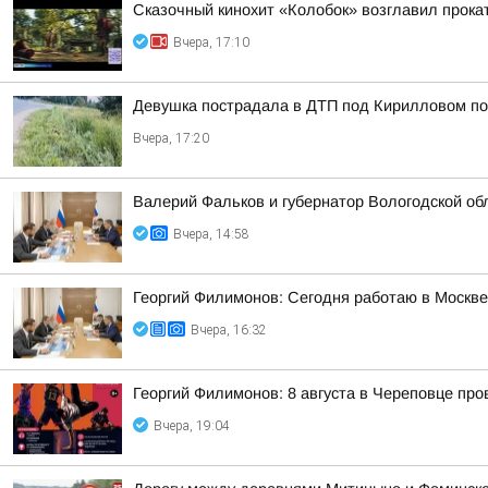
Сказочный кинохит «Колобок» возглавил прокат
Вчера, 17:10
Девушка пострадала в ДТП под Кирилловом по 
Вчера, 17:20
Валерий Фальков и губернатор Вологодской об
Вчера, 14:58
Георгий Филимонов: Сегодня работаю в Москв
Вчера, 16:32
Георгий Филимонов: 8 августа в Череповце пр
Вчера, 19:04