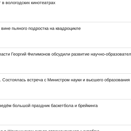
 в вологодских кинотеатрах
вине пьяного подростка на квадроцикле
ласти Георгий Филимонов обсудили развитие научно-образовате
е. Состоялась встреча с Министром науки и высшего образован
оведём большой праздник баскетбола и брейкинга