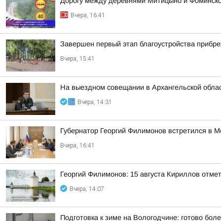
Дорогу между деревнями Митицыно и Фоминское
Вчера, 16:41
Завершен первый этап благоустройства прибр
Вчера, 15:41
На выездном совещании в Архангельской обла
Вчера, 14:31
Губернатор Георгий Филимонов встретился в 
Вчера, 16:41
Георгий Филимонов: 15 августа Кириллов отме
Вчера, 14:07
Подготовка к зиме на Вологодчине: готово бол