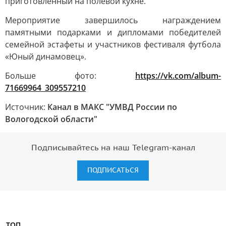
приготовленный на полевой кухне.
Мероприятие завершилось награждением
памятными подарками и дипломами победителей
семейной эстафеты и участников фестиваля футбола
«Юный динамовец».
Больше фото:
https://vk.com/album-
71669964_309557210
Источник:
Канал в МАКС "УМВД России по
Вологодской области"
Подписывайтесь на наш Telegram-канал
ПОДПИСАТЬСЯ
ТОП