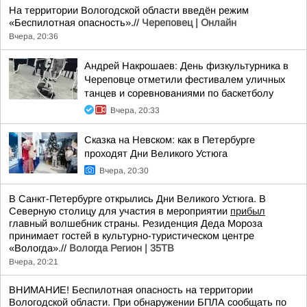
На территории Вологодской области введён режим
«Беспилотная опасность».//
Череповец | Онлайн
Вчера, 20:36
Андрей Накрошаев: День физкультурника в
Череповце отметили фестивалем уличных
танцев и соревнованиями по баскетболу
Вчера, 20:33
Сказка на Невском: как в Петербурге
проходят Дни Великого Устюга
Вчера, 20:30
В Санкт-Петербурге открылись Дни Великого Устюга. В
Северную столицу для участия в мероприятии
прибыл
главный волшебник страны. Резиденция Деда Мороза
принимает гостей в культурно-туристическом центре
«Вологда».//
Вологда Регион | 35ТВ
Вчера, 20:21
ВНИМАНИЕ! Беспилотная опасность на территории
Вологодской области. При обнаружении БПЛА сообщать по