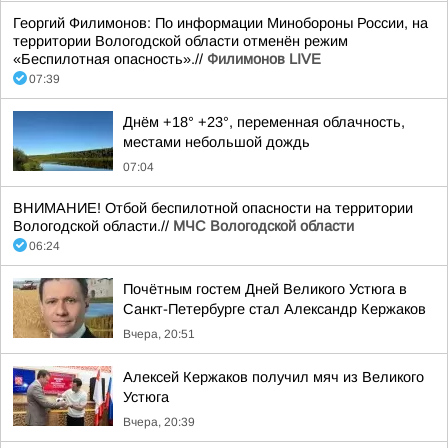
Георгий Филимонов: По информации Минобороны России, на
территории Вологодской области отменён режим
«Беспилотная опасность».//
Филимонов LIVE
07:39
Днём +18° +23°, переменная облачность,
местами небольшой дождь
07:04
ВНИМАНИЕ! Отбой беспилотной опасности на территории
Вологодской области.//
МЧС Вологодской области
06:24
Почётным гостем Дней Великого Устюга в
Санкт-Петербурге стал Александр Кержаков
Вчера, 20:51
Алексей Кержаков получил мяч из Великого
Устюга
Вчера, 20:39