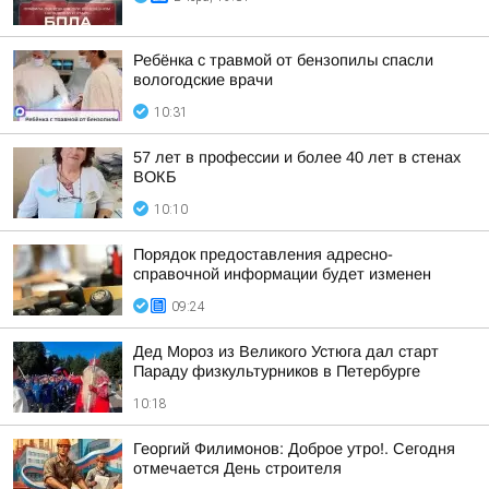
Ребёнка с травмой от бензопилы спасли
вологодские врачи
10:31
57 лет в профессии и более 40 лет в стенах
ВОКБ
10:10
Порядок предоставления адресно-
справочной информации будет изменен
09:24
Дед Мороз из Великого Устюга дал старт
Параду физкультурников в Петербурге
10:18
Георгий Филимонов: Доброе утро!. Сегодня
отмечается День строителя