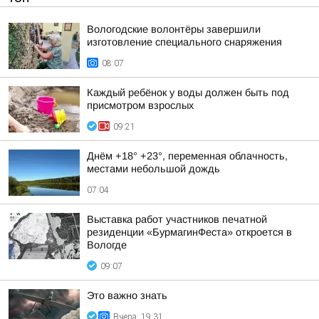
Вологодские волонтёры завершили
изготовление специального снаряжения
08:07
Каждый ребёнок у воды должен быть под
присмотром взрослых
09:21
Днём +18° +23°, переменная облачность,
местами небольшой дождь
07:04
Выставка работ участников печатной
резиденции «БурмагинФеста» откроется в
Вологде
09:07
Это важно знать
Вчера, 19:31