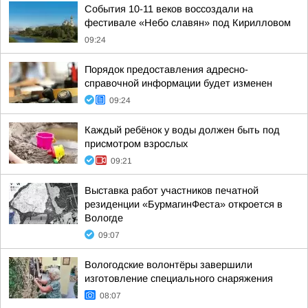
События 10-11 веков воссоздали на
фестивале «Небо славян» под Кирилловом
09:24
Порядок предоставления адресно-
справочной информации будет изменен
09:24
Каждый ребёнок у воды должен быть под
присмотром взрослых
09:21
Выставка работ участников печатной
резиденции «БурмагинФеста» откроется в
Вологде
09:07
Вологодские волонтёры завершили
изготовление специального снаряжения
08:07