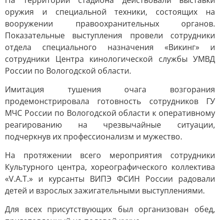
На территории стадиона действовали выставки
оружия и специальной техники, состоящих на
вооружении правоохранительных органов.
Показательные выступления провели сотрудники
отдела специального назначения «Викинг» и
сотрудники Центра кинологической службы УМВД
России по Вологодской области.
Имитация тушения очага возгорания
продемонстрировала готовность сотрудников ГУ
МЧС России по Вологодской области к оперативному
реагированию на чрезвычайные ситуации,
подчеркнув их профессионализм и мужество.
На протяжении всего мероприятия сотрудники
Культурного центра, хореографического коллектива
«V.A.T.» и курсанты ВИПЭ ФСИН России радовали
детей и взрослых зажигательными выступлениями.
Для всех присутствующих был организован обед,