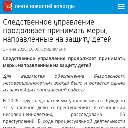
Следственное управление
продолжает принимать меры,
направленные на защиту детей
Официально
1 июня 2026, 10:05
Следственное управление продолжает принимать
меры, направленные на защиту детей
Для ведомства обеспечение безопасности
несовершеннолетних всегда было и остается одним
из важнейших направлений работы.
В 2026 году следователями управления возбуждено
71 уголовное дело о преступлениях в отношении
несовершеннолетних, расследовано 55
преступлений. В ходе процессуальной деятельности