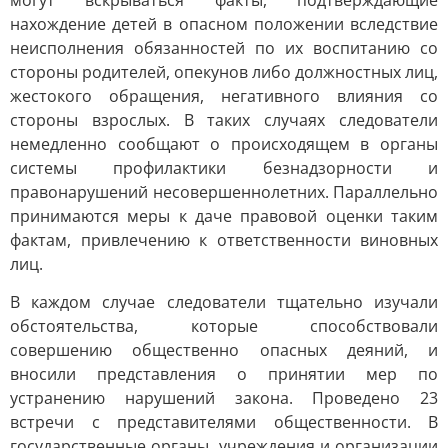
могут вскрываться факты, подтверждающие
нахождение детей в опасном положении вследствие
неисполнения обязанностей по их воспитанию со
стороны родителей, опекунов либо должностных лиц,
жестокого обращения, негативного влияния со
стороны взрослых. В таких случаях следователи
немедленно сообщают о происходящем в органы
системы профилактики безнадзорности и
правонарушений несовершеннолетних. Параллельно
принимаются меры к даче правовой оценки таким
фактам, привлечению к ответственности виновных
лиц.
В каждом случае следователи тщательно изучали
обстоятельства, которые способствовали
совершению общественно опасных деяний, и
вносили представления о принятии мер по
устранению нарушений закона. Проведено 23
встречи с представителями общественности. В
государственные органы, учреждения и организации