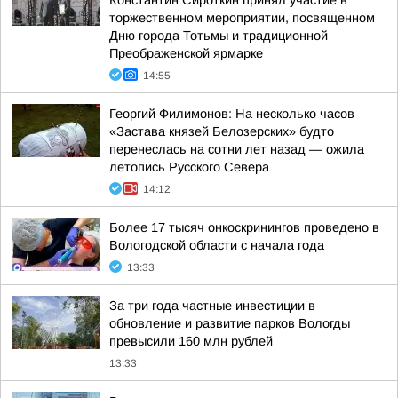
Константин Сироткин принял участие в
торжественном мероприятии, посвященном
Дню города Тотьмы и традиционной
Преображенской ярмарке
14:55
Георгий Филимонов: На несколько часов
«Застава князей Белозерских» будто
перенеслась на сотни лет назад — ожила
летопись Русского Севера
14:12
Более 17 тысяч онкоскринингов проведено в
Вологодской области с начала года
13:33
За три года частные инвестиции в
обновление и развитие парков Вологды
превысили 160 млн рублей
13:33