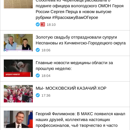
Соболева из Череповца рассказала о
подвиге офицера вологодского ОМОН Героя
России Сергея Перца в новом выпуске
рубрики #ЯрасскажуВамОГерое
18:10
Золотую свадьбу отпраздновали супруги
Неспановы из Кичменгско-Городецкого округа
18:06
Главные новости медицины области за
прошлую неделю:
18:04
МЫ- МОСКОВСКИЙ КАЗАЧИЙ ХОР
17:36
Георгий Филимонов: В МАКС появился канал
наших друзей, коллектива настоящих
профессионалов, чьё творчество я часто