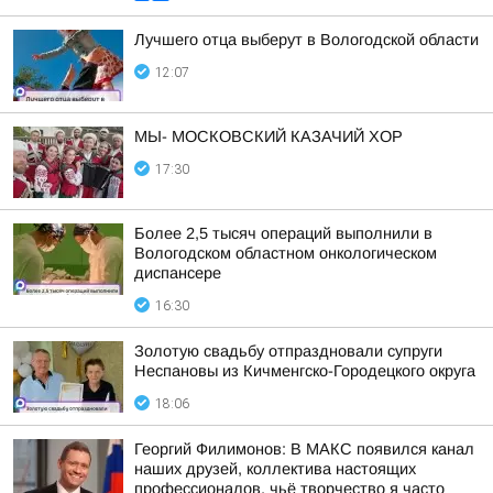
Лучшего отца выберут в Вологодской области
12:07
МЫ- МОСКОВСКИЙ КАЗАЧИЙ ХОР
17:30
Более 2,5 тысяч операций выполнили в
Вологодском областном онкологическом
диспансере
16:30
Золотую свадьбу отпраздновали супруги
Неспановы из Кичменгско-Городецкого округа
18:06
Георгий Филимонов: В МАКС появился канал
наших друзей, коллектива настоящих
профессионалов, чьё творчество я часто