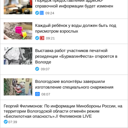
Порядок предоставления адресно-
справочной информации будет изменен
09:24
Каждый ребёнок у воды должен быть под
присмотром взрослых
09:21
Выставка работ участников печатной
резиденции «БурмагинФеста» откроется в
Вологде
09:07
Вологодские волонтёры завершили
изготовление специального снаряжения
08:07
Георгий Филимонов: По информации Минобороны России, на
территории Вологодской области отменён режим
«Беспилотная опасность».//
Филимонов LIVE
07:39