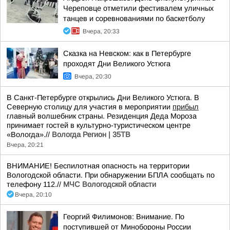
Череповце отметили фестивалем уличных
танцев и соревнованиями по баскетболу
Вчера, 20:33
Сказка на Невском: как в Петербурге
проходят Дни Великого Устюга
Вчера, 20:30
В Санкт-Петербурге открылись Дни Великого Устюга. В
Северную столицу для участия в мероприятии
прибыл
главный волшебник страны. Резиденция Деда Мороза
принимает гостей в культурно-туристическом центре
«Вологда».//
Вологда Регион | 35ТВ
Вчера, 20:21
ВНИМАНИЕ! Беспилотная опасность на территории
Вологодской области. При обнаружении БПЛА сообщать по
телефону 112.//
МЧС Вологодской области
Вчера, 20:10
Георгий Филимонов: Внимание. По
поступившей от Минобороны России