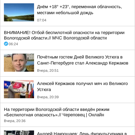
Днём +18° +23°, переменная облачность,
местами небольшой дождь
07:04
ВНИМАНИЕ! Отбой беспилотной опасности на территории
Вологодской области.//
МЧС Вологодской области
06:24
Почётным гостем Дней Великого Устюга в
Санкт-Петербурге стал Александр Кержаков
Вчера, 20:51
Алексей Кержаков получил мяч из Великого
Устюга
Вчера, 20:39
На территории Вологодской области введён режим
«Беспилотная опасность».//
Череповец | Онлайн
Вчера, 20:36
Андрей Накрошаев: День физкультурника в