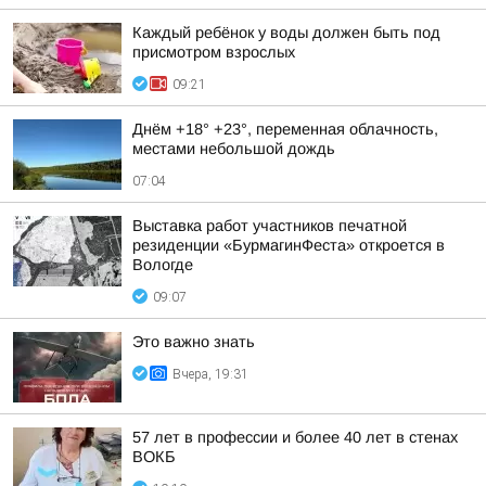
Каждый ребёнок у воды должен быть под
присмотром взрослых
09:21
Днём +18° +23°, переменная облачность,
местами небольшой дождь
07:04
Выставка работ участников печатной
резиденции «БурмагинФеста» откроется в
Вологде
09:07
Это важно знать
Вчера, 19:31
57 лет в профессии и более 40 лет в стенах
ВОКБ