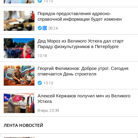
10:10
Порядок предоставления адресно-
справочной информации будет изменен
09:24
Дед Мороз из Великого Устюга дал старт
Параду физкультурников в Петербурге
10:18
Георгий Филимонов: Доброе утро!. Сегодня
отмечается День строителя
10:10
Алексей Кержаков получил мяч из Великого
Устюга
Вчера, 20:39
ЛЕНТА НОВОСТЕЙ