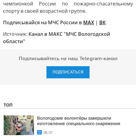
чемпионкой России по пожарно-спасательному
спорту в своей возрастной группе.
Подписывайся на МЧС России в
MAX
|
ВК
Источник:
Канал в МАКС "МЧС Вологодской
области"
Подписывайтесь на наш Telegram-канал
ПОДПИСАТЬСЯ
ТОП
Вологодские волонтёры завершили
изготовление специального снаряжения
08:07