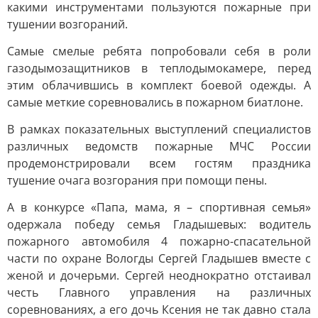
какими инструментами пользуются пожарные при
тушении возгораний.
Самые смелые ребята попробовали себя в роли
газодымозащитников в теплодымокамере, перед
этим облачившись в комплект боевой одежды. А
самые меткие соревновались в пожарном биатлоне.
В рамках показательных выступлений специалистов
различных ведомств пожарные МЧС России
продемонстрировали всем гостям праздника
тушение очага возгорания при помощи пены.
А в конкурсе «Папа, мама, я – спортивная семья»
одержала победу семья Гладышевых: водитель
пожарного автомобиля 4 пожарно-спасательной
части по охране Вологды Сергей Гладышев вместе с
женой и дочерьми. Сергей неоднократно отстаивал
честь Главного управления на различных
соревнованиях, а его дочь Ксения не так давно стала