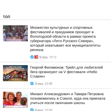
ТОП
Множество культурных и спортивных
фестивалей и праздников проходит в
Вологодской области в рамках проекта
губернатора «Лето Русского Севера»,
который охватывает все муниципалитеты
региона
Вчера, 19:12
Георгий Филимонов: Трейл для любителей
бега организуют на V фестивале «Небо
Славян»
Вчера, 20:09
Михаил Александрович и Тамара Петровна
познакомились в Соколе, куда она приехала
учиться после окончания школы
Вчера, 20:00