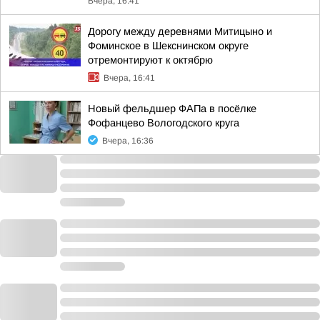
Вчера, 16:41
Дорогу между деревнями Митицыно и
Фоминское в Шекснинском округе
отремонтируют к октябрю
Вчера, 16:41
Новый фельдшер ФАПа в посёлке
Фофанцево Вологодского круга
Вчера, 16:36