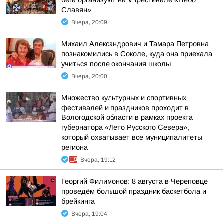
бега организуют на V фестивале «Небо
Славян»
Вчера, 20:09
Михаил Александрович и Тамара Петровна
познакомились в Соколе, куда она приехала
учиться после окончания школы
Вчера, 20:00
Множество культурных и спортивных
фестивалей и праздников проходит в
Вологодской области в рамках проекта
губернатора «Лето Русского Севера»,
который охватывает все муниципалитеты
региона
Вчера, 19:12
Георгий Филимонов: 8 августа в Череповце
проведём большой праздник баскетбола и
брейкинга
Вчера, 19:04