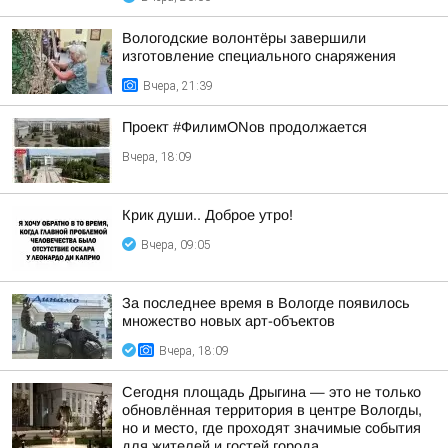
Вологодские волонтёры завершили
изготовление специального снаряжения
Вчера, 21:39
Проект #ФилимONов продолжается
Вчера, 18:09
Крик души.. Доброе утро!
Вчера, 09:05
За последнее время в Вологде появилось
множество новых арт-объектов
Вчера, 18:09
Сегодня площадь Дрыгина — это не только
обновлённая территория в центре Вологды,
но и место, где проходят значимые события
для жителей и гостей города