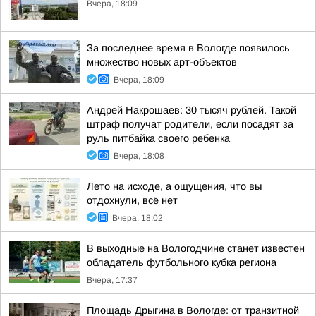
Вчера, 18:09
За последнее время в Вологде появилось
множество новых арт-объектов
Вчера, 18:09
Андрей Накрошаев: 30 тысяч рублей. Такой
штраф получат родители, если посадят за
руль питбайка своего ребенка
Вчера, 18:08
Лето на исходе, а ощущения, что вы
отдохнули, всё нет
Вчера, 18:02
В выходные на Вологодчине станет известен
обладатель футбольного кубка региона
Вчера, 17:37
Площадь Дрыгина в Вологде: от транзитной