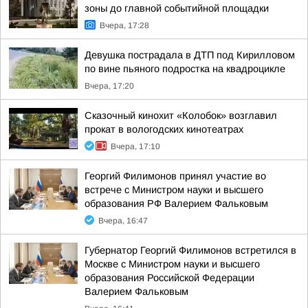
зоны до главной событийной площадки
Вчера, 17:28
Девушка пострадала в ДТП под Кирилловом
по вине пьяного подростка на квадроцикле
Вчера, 17:20
Сказочный кинохит «Колобок» возглавил
прокат в вологодских кинотеатрах
Вчера, 17:10
Георгий Филимонов принял участие во
встрече с Министром науки и высшего
образования РФ Валерием Фальковым
Вчера, 16:47
Губернатор Георгий Филимонов встретился в
Москве с Министром науки и высшего
образования Российской Федерации
Валерием Фальковым