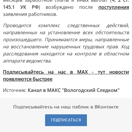
месяцев заработной платы и иных выплат (
ч. 2 ст.
145.1 УК РФ
) возбуждено после
поступления
заявления работников.
Проводится комплекс следственных действий,
направленных на установление всех обстоятельств
произошедшего. Принимаются меры, направленные
на восстановление нарушенных трудовых прав. Ход
расследования находится на контроле в областном
аппарате ведомства.
Подписывайтесь на нас в MAX - тут новости
появляются быстрее
Источник:
Канал в МАКС "Вологодский Следком"
Подписывайтесь на наш паблик в ВКонтакте
ПОДПИСАТЬСЯ