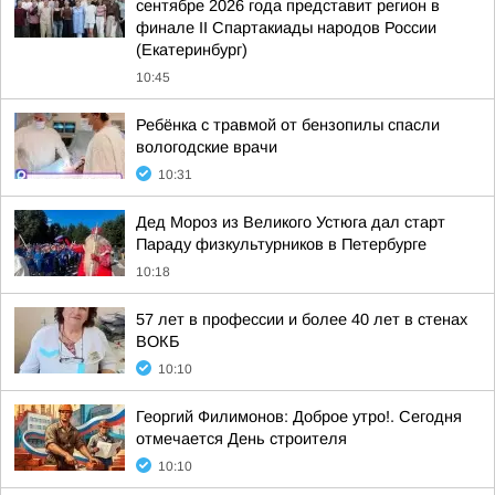
сентябре 2026 года представит регион в
финале II Спартакиады народов России
(Екатеринбург)
10:45
Ребёнка с травмой от бензопилы спасли
вологодские врачи
10:31
Дед Мороз из Великого Устюга дал старт
Параду физкультурников в Петербурге
10:18
57 лет в профессии и более 40 лет в стенах
ВОКБ
10:10
Георгий Филимонов: Доброе утро!. Сегодня
отмечается День строителя
10:10