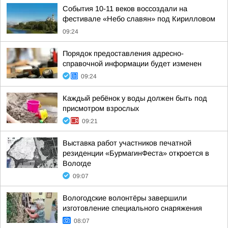
События 10-11 веков воссоздали на
фестивале «Небо славян» под Кирилловом
09:24
Порядок предоставления адресно-
справочной информации будет изменен
09:24
Каждый ребёнок у воды должен быть под
присмотром взрослых
09:21
Выставка работ участников печатной
резиденции «БурмагинФеста» откроется в
Вологде
09:07
Вологодские волонтёры завершили
изготовление специального снаряжения
08:07