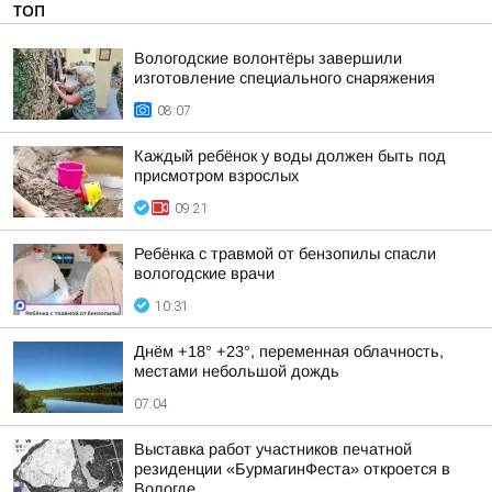
ТОП
Вологодские волонтёры завершили
изготовление специального снаряжения
08:07
Каждый ребёнок у воды должен быть под
присмотром взрослых
09:21
Ребёнка с травмой от бензопилы спасли
вологодские врачи
10:31
Днём +18° +23°, переменная облачность,
местами небольшой дождь
07:04
Выставка работ участников печатной
резиденции «БурмагинФеста» откроется в
Вологде