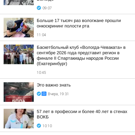
09:07
Больше 17 тысяч раз вологжане прошли
онкоскрининг полости рта
11:04
Баскетбольный клуб «Вологда-Чеваката» в
сентябре 2026 года представит регион в
финале II Спартакиады народов России
(Екатеринбург)
10:45
Это важно знать
Вчера, 19:31
57 лет в профессии и более 40 лет в стенах
ВОКБ
10:10