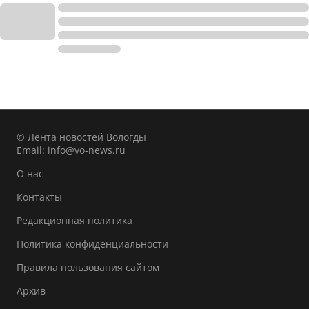
© Лента новостей Вологды
Email:
info@vo-news.ru
О нас
Контакты
Редакционная политика
Политика конфиденциальности
Правила пользования сайтом
Архив