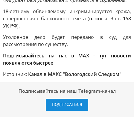
Фигурант был установлен и признался в содеянном.
18-летнему обвиняемому инкриминируется кража,
совершенная с банковского счета (
п. «г» ч. 3 ст. 158
УК РФ
).
Уголовное дело будет передано в суд для
рассмотрения по существу.
Подписывайтесь на нас в MAX - тут новости
появляются быстрее
Источник:
Канал в МАКС "Вологодский Следком"
Подписывайтесь на наш Telegram-канал
ПОДПИСАТЬСЯ