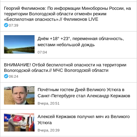
Георгий Филимонов: По информации Минобороны России, на
территории Вологодской области отменён режим
«Беспилотная опасность».//
Филимонов LIVE
07:39
Днём +18° +23°, переменная облачность,
местами небольшой дождь
07:04
ВНИМАНИЕ! Отбой беспилотной опасности на территории
Вологодской области.//
МЧС Вологодской области
06:24
Почётным гостем Дней Великого Устюга в
Санкт-Петербурге стал Александр Кержаков
Вчера, 20:51
Алексей Кержаков получил мяч из Великого
Устюга
Вчера, 20:39