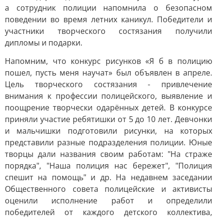
а сотрудник полиции напомнила о безопасном
поведении во время летних каникул. Победители и
участники творческого состязания получили
дипломы и подарки.
Напомним, что конкурс рисунков «Я б в полицию
пошел, пусть меня научат» был объявлен в апреле.
Цель творческого состязания - привлечение
внимания к профессии полицейского, выявление и
поощрение творчески одарённых детей. В конкурсе
приняли участие ребятишки от 5 до 10 лет. Девчонки
и мальчишки подготовили рисунки, на которых
представили разные подразделения полиции. Юные
творцы дали названия своим работам: "На страже
порядка", "Наша полиция нас бережет", "Полиция
спешит на помощь" и др. На недавнем заседании
Общественного совета полицейские и активисты
оценили исполнение работ и определили
победителей от каждого детского коллектива,