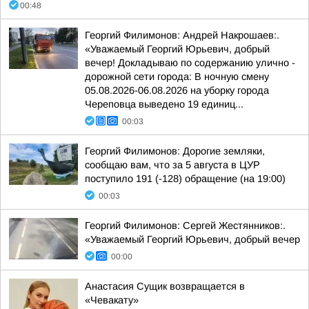
00:48
Георгий Филимонов: Андрей Накрошаев:.
«Уважаемый Георгий Юрьевич, добрый
вечер! Докладываю по содержанию улично -
дорожной сети города: В ночную смену
05.08.2026-06.08.2026 на уборку города
Череповца выведено 19 единиц...
00:03
Георгий Филимонов: Дорогие земляки,
сообщаю вам, что за 5 августа в ЦУР
поступило 191 (-128) обращение (на 19:00)
00:03
Георгий Филимонов: Сергей Жестянников:.
«Уважаемый Георгий Юрьевич, добрый вечер
00:00
Анастасия Сущик возвращается в
«Чевакату»