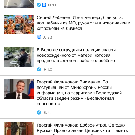
00:00
Сергей Лебедев: И вот четверг, 6 августа:
волшебники из МО, рукожопы в исполнении и
хитрожопы из бизнеса
08:23
В Вологде сотрудники полиции спасли
новорождённого от матери, которая
предпочла алкоголь заботе о ребёнке
08:30
Георгий Филимонов: Внимание. По
поступившей от Минобороны России
информации, на территории Вологодской
области введён режим «Беспилотная
опасность»
03:42
Георгий Филимонов: Доброе утро!. Сегодня
Русская Православная Церковь чтит память