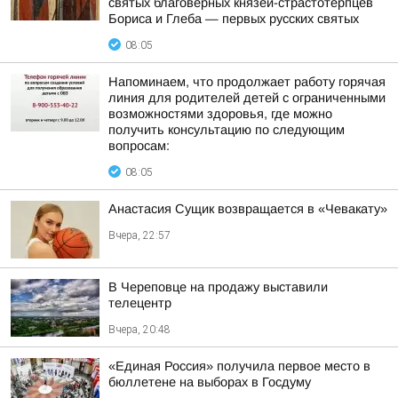
святых благоверных князей-страстотерпцев
Бориса и Глеба — первых русских святых
08:05
Напоминаем, что продолжает работу горячая
линия для родителей детей с ограниченными
возможностями здоровья, где можно
получить консультацию по следующим
вопросам:
08:05
Анастасия Сущик возвращается в «Чевакату»
Вчера, 22:57
В Череповце на продажу выставили
телецентр
Вчера, 20:48
«Единая Россия» получила первое место в
бюллетене на выборах в Госдуму