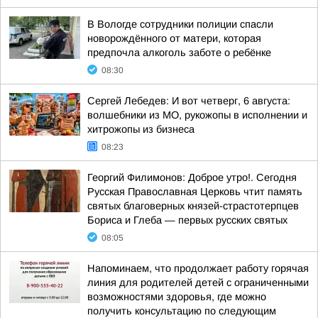
В Вологде сотрудники полиции спасли
новорождённого от матери, которая
предпочла алкоголь заботе о ребёнке
08:30
Сергей Лебедев: И вот четверг, 6 августа:
волшебники из МО, рукожопы в исполнении и
хитрожопы из бизнеса
08:23
Георгий Филимонов: Доброе утро!. Сегодня
Русская Православная Церковь чтит память
святых благоверных князей-страстотерпцев
Бориса и Глеба — первых русских святых
08:05
Напоминаем, что продолжает работу горячая
линия для родителей детей с ограниченными
возможностями здоровья, где можно
получить консультацию по следующим