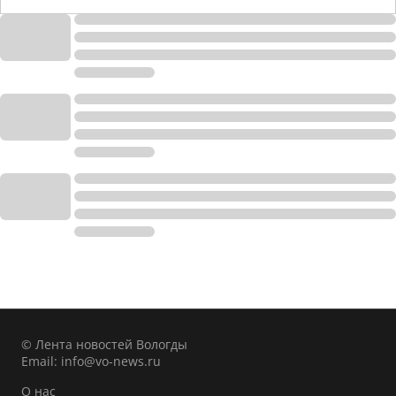
© Лента новостей Вологды
Email:
info@vo-news.ru
О нас