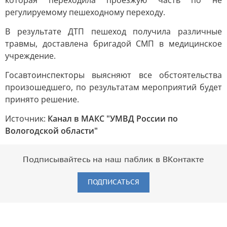
которая переходила проезжую часть по не
регулируемому пешеходному переходу.
В результате ДТП пешеход получила различные
травмы, доставлена бригадой СМП в медицинское
учреждение.
Госавтоинспекторы выясняют все обстоятельства
произошедшего, по результатам мероприятий будет
принято решение.
Источник:
Канал в МАКС "УМВД России по
Вологодской области"
Подписывайтесь на наш паблик в ВКонтакте
ПОДПИСАТЬСЯ