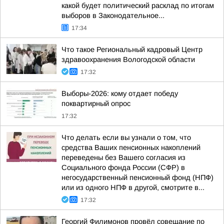
какой будет политический расклад по итогам
выборов в Законодательное...
17:34
Что такое Региональный кадровый Центр
здравоохранения Вологодской области
17:32
Выборы-2026: кому отдает победу
поквартирный опрос
17:32
Что делать если вы узнали о том, что
средства Ваших пенсионных накоплений
переведены без Вашего согласия из
Социального фонда России (СФР) в
негосударственный пенсионный фонд (НПФ)
или из одного НПФ в другой, смотрите в...
17:32
Георгий Филимонов провёл совещание по