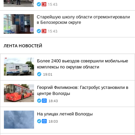
15:43
Старейшую школу области отремонтировали
в Белозерском округе
15:43
ЛЕНТА НОВОСТЕЙ
Более 2400 выездов совершили мобильные
комплексы по округам области
19:01
Георгий Филимонов: Гастробус установили в
центре Вологды
18:43
На улицах летней Вологды
18:03