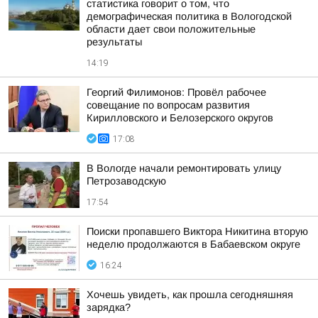
статистика говорит о том, что
демографическая политика в Вологодской
области дает свои положительные
результаты
14:19
Георгий Филимонов: Провёл рабочее
совещание по вопросам развития
Кирилловского и Белозерского округов
17:08
В Вологде начали ремонтировать улицу
Петрозаводскую
17:54
Поиски пропавшего Виктора Никитина вторую
неделю продолжаются в Бабаевском округе
16:24
Хочешь увидеть, как прошла сегодняшняя
зарядка?