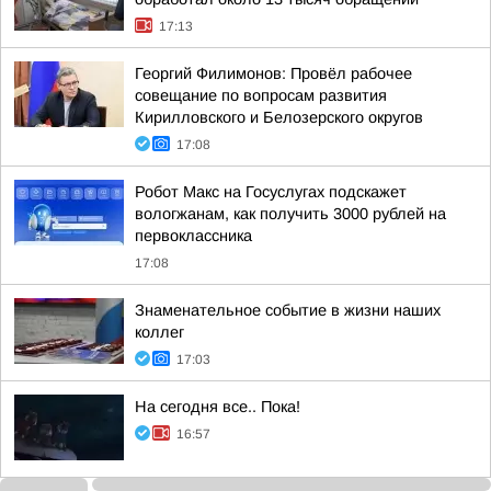
17:13
Георгий Филимонов: Провёл рабочее
совещание по вопросам развития
Кирилловского и Белозерского округов
17:08
Робот Макс на Госуслугах подскажет
вологжанам, как получить 3000 рублей на
первоклассника
17:08
Знаменательное событие в жизни наших
коллег
17:03
На сегодня все.. Пока!
16:57