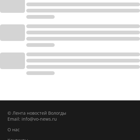
© Лента новостей Вологды
Email:
info@vo-news.ru
О нас