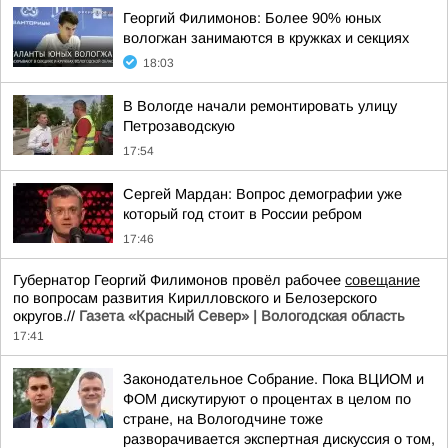
Георгий Филимонов: Более 90% юных
вологжан занимаются в кружках и секциях
18:03
В Вологде начали ремонтировать улицу
Петрозаводскую
17:54
Сергей Мардан: Вопрос демографии уже
который год стоит в России ребром
17:46
Губернатор Георгий Филимонов провёл рабочее
совещание
по вопросам развития Кирилловского и Белозерского
округов.//
Газета «Красный Север» | Вологодская область
17:41
Законодательное Собрание. Пока ВЦИОМ и
ФОМ дискутируют о процентах в целом по
стране, на Вологодчине тоже
разворачивается экспертная дискуссия о том,