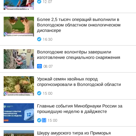
12:07
Более 2,5 тысяч операций выполнили в
Вологодском областном онкологическом
диспансере
16:30
Вологодские волонтёры завершили
изготовление специального снаряжения
08:07
Урожай семян хвойных пород
спрогнозировали в Вологодской области
15:00
Главные события Минобрнауки России за
прошедшую неделю в дайджесте
15:00
Шкуру амурского тигра из Приморья