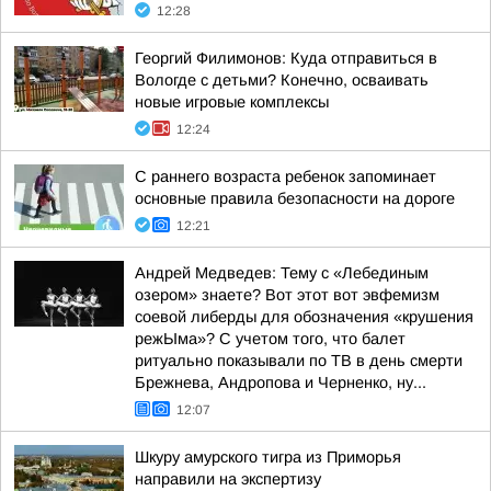
12:28
Георгий Филимонов: Куда отправиться в
Вологде с детьми? Конечно, осваивать
новые игровые комплексы
12:24
С раннего возраста ребенок запоминает
основные правила безопасности на дороге
12:21
Андрей Медведев: Тему с «Лебединым
озером» знаете? Вот этот вот эвфемизм
соевой либерды для обозначения «крушения
режЫма»? С учетом того, что балет
ритуально показывали по ТВ в день смерти
Брежнева, Андропова и Черненко, ну...
12:07
Шкуру амурского тигра из Приморья
направили на экспертизу