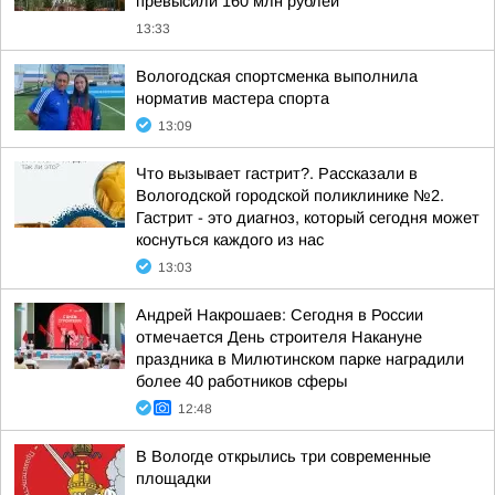
превысили 160 млн рублей
13:33
Вологодская спортсменка выполнила
норматив мастера спорта
13:09
Что вызывает гастрит?. Рассказали в
Вологодской городской поликлинике №2.
Гастрит - это диагноз, который сегодня может
коснуться каждого из нас
13:03
Андрей Накрошаев: Сегодня в России
отмечается День строителя Накануне
праздника в Милютинском парке наградили
более 40 работников сферы
12:48
В Вологде открылись три современные
площадки