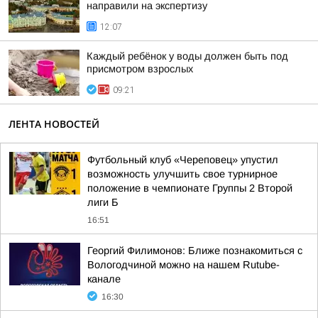
направили на экспертизу
12:07
Каждый ребёнок у воды должен быть под
присмотром взрослых
09:21
ЛЕНТА НОВОСТЕЙ
Футбольный клуб «Череповец» упустил
возможность улучшить свое турнирное
положение в чемпионате Группы 2 Второй
лиги Б
16:51
Георгий Филимонов: Ближе познакомиться с
Вологодчиной можно на нашем Rutube-
канале
16:30