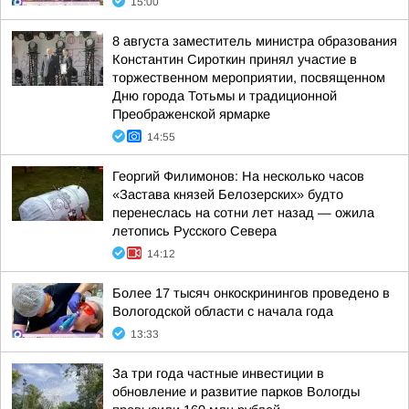
15:00
8 августа заместитель министра образования
Константин Сироткин принял участие в
торжественном мероприятии, посвященном
Дню города Тотьмы и традиционной
Преображенской ярмарке
14:55
Георгий Филимонов: На несколько часов
«Застава князей Белозерских» будто
перенеслась на сотни лет назад — ожила
летопись Русского Севера
14:12
Более 17 тысяч онкоскринингов проведено в
Вологодской области с начала года
13:33
За три года частные инвестиции в
обновление и развитие парков Вологды