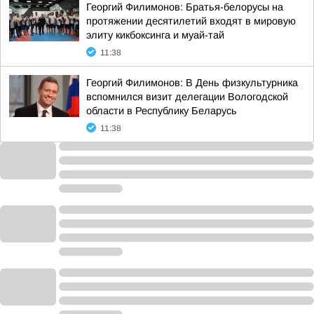
Георгий Филимонов: Братья-белорусы на
протяжении десятилетий входят в мировую
элиту кикбоксинга и муай-тай
11:38
Георгий Филимонов: В День физкультурника
вспомнился визит делегации Вологодской
области в Республику Беларусь
11:38