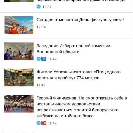
12:37
Сегодня отмечается День физкультурника!
12:04
Заседание Избирательной комиссии
Вологодской области
11:42
Жители Устюжны изготовят «Птиц одного
полета» и пробегут 774 метров
11:42
Георгий Филимонов: Не смог отказать себе в
ностальгическом удовольствии
попрактиковаться с элитой белорусского
кикбоксинга и тайского бокса
11:42