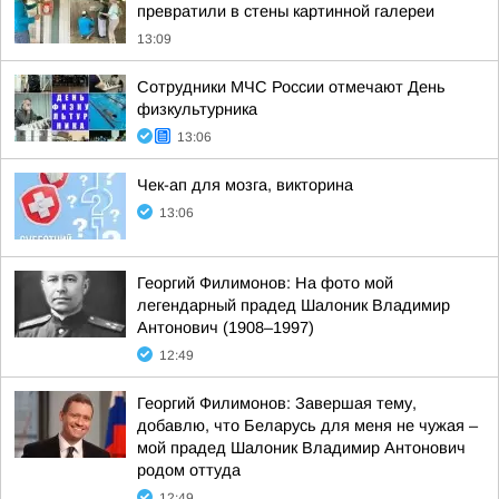
превратили в стены картинной галереи
13:09
Сотрудники МЧС России отмечают День
физкультурника
13:06
Чек-ап для мозга, викторина
13:06
Георгий Филимонов: На фото мой
легендарный прадед Шалоник Владимир
Антонович (1908–1997)
12:49
Георгий Филимонов: Завершая тему,
добавлю, что Беларусь для меня не чужая –
мой прадед Шалоник Владимир Антонович
родом оттуда
12:49