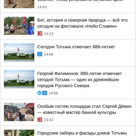
14:43
Бег, история и северная природа — всё это
сегодня на фестивале «Небо Славян»
14:13
Сегодня Тотьма отмечает 889-летие!
14:06
Георгий Филимонов: 889-летие отмечает
сегодня Тотьма — один из древнейших
городов Русского Севера
14:06
Особым гостем площадки стал Сергей Дёмин
— известный мастер банной культуры
13:42
Городские заборы и фасады домов Тотьмы