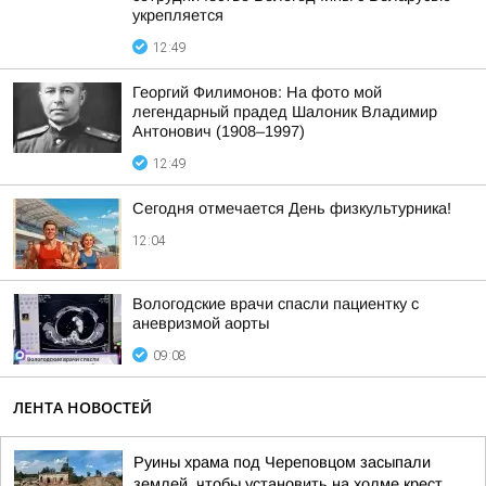
укрепляется
12:49
Георгий Филимонов: На фото мой
легендарный прадед Шалоник Владимир
Антонович (1908–1997)
12:49
Сегодня отмечается День физкультурника!
12:04
Вологодские врачи спасли пациентку с
аневризмой аорты
09:08
ЛЕНТА НОВОСТЕЙ
Руины храма под Череповцом засыпали
землей, чтобы установить на холме крест