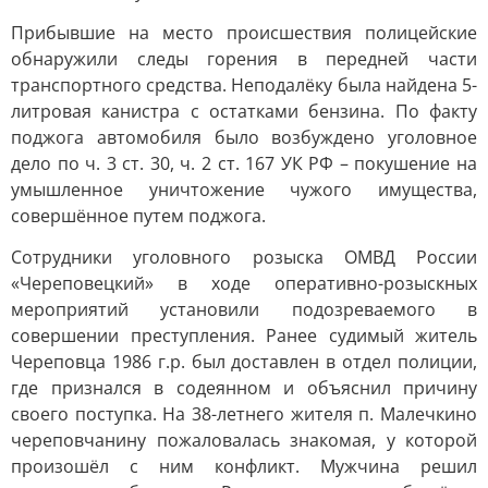
Прибывшие на место происшествия полицейские
обнаружили следы горения в передней части
транспортного средства. Неподалёку была найдена 5-
литровая канистра с остатками бензина. По факту
поджога автомобиля было возбуждено уголовное
дело по ч. 3 ст. 30, ч. 2 ст. 167 УК РФ – покушение на
умышленное уничтожение чужого имущества,
совершённое путем поджога.
Сотрудники уголовного розыска ОМВД России
«Череповецкий» в ходе оперативно-розыскных
мероприятий установили подозреваемого в
совершении преступления. Ранее судимый житель
Череповца 1986 г.р. был доставлен в отдел полиции,
где признался в содеянном и объяснил причину
своего поступка. На 38-летнего жителя п. Малечкино
череповчанину пожаловалась знакомая, у которой
произошёл с ним конфликт. Мужчина решил