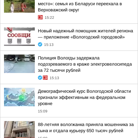
место»: семья из Беларуси переехала в
Верховажский округ
15:22
Новый надежный помощник жителей региона
— приложение «Вологодский городовой»
15:13
Полиция Вологды задержала
подозреваемого в краже электровелосипеда
за 72 тысячи рублей
15:13
Демографический курс Вологодской области
признали эффективным на федеральном
уровне
15:09
88-летняя вологжанка приняла мошенника за
сына и отдала курьеру 650 тысяч рублей