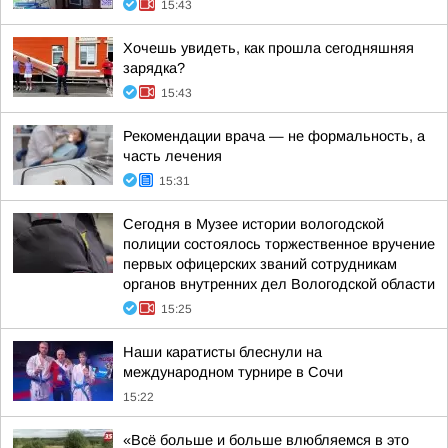
15:43
Хочешь увидеть, как прошла сегодняшняя
зарядка?
15:43
Рекомендации врача — не формальность, а
часть лечения
15:31
Сегодня в Музее истории вологодской
полиции состоялось торжественное вручение
первых офицерских званий сотрудникам
органов внутренних дел Вологодской области
15:25
Наши каратисты блеснули на
международном турнире в Сочи
15:22
«Всё больше и больше влюбляемся в это