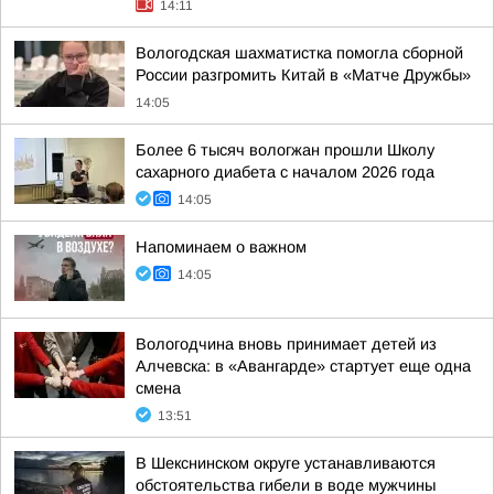
14:11
Вологодская шахматистка помогла сборной
России разгромить Китай в «Матче Дружбы»
14:05
Более 6 тысяч вологжан прошли Школу
сахарного диабета с началом 2026 года
14:05
Напоминаем о важном
14:05
Вологодчина вновь принимает детей из
Алчевска: в «Авангарде» стартует еще одна
смена
13:51
В Шекснинском округе устанавливаются
обстоятельства гибели в воде мужчины