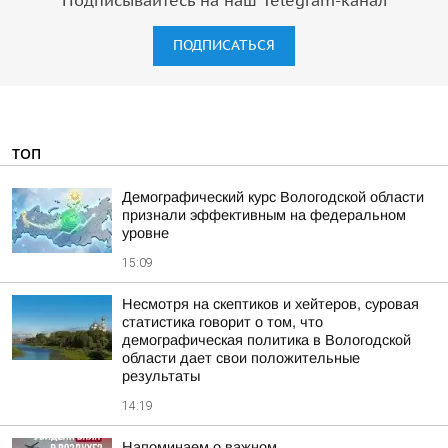
Подписывайтесь на наш Telegram-канал
ПОДПИСАТЬСЯ
ТОП
Демографический курс Вологодской области
признали эффективным на федеральном
уровне
15:09
Несмотря на скептиков и хейтеров, суровая
статистика говорит о том, что
демографическая политика в Вологодской
области дает свои положительные
результаты
14:19
Напоминаем о важном