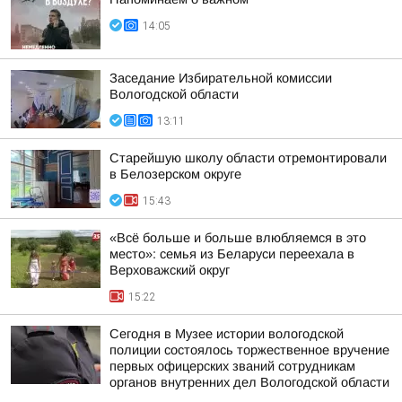
14:05
Заседание Избирательной комиссии
Вологодской области
13:11
Старейшую школу области отремонтировали
в Белозерском округе
15:43
«Всё больше и больше влюбляемся в это
место»: семья из Беларуси переехала в
Верховажский округ
15:22
Сегодня в Музее истории вологодской
полиции состоялось торжественное вручение
первых офицерских званий сотрудникам
органов внутренних дел Вологодской области