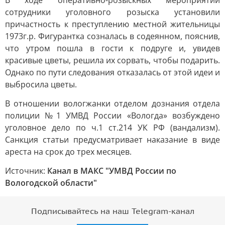
В ходе оперативно-розыскных мероприятий
сотрудники уголовного розыска установили
причастность к преступлению местной жительницы
1973г.р. Фигурантка созналась в содеянном, пояснив,
что утром пошла в гости к подруге и, увидев
красивые цветы, решила их сорвать, чтобы подарить.
Однако по пути следования отказалась от этой идеи и
выбросила цветы.
В отношении вологжанки отделом дознания отдела
полиции №1 УМВД России «Вологда» возбуждено
уголовное дело по ч.1 ст.214 УК РФ (вандализм).
Санкция статьи предусматривает наказание в виде
ареста на срок до трех месяцев.
Источник:
Канал в МАКС "УМВД России по
Вологодской области"
Подписывайтесь на наш Telegram-канал