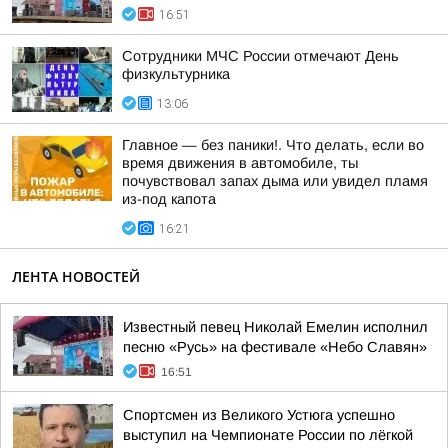
16:51
Сотрудники МЧС России отмечают День
физкультурника
13:06
Главное — без паники!. Что делать, если во
время движения в автомобиле, ты
почувствовал запах дыма или увидел пламя
из-под капота
16:21
ЛЕНТА НОВОСТЕЙ
Известный певец Николай Емелин исполнил
песню «Русь» на фестивале «Небо Славян»
16:51
Спортсмен из Великого Устюга успешно
выступил на Чемпионате России по лёгкой