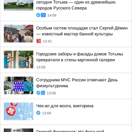
сегодня Тотьма — один из древнейших
городов Русского Севера
14:06
Особым гостем площадки стал Сергей Дёмин
— известный мастер банной культуры
13:42
Городские заборы и фасады домов Тотьмы
превратили в стены картинной галереи
13:09
Сотрудники МЧС России отмечают День
физкультурника
13:06
Чек-ап для мозга, викторина
13:06
Георгий Филимонов: На фото мой