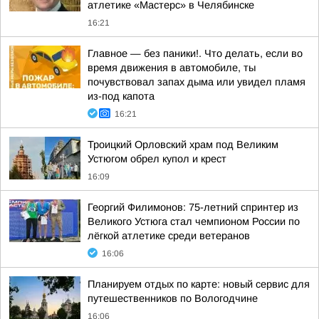
атлетике «Мастерс» в Челябинске
16:21
Главное — без паники!. Что делать, если во
время движения в автомобиле, ты
почувствовал запах дыма или увидел пламя
из-под капота
16:21
Троицкий Орловский храм под Великим
Устюгом обрел купол и крест
16:09
Георгий Филимонов: 75-летний спринтер из
Великого Устюга стал чемпионом России по
лёгкой атлетике среди ветеранов
16:06
Планируем отдых по карте: новый сервис для
путешественников по Вологодчине
16:06