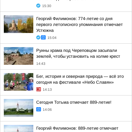
15:30
Георгий Филимонов: 774-летие со дня
первого летописного упоминания отмечает
Устюжна
15:04
Руины храма под Череповцом засыпали
землей, чтобы установить на холме крест
14:43
Бег, история и северная природа — всё это
сегодня на фестивале «Небо Славян»
14:13
Сегодня Тотьма отмечает 889-летие!
14:06
Георгий Филимонов: 889-летие отмечает