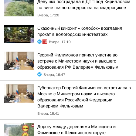
Девушка пострадала в ДТП под Кирилловом
по вине пьяного подростка на квадроцикле
Вчера, 17:20
Сказочный кинохит «Колобок» возглавил
прокат в вологодских кинотеатрах
Вчера, 17:10
Георгий Филимонов принял участие во
встрече с Министром науки и высшего
образования РФ Валерием Фальковым
Вчера, 16:47
Губернатор Георгий Филимонов встретился в
Москве с Министром науки и высшего
образования Российской Федерации
Валерием Фальковым
Вчера, 16:41
Дорогу между деревнями Митицыно и
Фоминское в Шекснинском округе