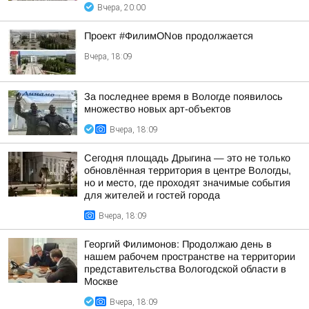
Вчера, 20:00
Проект #ФилимONов продолжается
Вчера, 18:09
За последнее время в Вологде появилось
множество новых арт-объектов
Вчера, 18:09
Сегодня площадь Дрыгина — это не только
обновлённая территория в центре Вологды,
но и место, где проходят значимые события
для жителей и гостей города
Вчера, 18:09
Георгий Филимонов: Продолжаю день в
нашем рабочем пространстве на территории
представительства Вологодской области в
Москве
Вчера, 18:09