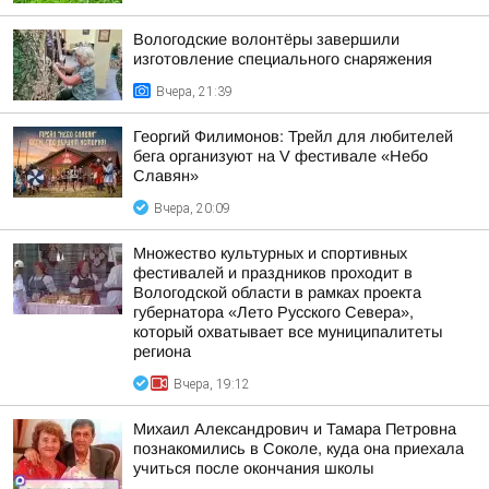
Вологодские волонтёры завершили
изготовление специального снаряжения
Вчера, 21:39
Георгий Филимонов: Трейл для любителей
бега организуют на V фестивале «Небо
Славян»
Вчера, 20:09
Множество культурных и спортивных
фестивалей и праздников проходит в
Вологодской области в рамках проекта
губернатора «Лето Русского Севера»,
который охватывает все муниципалитеты
региона
Вчера, 19:12
Михаил Александрович и Тамара Петровна
познакомились в Соколе, куда она приехала
учиться после окончания школы