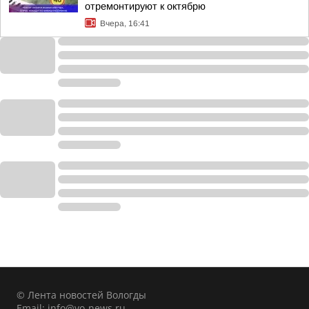
отремонтируют к октябрю
Вчера, 16:41
© Лента новостей Вологды
Email:
info@vo-news.ru