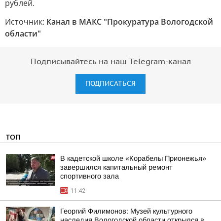
рублей.
Источник:
Канал в МАКС "Прокуратура Вологодской
области"
Подписывайтесь на наш Telegram-канал
ПОДПИСАТЬСЯ
ТОП
В кадетской школе «Корабелы Прионежья»
завершился капитальный ремонт
спортивного зала
11:42
Георгий Филимонов: Музей культурного
наследия Вологодской области открылся в