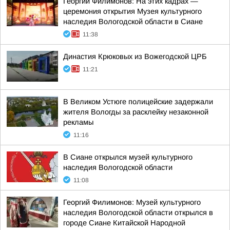
Георгий Филимонов: На этих кадрах —
церемония открытия Музея культурного
наследия Вологодской области в Сиане
11:38
Династия Крюковых из Вожегодской ЦРБ
11:21
В Великом Устюге полицейские задержали
жителя Вологды за расклейку незаконной
рекламы
11:16
В Сиане открылся музей культурного
наследия Вологодской области
11:08
Георгий Филимонов: Музей культурного
наследия Вологодской области открылся в
городе Сиане Китайской Народной