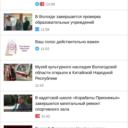
12:09
В Вологде завершается проверка
образовательных учреждений
11:58
Ваш голос действительно важен
11:52
Музей культурного наследия Вологодской
области открыли в Китайской Народной
Республике
11:42
В кадетской школе «Корабелы Прионежья»
завершился капитальный ремонт
спортивного зала
11:42