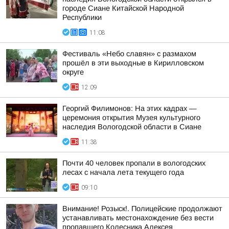
городе Сиане Китайской Народной
Республики
11:08
Фестиваль «Небо славян» с размахом
прошёл в эти выходные в Кирилловском
округе
12:09
Георгий Филимонов: На этих кадрах —
церемония открытия Музея культурного
наследия Вологодской области в Сиане
11:38
Почти 40 человек пропали в вологодских
лесах с начала лета текущего года
09:10
Внимание! Розыск!. Полицейские продолжают
устанавливать местонахождение без вести
пропавшего Колесника Алексея