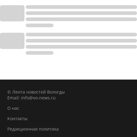
© Лента новостей Вологды
Email:
info@vo-news.ru
О нас
Контакты
Редакционная политика