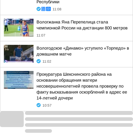
Республики
11:08
Вологжанка Яна Перепелица стала
чемпионкой России на дистанции 800 метров
11:07
Вологодское «Динамо» уступило «Торпедо» в
домашнем матче
11:02
Прокуратура Шекснинского района на
основании обращения матери
несовершеннолетней провела проверку по
факту высказывания оскорблений в адрес ее
14-летней дочери
10:57