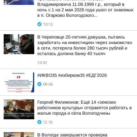
Владимировича 11.08.1999 г.р., который в
ночь с 1 на 2 мая 2026 года ушел от знакомых
в п. Огарково Вологодского...
10:10
В Череповце 20-летняя девушка, пытаясь
заработать на инвестициях через знакомство
в сети, потеряла более 280 тысяч рублей и
осталась должна банку 40 тысяч
10:03
#ИКВО35 #избирком35 #ЕДГ2026
09:06
Георгий Филимонов: Ещё 14 «земских
работников культуры» отправятся работать в
малые города и сёла Вологодчины
12:18
В Вологде завершается проверка