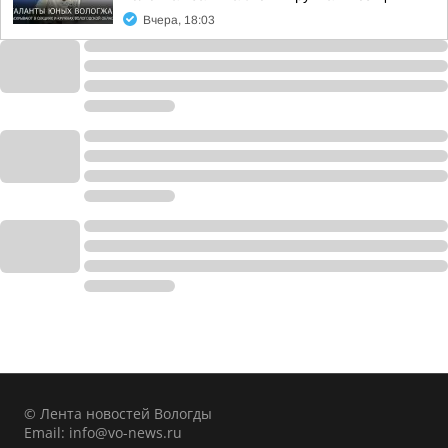
Вчера, 18:03
© Лента новостей Вологды
Email:
info@vo-news.ru