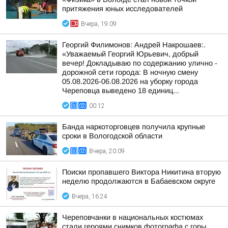
притяжения юных исследователей
Вчера, 19:09
Георгий Филимонов: Андрей Накрошаев:.
«Уважаемый Георгий Юрьевич, добрый
вечер! Докладываю по содержанию улично -
дорожной сети города: В ночную смену
05.08.2026-06.08.2026 на уборку города
Череповца выведено 18 единиц...
00:12
Банда наркоторговцев получила крупные
сроки в Вологодской области
Вчера, 20:09
Поиски пропавшего Виктора Никитина вторую
неделю продолжаются в Бабаевском округе
Вчера, 16:24
Череповчанки в национальных костюмах
стали героями снимков фотографа с горы