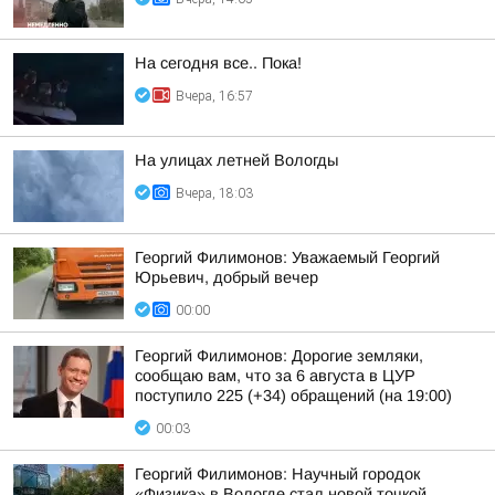
На сегодня все.. Пока!
Вчера, 16:57
На улицах летней Вологды
Вчера, 18:03
Георгий Филимонов: Уважаемый Георгий
Юрьевич, добрый вечер
00:00
Георгий Филимонов: Дорогие земляки,
сообщаю вам, что за 6 августа в ЦУР
поступило 225 (+34) обращений (на 19:00)
00:03
Георгий Филимонов: Научный городок
«Физика» в Вологде стал новой точкой