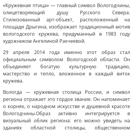
«Кружевная птица» — главный символ Вологодчины,
олицетворяющий душу Русского Севера.
Стилизованный арт-объект, расположенный на
площади Дрыгина, изображает традиционный мотив
вологодского кружева, придуманный в 1983 году
художником Ангелиной Ракчеевой.
29 апреля 2014 года именно этот образ стал
официальным символом Вологодской области. Он
объединяет богатую культурную традицию,
мастерство и тепло, вложенное в каждый виток
кружева.
Вологда — кружевная столица России, и символ
региона отражает это гордое звание. Он напоминает
о корнях, о народном искусстве и душевной красоте
Вологодчины.Образ активно интегрируется в
визуальный облик региона: его можно увидеть на
зданиях областной столицы, общественном