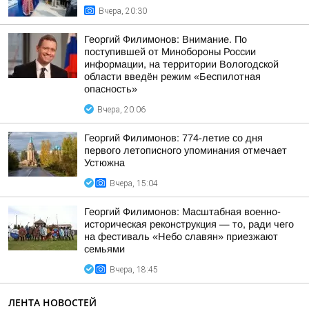
Вчера, 20:30
Георгий Филимонов: Внимание. По
поступившей от Минобороны России
информации, на территории Вологодской
области введён режим «Беспилотная
опасность»
Вчера, 20:06
Георгий Филимонов: 774-летие со дня
первого летописного упоминания отмечает
Устюжна
Вчера, 15:04
Георгий Филимонов: Масштабная военно-
историческая реконструкция — то, ради чего
на фестиваль «Небо славян» приезжают
семьями
Вчера, 18:45
ЛЕНТА НОВОСТЕЙ