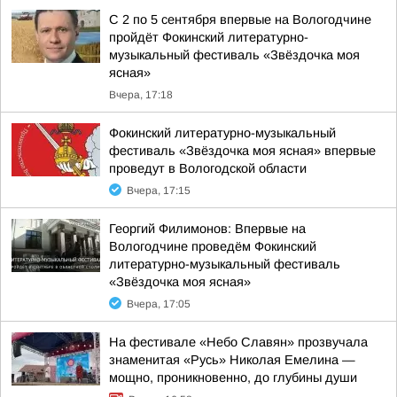
С 2 по 5 сентября впервые на Вологодчине
пройдёт Фокинский литературно-
музыкальный фестиваль «Звёздочка моя
ясная»
Вчера, 17:18
Фокинский литературно-музыкальный
фестиваль «Звёздочка моя ясная» впервые
проведут в Вологодской области
Вчера, 17:15
Георгий Филимонов: Впервые на
Вологодчине проведём Фокинский
литературно-музыкальный фестиваль
«Звёздочка моя ясная»
Вчера, 17:05
На фестивале «Небо Славян» прозвучала
знаменитая «Русь» Николая Емелина —
мощно, проникновенно, до глубины души