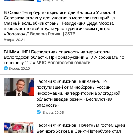
Вчера, 20:30
В Санкт-Петербурге открылись Дни Великого Устюга. В
Северную столицу для участия в мероприятии
прибыл
главный волшебник страны. Резиденция Деда Мороза
принимает гостей в культурно-туристическом центре
«Вологда».//
Вологда Регион | 35ТВ
Вчера, 20:21
ВНИМАНИЕ! Беспилотная опасность на территории
Вологодской области. При обнаружении БПЛА сообщать по
телефону 112.//
МЧС Вологодской области
Вчера, 20:10
Георгий Филимонов: Внимание. По
поступившей от Минобороны России
информации, на территории Вологодской
области введён режим «Беспилотная
опасность»
Вчера, 20:06
Георгий Филимонов: Почётным гостем Дней
Великого Устюга в Санкт-Петербурге стал