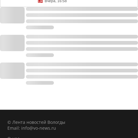
Вчера, 16:58
© Лента новостей Вологды
Email:
info@vo-news.ru