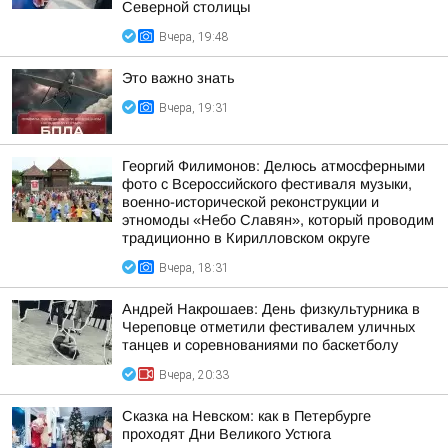
Северной столицы
Вчера, 19:48
Это важно знать
Вчера, 19:31
Георгий Филимонов: Делюсь атмосферными
фото с Всероссийского фестиваля музыки,
военно-исторической реконструкции и
этномоды «Небо Славян», который проводим
традиционно в Кирилловском округе
Вчера, 18:31
Андрей Накрошаев: День физкультурника в
Череповце отметили фестивалем уличных
танцев и соревнованиями по баскетболу
Вчера, 20:33
Сказка на Невском: как в Петербурге
проходят Дни Великого Устюга