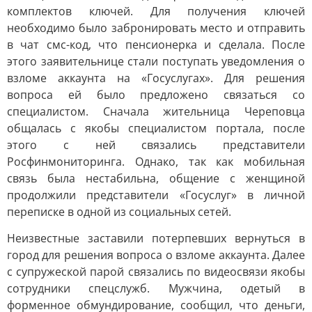
комплектов ключей. Для получения ключей
необходимо было забронировать место и отправить
в чат смс-код, что пенсионерка и сделала. После
этого заявительнице стали поступать уведомления о
взломе аккаунта на «Госуслугах». Для решения
вопроса ей было предложено связаться со
специалистом. Сначала жительница Череповца
общалась с якобы специалистом портала, после
этого с ней связались представители
Росфинмониторинга. Однако, так как мобильная
связь была нестабильна, общение с женщиной
продолжили представители «Госуслуг» в личной
переписке в одной из социальных сетей.
Неизвестные заставили потерпевших вернуться в
город для решения вопроса о взломе аккаунта. Далее
с супружеской парой связались по видеосвязи якобы
сотрудники спецслужб. Мужчина, одетый в
форменное обмундирование, сообщил, что деньги,