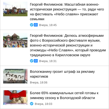
Георгий Филимонов: Масштабная военно-
историческая реконструкция — то, ради чего
на фестиваль «Небо славян» приезжают
семьями
Вчера, 18:45
Георгий Филимонов: Делюсь атмосферными
фото с Всероссийского фестиваля музыки,
военно-исторической реконструкции и
этномоды «Небо Славян», который проводим
традиционно в Кирилловском округе
Вчера, 18:31
Вологжанину грозит штраф за рекламу
наркотиков
Вчера, 18:06
Более 65% коммунальных сетей готовы к
зимнему сезону в Вологодской области
Вчера, 18:03