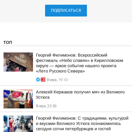
ПОДПИСАТЬСЯ
ТОП
Георгий Филимонов: Всероссийский
фестиваль «Небо славян» в Кирилловском
округе — яркое событие нашего проекта
«Лето Русского Севера»
Вчера, 19:10
Алексей Кержаков получил мяч из Великого
Устюга
Вчера, 20:39
Георгий Филимонов: С традициями, культурой
и вкусами Великого Устюга познакомились
сегодня сотни петербуржцев и гостей