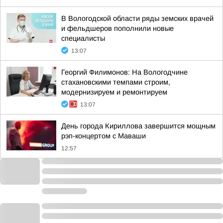
В Вологодской области ряды земских врачей
и фельдшеров пополнили новые
специалисты
13:07
Георгий Филимонов: На Вологодчине
стахановскими темпами строим,
модернизируем и ремонтируем
13:07
День города Кириллова завершится мощным
рэп-концертом с Маваши
12:57