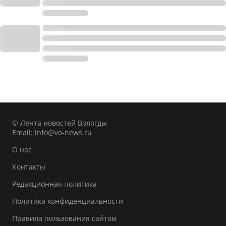
© Лента новостей Вологды
Email:
info@vo-news.ru
О нас
Контакты
Редакционная политика
Политика конфиденциальности
Правила пользования сайтом