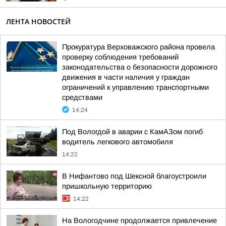
ЛЕНТА НОВОСТЕЙ
Прокуратура Верховажского района провела
проверку соблюдения требований
законодательства о безопасности дорожного
движения в части наличия у граждан
ограничений к управлению транспортными
средствами
14:24
Под Вологдой в аварии с КамАЗом погиб
водитель легкового автомобиля
14:22
В Нифантово под Шексной благоустроили
пришкольную территорию
14:22
На Вологодчине продолжается привлечение