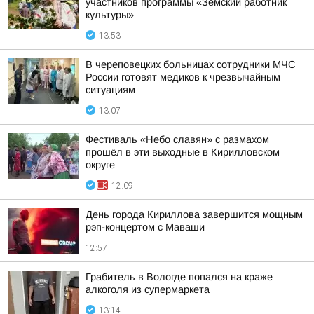
участников программы «Земский работник
культуры»
13:53
В череповецких больницах сотрудники МЧС
России готовят медиков к чрезвычайным
ситуациям
13:07
Фестиваль «Небо славян» с размахом
прошёл в эти выходные в Кирилловском
округе
12:09
День города Кириллова завершится мощным
рэп-концертом с Маваши
12:57
Грабитель в Вологде попался на краже
алкоголя из супермаркета
13:14