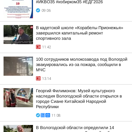
#ИКВО35 #избирком35 #ЕДГ2026
09:06
В кадетской школе «Корабелы Прионежья»
завершился капитальный ремонт
спортивного зала
11:42
100 сотрудников молокозавода под Вологдой
эвакуировались из-за пожара, сообщили в
МЧС
13:14
Георгий Филимонов: Музей культурного
наследия Вологодской области открылся в
городе Сиане Китайской Народной
Республики
11:08
В Вологодской области определили 14