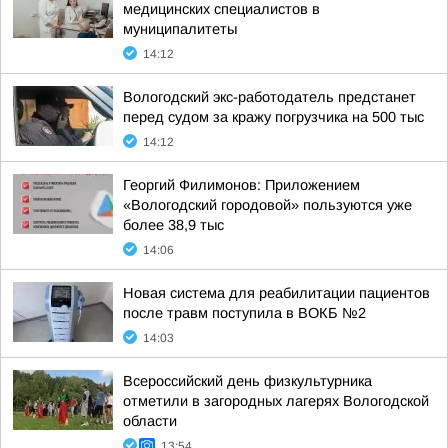
медицинских специалистов в
муниципалитеты
14:12
Вологодский экс-работодатель предстанет
перед судом за кражу погрузчика на 500 тыс
14:12
Георгий Филимонов: Приложением
«Вологодский городовой» пользуются уже
более 38,9 тыс
14:06
Новая система для реабилитации пациентов
после травм поступила в ВОКБ №2
14:03
Всероссийский день физкультурника
отметили в загородных лагерях Вологодской
области
13:54