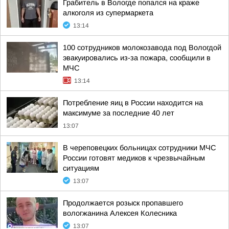
Грабитель в Вологде попался на краже
алкоголя из супермаркета
13:14
100 сотрудников молокозавода под Вологдой
эвакуировались из-за пожара, сообщили в
МЧС
13:14
Потребление яиц в России находится на
максимуме за последние 40 лет
13:07
В череповецких больницах сотрудники МЧС
России готовят медиков к чрезвычайным
ситуациям
13:07
Продолжается розыск пропавшего
вологжанина Алексея Колесника
13:07