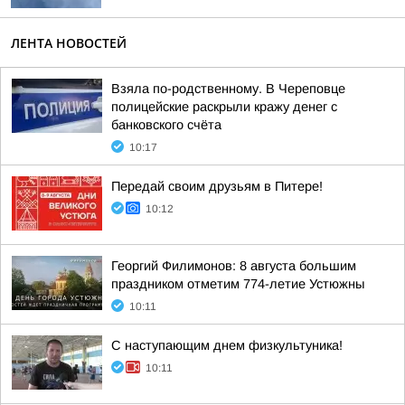
ЛЕНТА НОВОСТЕЙ
Взяла по-родственному. В Череповце
полицейские раскрыли кражу денег с
банковского счёта
10:17
Передай своим друзьям в Питере!
10:12
Георгий Филимонов: 8 августа большим
праздником отметим 774-летие Устюжны
10:11
С наступающим днем физкультуника!
10:11