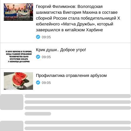
Георгий Филимонов: Вологодская
шахматистка Виктория Махина в составе
сборной России стала победительницей X
юбилейного «Матча Дружбы», который
завершился в китайском Харбине
09:05
Крик души.. Доброе утро!
09:05
Профилактика отравления арбузом
09:05