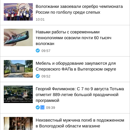
Вологжанки завоевали серебро чемпионата
России по голболу среди слепых
10:01
Навыки работы с современными
технологиями освоили почти 60 тысяч
вологжан
09:57
Мебель и оборудование закупаются для
Сперовского ФАПа в Вытегорском округе
09:52
Георгий Филимонов: С 7 по 9 августа Тотьма
отметит 889-летие большой праздничной
программой
09:39
Неизвестный мужчина погиб в подожженном
в Вологодской области магазине