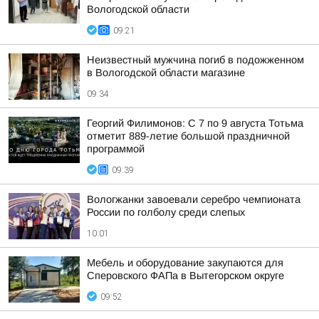
Вологодской области
09:21
Неизвестный мужчина погиб в подожженном
в Вологодской области магазине
09:34
Георгий Филимонов: С 7 по 9 августа Тотьма
отметит 889-летие большой праздничной
программой
09:39
Вологжанки завоевали серебро чемпионата
России по голболу среди слепых
10:01
Мебель и оборудование закупаются для
Сперовского ФАПа в Вытегорском округе
09:52