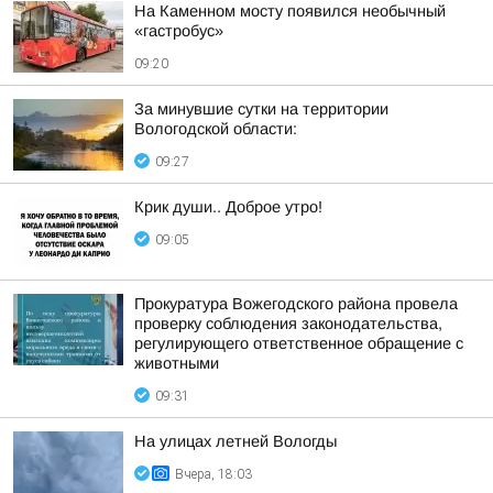
На Каменном мосту появился необычный
«гастробус»
09:20
За минувшие сутки на территории
Вологодской области:
09:27
Крик души.. Доброе утро!
09:05
Прокуратура Вожегодского района провела
проверку соблюдения законодательства,
регулирующего ответственное обращение с
животными
09:31
На улицах летней Вологды
Вчера, 18:03