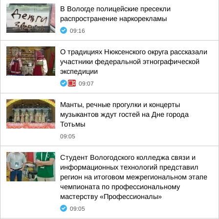
В Вологде полицейские пресекли
распространение наркорекламы
09:16
О традициях Нюксенского округа рассказали
участники федеральной этнографической
экспедиции
09:07
Манты, речные прогулки и концерты
музыкантов ждут гостей на Дне города
Тотьмы
09:05
Студент Вологодского колледжа связи и
информационных технологий представил
регион на итоговом межрегиональном этапе
чемпионата по профессиональному
мастерству «Профессионалы»
09:05