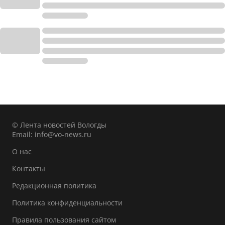
© Лента новостей Вологды
Email:
info@vo-news.ru
О нас
Контакты
Редакционная политика
Политика конфиденциальности
Правила пользования сайтом