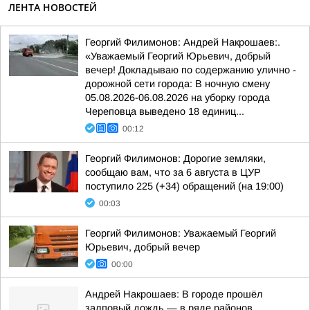
ЛЕНТА НОВОСТЕЙ
Георгий Филимонов: Андрей Накрошаев:.
«Уважаемый Георгий Юрьевич, добрый
вечер! Докладываю по содержанию улично -
дорожной сети города: В ночную смену
05.08.2026-06.08.2026 на уборку города
Череповца выведено 18 единиц...
00:12
Георгий Филимонов: Дорогие земляки,
сообщаю вам, что за 6 августа в ЦУР
поступило 225 (+34) обращений (на 19:00)
00:03
Георгий Филимонов: Уважаемый Георгий
Юрьевич, добрый вечер
00:00
Андрей Накрошаев: В городе прошёл
залповый дождь — в ряде районов