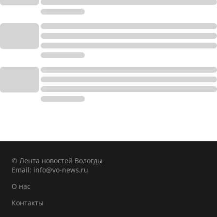
© Лента новостей Вологды
Email:
info@vo-news.ru
О нас
Контакты