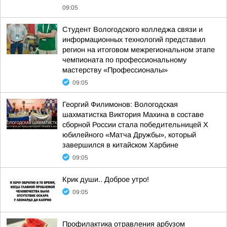
09:05
Студент Вологодского колледжа связи и
информационных технологий представил
регион на итоговом межрегиональном этапе
чемпионата по профессиональному
мастерству «Профессионалы»
09:05
Георгий Филимонов: Вологодская
шахматистка Виктория Махина в составе
сборной России стала победительницей X
юбилейного «Матча Дружбы», который
завершился в китайском Харбине
09:05
Крик души.. Доброе утро!
09:05
Профилактика отравления арбузом