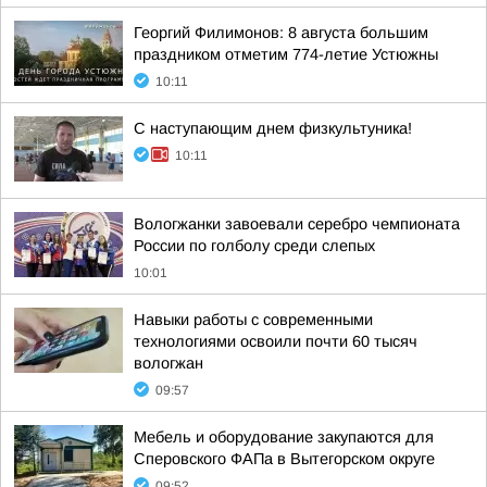
Георгий Филимонов: 8 августа большим
праздником отметим 774-летие Устюжны
10:11
С наступающим днем физкультуника!
10:11
Вологжанки завоевали серебро чемпионата
России по голболу среди слепых
10:01
Навыки работы с современными
технологиями освоили почти 60 тысяч
вологжан
09:57
Мебель и оборудование закупаются для
Сперовского ФАПа в Вытегорском округе
09:52