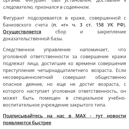
органы. Фигурант был установлен, доставлен к
следователю, признался в содеянном.
Фигурант подозревается в краже, совершенной с
банковского счета (
п. «г» ч. 3 ст. 158 УК РФ
).
Осуществляется
сбор и закрепление
доказательственной базы.
Следственное управление напоминает, что
уголовной ответственности за совершение кражи
подлежат лица, достигшие ко времени совершения
преступления четырнадцатилетнего возраста. Если
несовершеннолетний совершил общественно
опасное деяние, но еще не достиг возраста, с
которого наступает уголовная ответственность, он
может быть помещен в специальное учебно-
воспитательное учреждение закрытого типа.
Подписывайтесь на нас в MAX - тут новости
появляются быстрее