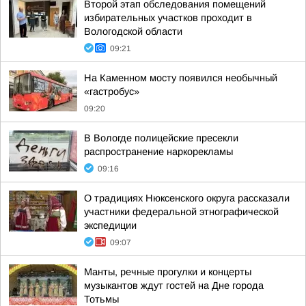
Второй этап обследования помещений
избирательных участков проходит в
Вологодской области
09:21
На Каменном мосту появился необычный
«гастробус»
09:20
В Вологде полицейские пресекли
распространение наркорекламы
09:16
О традициях Нюксенского округа рассказали
участники федеральной этнографической
экспедиции
09:07
Манты, речные прогулки и концерты
музыкантов ждут гостей на Дне города
Тотьмы