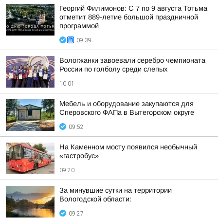
Георгий Филимонов: С 7 по 9 августа Тотьма
отметит 889-летие большой праздничной
программой
09:39
Вологжанки завоевали серебро чемпионата
России по голболу среди слепых
10:01
Мебель и оборудование закупаются для
Сперовского ФАПа в Вытегорском округе
09:52
На Каменном мосту появился необычный
«гастробус»
09:20
За минувшие сутки на территории
Вологодской области:
09:27