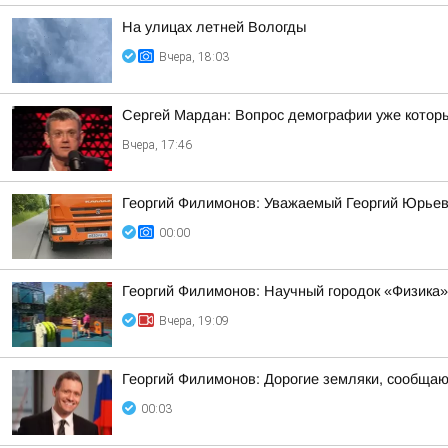
На улицах летней Вологды
Вчера, 18:03
Сергей Мардан: Вопрос демографии уже которы
Вчера, 17:46
Георгий Филимонов: Уважаемый Георгий Юрьев
00:00
Георгий Филимонов: Научный городок «Физика»
Вчера, 19:09
Георгий Филимонов: Дорогие земляки, сообщаю в
00:03