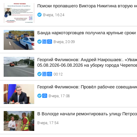
Поиски пропавшего Виктора Никитина вторую 
Вчера, 16:24
Банда наркоторговцев получила крупные сроки
Вчера, 20:09
Георгий Филимонов: Андрей Накрошаев:. «Уваж
05.08.2026-06.08.2026 на уборку города Черепо
00:12
Георгий Филимонов: Провёл рабочее совещание
Вчера, 17:08
В Вологде начали ремонтировать улицу Петро
Вчера, 17:54