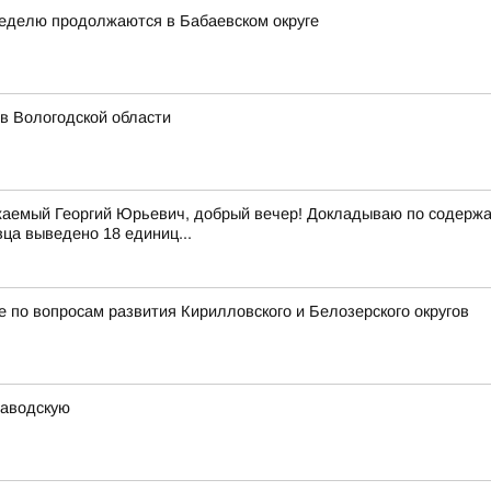
неделю продолжаются в Бабаевском округе
 в Вологодской области
аемый Георгий Юрьевич, добрый вечер! Докладываю по содержан
вца выведено 18 единиц...
 по вопросам развития Кирилловского и Белозерского округов
заводскую