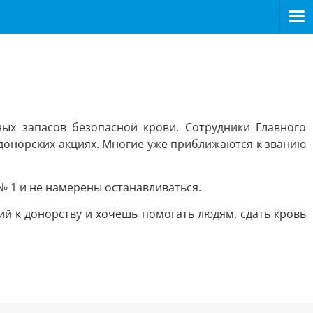
ых запасов безопасной крови. Сотрудники Главного
донорских акциях. Многие уже приближаются к званию
 1 и не намерены останавливаться.
ий к донорству и хочешь помогать людям, сдать кровь