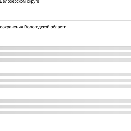
Белозерском округе
оохранения Вологодской области