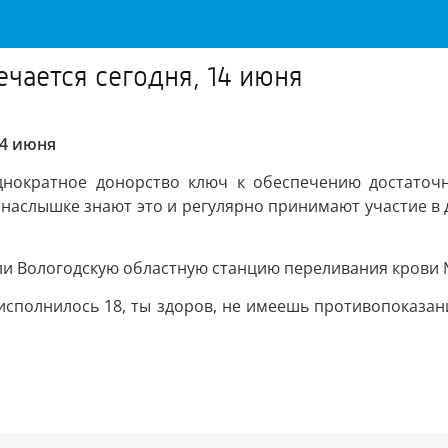
чается сегодня, 14 июня
14 июня
однократное донорство ключ к обеспечению достаточн
онаслышке знают это и регулярно принимают участие в 
ли Вологодскую областную станцию переливания крови №
исполнилось 18, ты здоров, не имеешь противопоказан