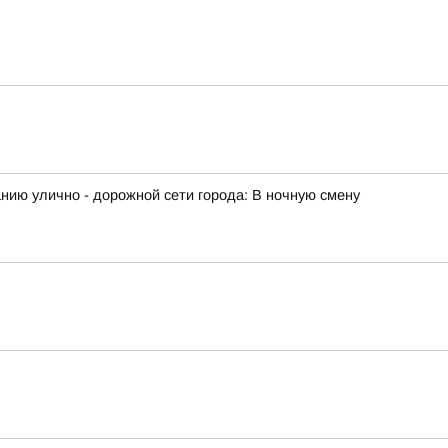
ию улично - дорожной сети города: В ночную смену