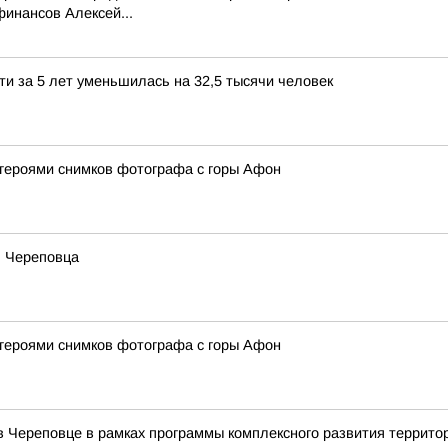
инансов Алексей...
ти за 5 лет уменьшилась на 32,5 тысячи человек
 героями снимков фотографа с горы Афон
ь Череповца
 героями снимков фотографа с горы Афон
в Череповце в рамках программы комплексного развития террито