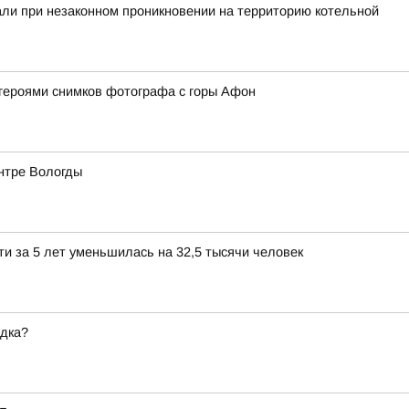
ли при незаконном проникновении на территорию котельной
героями снимков фотографа с горы Афон
ентре Вологды
и за 5 лет уменьшилась на 32,5 тысячи человек
ядка?