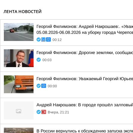
ЛЕНТА НОВОСТЕЙ
Георгий Филимонов: Андрей Накрошаев:. «Ува
05.08.2026-06.08.2026 на уборку города Черепо
00:12
Георгий Филимонов: Дорогие земляки, сообщаю 
00:03
Георгий Филимонов: Уважаемый Георгий Юрьев
00:00
Андрей Накрошаев: В городе прошёл залповы
Вчера, 21:21
В России вернулись к обсуждению запуска экс