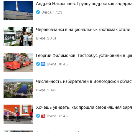
Андрей Накрошаев: Группу подростков задержа
Вчера, 17:23
Череповчанки в национальных костюмах стали 
Вчера, 20:31
Георгий Филимонов: Гастробус установили в ц
Вчера, 18:43
Численность избирателей в Вологодской област
Вчера, 20:42
Хочешь увидеть, как прошла сегодняшняя зар
Вчера, 15:43