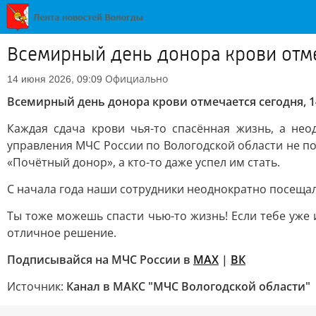
Всемирный день донора крови отме
Официально
14 июня 2026, 09:09
Всемирный день донора крови отмечается сегодня, 
Каждая сдача крови чья-то спасённая жизнь, а не
управления МЧС России по Вологодской области не п
«Почётный донор», а кто-то даже успел им стать.
С начала года наши сотрудники неоднократно посеща
Ты тоже можешь спасти чью-то жизнь! Если тебе уже 
отличное решение.
Подписывайся на МЧС России в
MAX
|
ВК
Источник:
Канал в МАКС "МЧС Вологодской области"