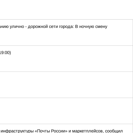
ию улично - дорожной сети города: В ночную смену
19:00)
м инфраструктуры «Почты России» и маркетплейсов, сообщил