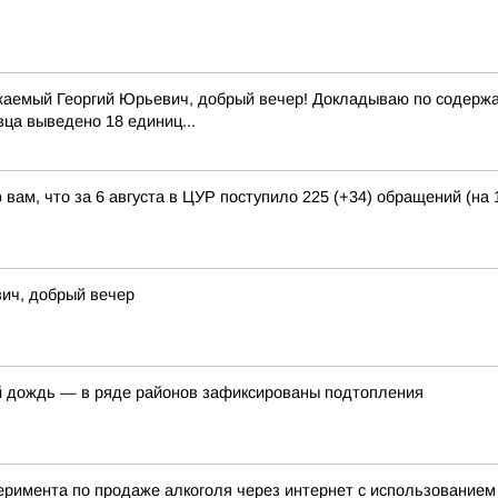
жаемый Георгий Юрьевич, добрый вечер! Докладываю по содержан
вца выведено 18 единиц...
вам, что за 6 августа в ЦУР поступило 225 (+34) обращений (на 
ич, добрый вечер
й дождь — в ряде районов зафиксированы подтопления
перимента по продаже алкоголя через интернет с использование