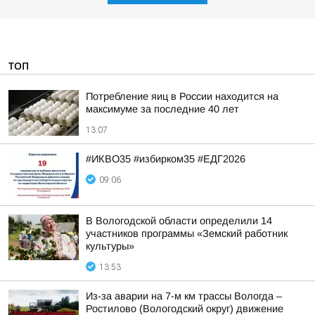
ТОП
Потребление яиц в России находится на
максимуме за последние 40 лет
13:07
#ИКВО35 #избирком35 #ЕДГ2026
09:06
В Вологодской области определили 14
участников программы «Земский работник
культуры»
13:53
Из-за аварии на 7-м км трассы Вологда –
Ростилово (Вологодский округ) движение