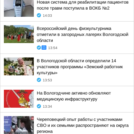
Новая система для реабилитации пациентов
после травм поступила в ВОКБ №2
14:03
Всероссийский день физкультурника
отметили в загородных лагерях Вологодской
области
13:54
В Вологодской области определили 14
участников программы «Земский работник
культуры»
13:53
На Вологодчине активно обновляют
медицинскую инфраструктуру
13:34
Череповецкий опыт работы с участниками
СВО и их семьями распространяют на округа
региона