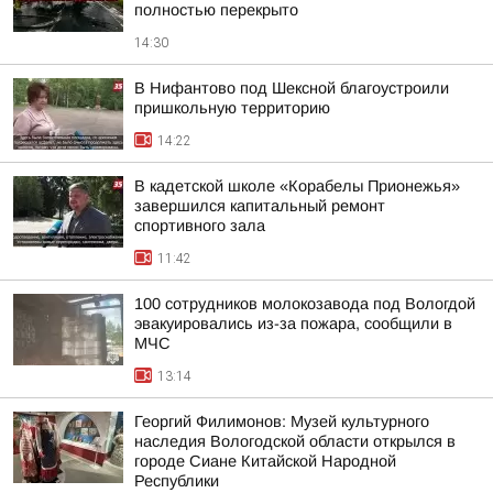
полностью перекрыто
14:30
В Нифантово под Шексной благоустроили
пришкольную территорию
14:22
В кадетской школе «Корабелы Прионежья»
завершился капитальный ремонт
спортивного зала
11:42
100 сотрудников молокозавода под Вологдой
эвакуировались из-за пожара, сообщили в
МЧС
13:14
Георгий Филимонов: Музей культурного
наследия Вологодской области открылся в
городе Сиане Китайской Народной
Республики