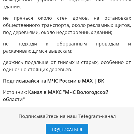
здании;
не прячься около стен домов, на остановках
общественного транспорта, около рекламных щитов,
под деревьями, около недостроенных зданий;
не подходи к оборванным проводам и
раскачивающимся вывескам;
держись подальше от гнилых и старых, особенно от
одиночно стоящих деревьев.
Подписывайся на МЧС России в
MAX
|
ВК
Источник:
Канал в МАКС "МЧС Вологодской
области"
Подписывайтесь на наш Telegram-канал
ПОДПИСАТЬСЯ