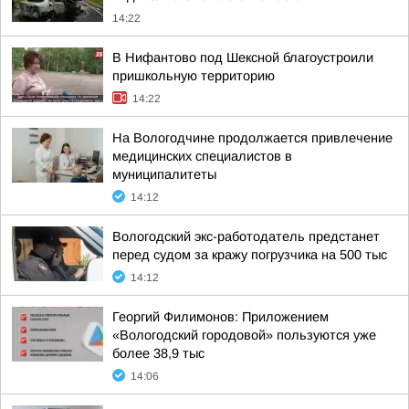
14:22
В Нифантово под Шексной благоустроили
пришкольную территорию
14:22
На Вологодчине продолжается привлечение
медицинских специалистов в
муниципалитеты
14:12
Вологодский экс-работодатель предстанет
перед судом за кражу погрузчика на 500 тыс
14:12
Георгий Филимонов: Приложением
«Вологодский городовой» пользуются уже
более 38,9 тыс
14:06