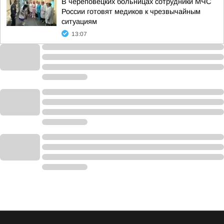
В череповецких больницах сотрудники МЧС
России готовят медиков к чрезвычайным
ситуациям
13:07