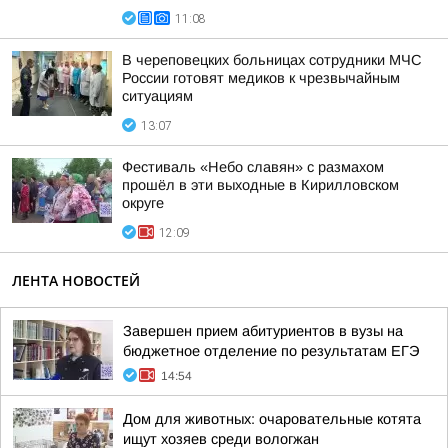
11:08
В череповецких больницах сотрудники МЧС
России готовят медиков к чрезвычайным
ситуациям
13:07
Фестиваль «Небо славян» с размахом
прошёл в эти выходные в Кирилловском
округе
12:09
ЛЕНТА НОВОСТЕЙ
Завершен прием абитуриентов в вузы на
бюджетное отделение по результатам ЕГЭ
14:54
Дом для животных: очаровательные котята
ищут хозяев среди вологжан