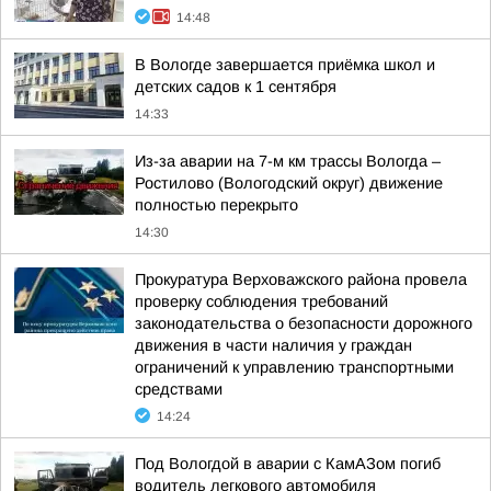
14:48
В Вологде завершается приёмка школ и
детских садов к 1 сентября
14:33
Из-за аварии на 7-м км трассы Вологда –
Ростилово (Вологодский округ) движение
полностью перекрыто
14:30
Прокуратура Верховажского района провела
проверку соблюдения требований
законодательства о безопасности дорожного
движения в части наличия у граждан
ограничений к управлению транспортными
средствами
14:24
Под Вологдой в аварии с КамАЗом погиб
водитель легкового автомобиля