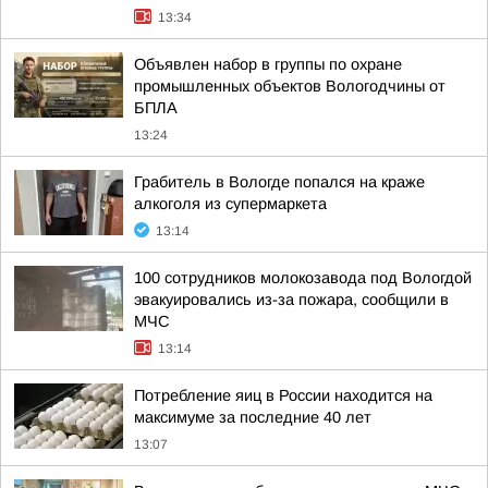
13:34
Объявлен набор в группы по охране
промышленных объектов Вологодчины от
БПЛА
13:24
Грабитель в Вологде попался на краже
алкоголя из супермаркета
13:14
100 сотрудников молокозавода под Вологдой
эвакуировались из-за пожара, сообщили в
МЧС
13:14
Потребление яиц в России находится на
максимуме за последние 40 лет
13:07