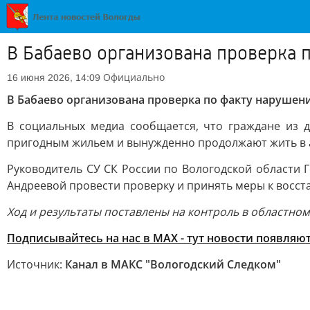
В Бабаево организована проверка 
Официально
16 июня 2026, 14:09
В Бабаево организована проверка по факту наруше
В социальных медиа сообщается, что граждане из 
пригодным жильем и вынужденно продолжают жить в а
Руководитель СУ СК России по Вологодской области
Андреевой провести проверку и принять меры к восс
Ход и результаты поставлены на контроль в областно
Подписывайтесь на нас в MAX - тут новости появляю
Источник:
Канал в МАКС "Вологодский Следком"