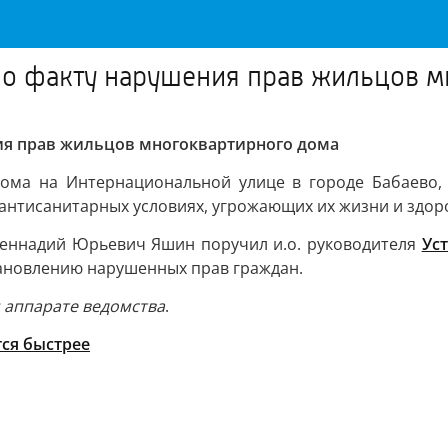
по факту нарушения прав жильцов 
ния прав жильцов многоквартирного дома
дома на Интернациональной улице в городе Бабаево,
нтисанитарных условиях, угрожающих их жизни и здор
 Геннадий Юрьевич Яшин поручил и.о. руководителя
Ус
тановлению нарушенных прав граждан.
м аппарате ведомства
.
тся быстрее