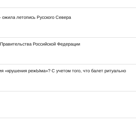
— ожила летопись Русского Севера
 Правительства Российской Федерации
я «крушения режЫма»? С учетом того, что балет ритуально