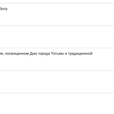
болу
тии, посвященном Дню города Тотьмы и традиционной