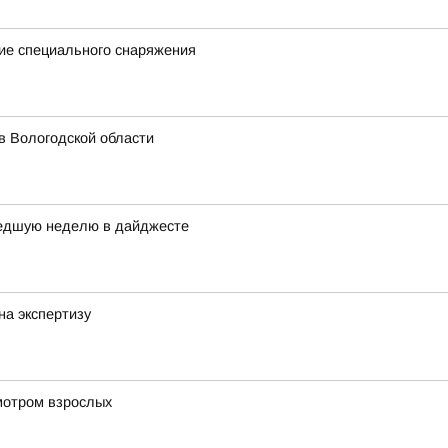
ие специального снаряжения
в Вологодской области
шедшую неделю в дайджесте
на экспертизу
мотром взрослых