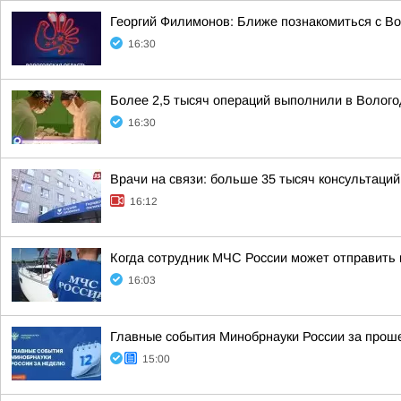
Георгий Филимонов: Ближе познакомиться с В
16:30
Более 2,5 тысяч операций выполнили в Волого
16:30
Врачи на связи: больше 35 тысяч консультаци
16:12
Когда сотрудник МЧС России может отправить
16:03
Главные события Минобрнауки России за про
15:00