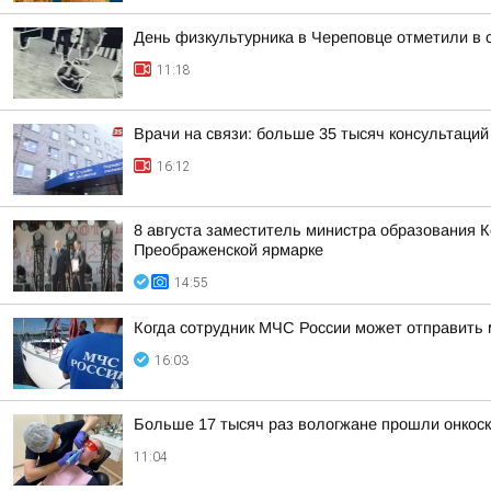
День физкультурника в Череповце отметили в 
11:18
Врачи на связи: больше 35 тысяч консультаци
16:12
8 августа заместитель министра образования 
Преображенской ярмарке
14:55
Когда сотрудник МЧС России может отправить
16:03
Больше 17 тысяч раз вологжане прошли онкоск
11:04