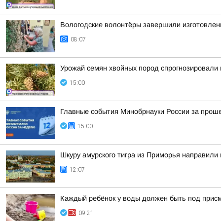
Вологодские волонтёры завершили изготовлен
08:07
Урожай семян хвойных пород спрогнозировали 
15:00
Главные события Минобрнауки России за про
15:00
Шкуру амурского тигра из Приморья направили 
12:07
Каждый ребёнок у воды должен быть под прис
09:21