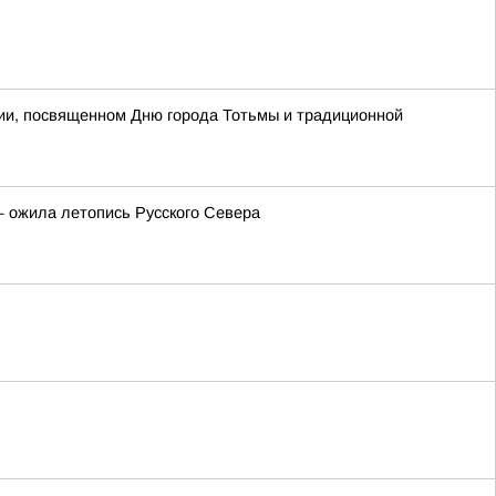
тии, посвященном Дню города Тотьмы и традиционной
— ожила летопись Русского Севера