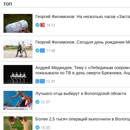
ТОП
Георгий Филимонов: На несколько часов «Заст
14:12
Георгий Филимонов: Сегодня день рождения М
11:09
Андрей Медведев: Тему с «Лебединым озером» 
показывали по ТВ в день смерти Брежнева, Анд
12:07
Лучшего отца выберут в Вологодской области
12:07
Более 2,5 тысяч операций выполнили в Волого
16:30