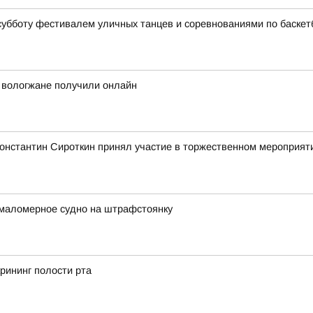
субботу фестивалем уличных танцев и соревнованиями по баскет
й вологжане получили онлайн
Константин Сироткин принял участие в торжественном мероприя
 маломерное судно на штрафстоянку
рининг полости рта