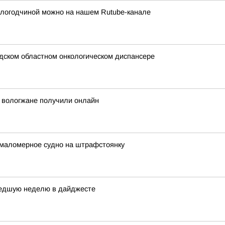
ологодчиной можно на нашем Rutube-канале
дском областном онкологическом диспансере
й вологжане получили онлайн
 маломерное судно на штрафстоянку
шедшую неделю в дайджесте