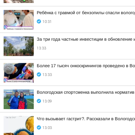
Ребёнка с травмой от бензопилы спасли волого
10:31
За три года частные инвестиции в обновление 
13:33
Более 17 тысяч онкоскринингов проведено в Во
13:33
Вологодская спортсменка выполнила норматив
13:09
Что вызывает гастрит?. Рассказали в Вологодск
13:03