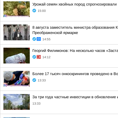
Урожай семян хвойных пород спрогнозировали 
15:00
8 августа заместитель министра образования 
Преображенской ярмарке
14:55
Георгий Филимонов: На несколько часов «Заст
14:12
Более 17 тысяч онкоскринингов проведено в Во
13:33
За три года частные инвестиции в обновление
13:33