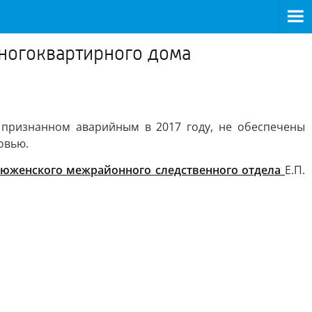
многоквартирного дома
 признанном аварийным в 2017 году, не обеспечены
овью.
тюженского межрайонного следственного отдела
Е.П.