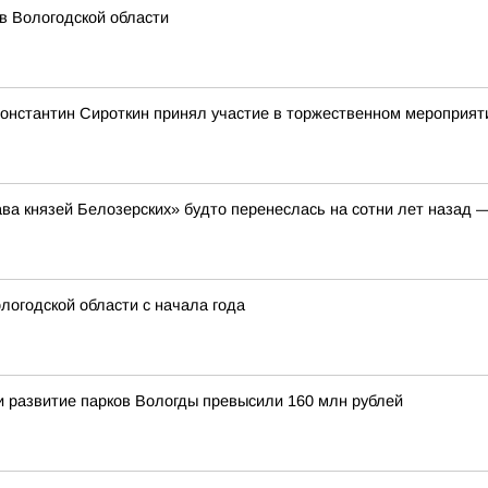
в Вологодской области
Константин Сироткин принял участие в торжественном мероприя
ава князей Белозерских» будто перенеслась на сотни лет назад 
логодской области с начала года
 и развитие парков Вологды превысили 160 млн рублей