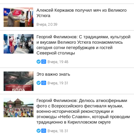
Алексей Кержаков получил мяч из Великого
Устюга
Вчера, 20:39
Георгий Филимонов: С традициями, культурой
и вкусами Великого Устюга познакомились
сегодня сотни петербуржцев и гостей
Северной столицы
Вчера, 19:48
Это важно знать
Вчера, 19:31
Георгий Филимонов: Делюсь атмосферными
фото с Всероссийского фестиваля музыки,
военно-исторической реконструкции и
этномоды «Небо Славян», который проводим
традиционно в Кирилловском округе
Вчера, 18:31