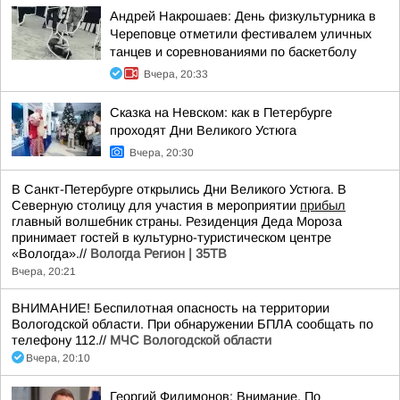
Андрей Накрошаев: День физкультурника в
Череповце отметили фестивалем уличных
танцев и соревнованиями по баскетболу
Вчера, 20:33
Сказка на Невском: как в Петербурге
проходят Дни Великого Устюга
Вчера, 20:30
В Санкт-Петербурге открылись Дни Великого Устюга. В
Северную столицу для участия в мероприятии
прибыл
главный волшебник страны. Резиденция Деда Мороза
принимает гостей в культурно-туристическом центре
«Вологда».//
Вологда Регион | 35ТВ
Вчера, 20:21
ВНИМАНИЕ! Беспилотная опасность на территории
Вологодской области. При обнаружении БПЛА сообщать по
телефону 112.//
МЧС Вологодской области
Вчера, 20:10
Георгий Филимонов: Внимание. По