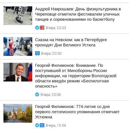
Андрей Накрошаев: День физкультурника в
Череповце отметили фестивалем уличных
танцев и соревнованиями по баскетболу
Вчера, 20:33
Сказка на Невском: как в Петербурге
проходят Дни Великого Устюга
Вчера, 20:30
Георгий Филимонов: Внимание. По
поступившей от Минобороны России
информации, на территории Вологодской
области введён режим «Беспилотная
опасность»
Вчера, 20:06
Георгий Филимонов: 774-летие со дня
первого летописного упоминания отмечает
Устюжна
Вчера, 15:04