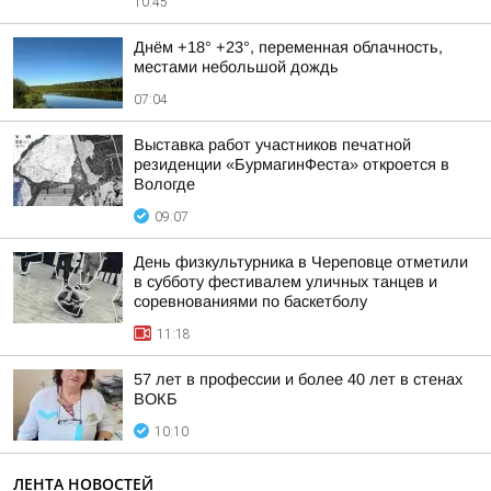
10:45
Днём +18° +23°, переменная облачность,
местами небольшой дождь
07:04
Выставка работ участников печатной
резиденции «БурмагинФеста» откроется в
Вологде
09:07
День физкультурника в Череповце отметили
в субботу фестивалем уличных танцев и
соревнованиями по баскетболу
11:18
57 лет в профессии и более 40 лет в стенах
ВОКБ
10:10
ЛЕНТА НОВОСТЕЙ