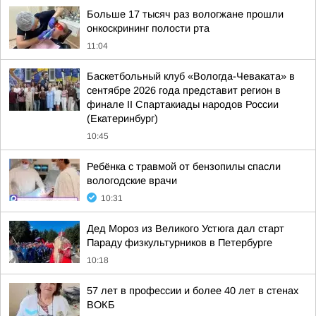
Больше 17 тысяч раз вологжане прошли
онкоскрининг полости рта
11:04
Баскетбольный клуб «Вологда-Чеваката» в
сентябре 2026 года представит регион в
финале II Спартакиады народов России
(Екатеринбург)
10:45
Ребёнка с травмой от бензопилы спасли
вологодские врачи
10:31
Дед Мороз из Великого Устюга дал старт
Параду физкультурников в Петербурге
10:18
57 лет в профессии и более 40 лет в стенах
ВОКБ