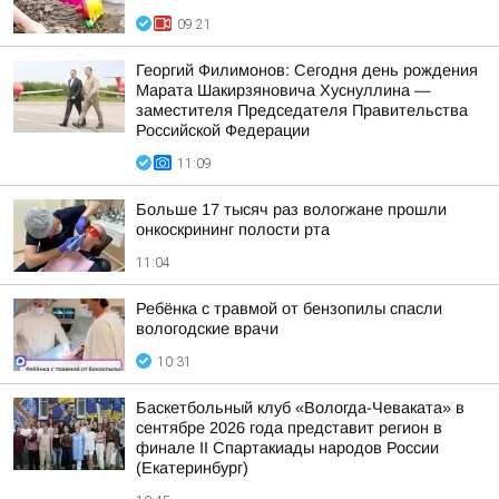
09:21
Георгий Филимонов: Сегодня день рождения
Марата Шакирзяновича Хуснуллина —
заместителя Председателя Правительства
Российской Федерации
11:09
Больше 17 тысяч раз вологжане прошли
онкоскрининг полости рта
11:04
Ребёнка с травмой от бензопилы спасли
вологодские врачи
10:31
Баскетбольный клуб «Вологда-Чеваката» в
сентябре 2026 года представит регион в
финале II Спартакиады народов России
(Екатеринбург)