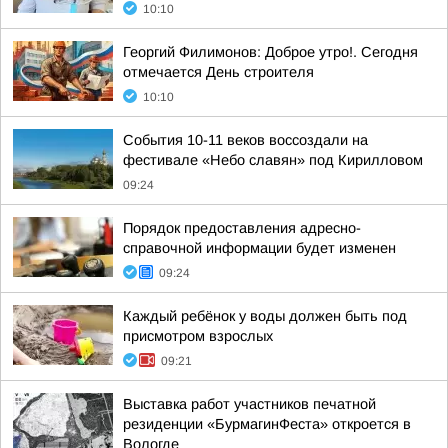
10:10
Георгий Филимонов: Доброе утро!. Сегодня
отмечается День строителя
10:10
События 10-11 веков воссоздали на
фестивале «Небо славян» под Кирилловом
09:24
Порядок предоставления адресно-
справочной информации будет изменен
09:24
Каждый ребёнок у воды должен быть под
присмотром взрослых
09:21
Выставка работ участников печатной
резиденции «БурмагинФеста» откроется в
Вологде