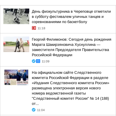
День физкультурника в Череповце отметили
в субботу фестивалем уличных танцев и
соревнованиями по баскетболу
11:18
Георгий Филимонов: Сегодня день рождения
Марата Шакирзяновича Хуснуллина —
заместителя Председателя Правительства
Российской Федерации
11:09
На официальном сайте Следственного
комитета Российской Федерации в разделе
«Издания Следственного комитета России»
размещена электронная версия нового
номера ведомственной газеты
"Следственный комитет России" № 14 (188)
от...
11:04