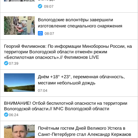
09:07
Вологодские волонтёры завершили
изготовление специального снаряжения
08:07
Георгий Филимонов: По информации Минобороны России, на
территории Вологодской области отменён режим
«Беспилотная опасность».//
Филимонов LIVE
07:39
Днём +18° +23°, переменная облачность,
местами небольшой дождь
07:04
ВНИМАНИЕ! Отбой беспилотной опасности на территории
Вологодской области.//
МЧС Вологодской области
06:24
Почётным гостем Дней Великого Устюга в
Санкт-Петербурге стал Александр Кержаков