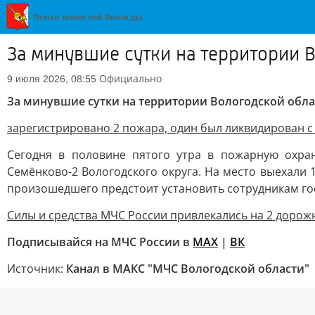
За минувшие сутки на территории 
Официально
9 июля 2026, 08:55
За минувшие сутки на территории Вологодской обла
зарегистрировано 2 пожара, один был ликвидирован 
Сегодня в половине пятого утра в пожарную охра
Семёнково-2 Вологодского округа. На место выехали 
произошедшего предстоит установить сотрудникам го
Силы и средства МЧС России привлекались на 2 доро
Подписывайся на МЧС России в
MAX
|
ВК
Источник:
Канал в МАКС "МЧС Вологодской области"