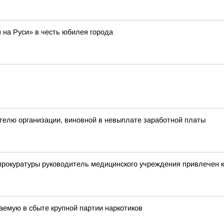
на Руси» в честь юбилея города
телю организации, виновной в невыплате заработной платы
прокуратуры руководитель медицинского учреждения привлечен к
емую в сбыте крупной партии наркотиков