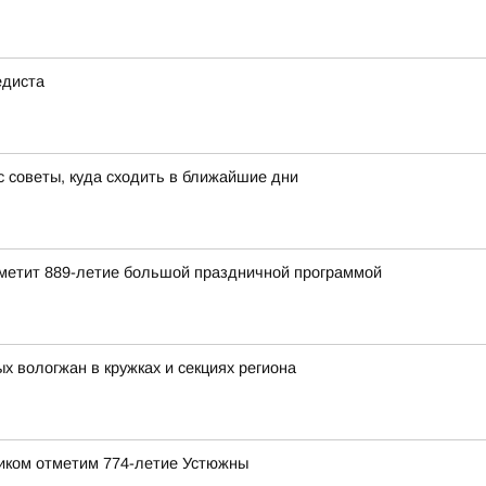
едиста
 советы, куда сходить в ближайшие дни
отметит 889-летие большой праздничной программой
 вологжан в кружках и секциях региона
ником отметим 774-летие Устюжны