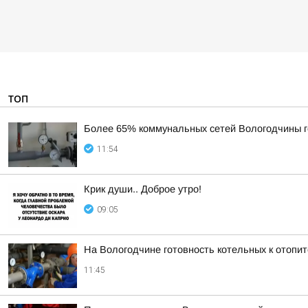
ТОП
Более 65% коммунальных сетей Вологодчины г
11:54
Крик души.. Доброе утро!
09:05
На Вологодчине готовность котельных к отопи
11:45