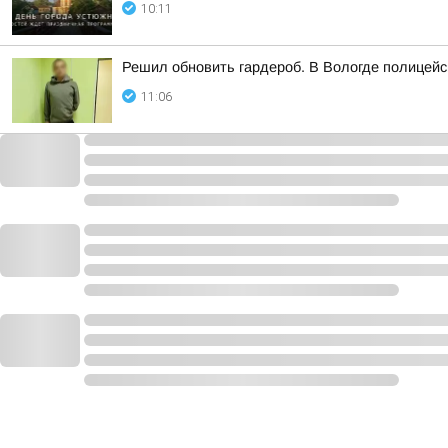
10:11
Решил обновить гардероб. В Вологде полицей
11:06