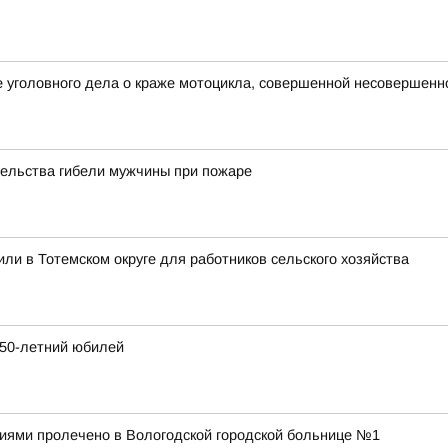
е уголовного дела о краже мотоцикла, совершенной несовершен
тельства гибели мужчины при пожаре
ли в Тотемском округе для работников сельского хозяйства
250-летний юбилей
ниями пролечено в Вологодской городской больнице №1