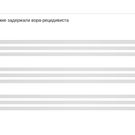
ские задержали вора-рецидивиста