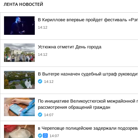
ЛЕНТА НОВОСТЕЙ
В Кириллове впервые пройдет фестиваль «Рэп 
14:12
Устюжна отметит День города
14:12
В Вытегре назначен судебный штраф руководи
14:12
По инициативе Великоустюгской межрайонной 
рассмотрения обращений граждан
14:07
в Череповце полицейские задержали подозрева
14:07