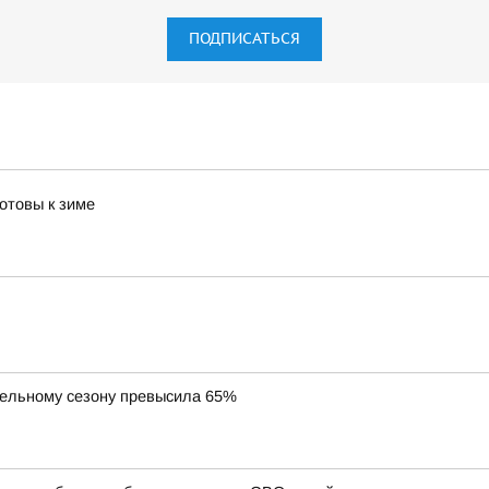
ПОДПИСАТЬСЯ
отовы к зиме
тельному сезону превысила 65%