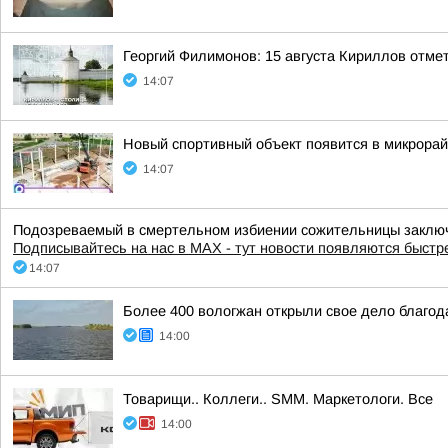
Георгий Филимонов: 15 августа Кириллов отме
14:07
Новый спортивный объект появится в микрора
14:07
Подозреваемый в смертельном избиении сожительницы заключе
Подписывайтесь на нас в MAX - тут новости появляются быстр
14:07
Более 400 вологжан открыли свое дело благод
14:00
Товарищи.. Коллеги.. SMM. Маркетологи. Все
14:00