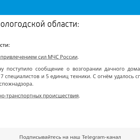
Вологодской области:
сти:
с привлечением сил МЧС России
.
ну поступило сообщение о возгорании дачного дома
17 специалистов и 5 единиц техники. С огнём удалось 
спожнадзора.
жно-транспортных происшествия
.
Подписывайтесь на наш Telegram-канал