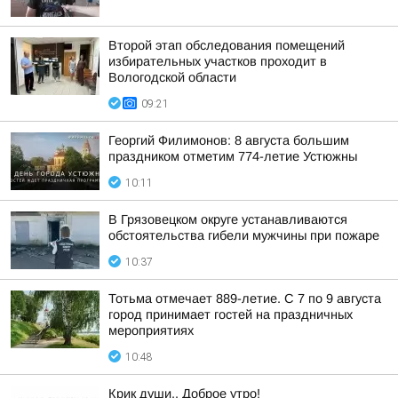
Второй этап обследования помещений
избирательных участков проходит в
Вологодской области
09:21
Георгий Филимонов: 8 августа большим
праздником отметим 774-летие Устюжны
10:11
В Грязовецком округе устанавливаются
обстоятельства гибели мужчины при пожаре
10:37
Тотьма отмечает 889-летие. С 7 по 9 августа
город принимает гостей на праздничных
мероприятиях
10:48
Крик души.. Доброе утро!