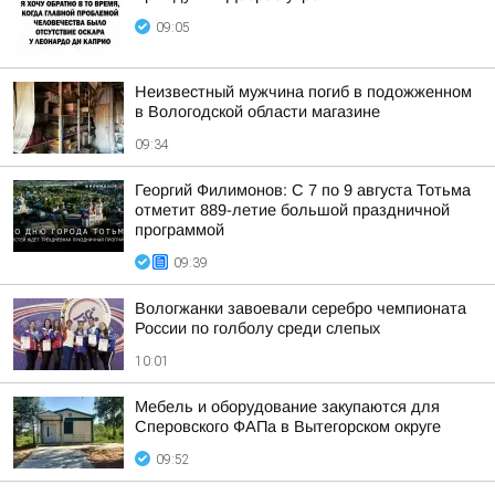
09:05
Неизвестный мужчина погиб в подожженном
в Вологодской области магазине
09:34
Георгий Филимонов: С 7 по 9 августа Тотьма
отметит 889-летие большой праздничной
программой
09:39
Вологжанки завоевали серебро чемпионата
России по голболу среди слепых
10:01
Мебель и оборудование закупаются для
Сперовского ФАПа в Вытегорском округе
09:52