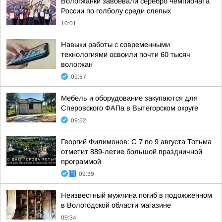
Вологжанки завоевали серебро чемпионата
России по голболу среди слепых
10:01
Навыки работы с современными
технологиями освоили почти 60 тысяч
вологжан
09:57
Мебель и оборудование закупаются для
Сперовского ФАПа в Вытегорском округе
09:52
Георгий Филимонов: С 7 по 9 августа Тотьма
отметит 889-летие большой праздничной
программой
09:39
Неизвестный мужчина погиб в подожженном
в Вологодской области магазине
09:34