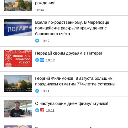
рождения!
10:34
Взяла по-родственному. В Череповце
полицейские раскрыли кражу денег с
банковского счёта
10:17
Передай своим друзьям в Питере!
10:12
Георгий Филимонов: 8 августа большим
праздником отметим 774-летие Устюжны
10:11
С наступающим днем физкультуника!
10:11