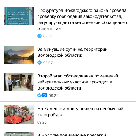
Прокуратура Вожегодского района провела
проверку соблюдения законодательства,
регулирующего ответственное обращение с
животными
09:31
За минувшие сутки на территории
Вологодской области:
09:27
Второй этап обследования помещений
избирательных участков проходит в
Вологодской области
09:21
На Каменном мосту появился необычный
«гастробус»
09:20
В Вологде полицейские пресекли