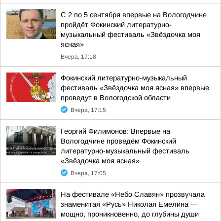
С 2 по 5 сентября впервые на Вологодчине
пройдёт Фокинский литературно-
музыкальный фестиваль «Звёздочка моя
ясная»
Вчера, 17:18
Фокинский литературно-музыкальный
фестиваль «Звёздочка моя ясная» впервые
проведут в Вологодской области
Вчера, 17:15
Георгий Филимонов: Впервые на
Вологодчине проведём Фокинский
литературно-музыкальный фестиваль
«Звёздочка моя ясная»
Вчера, 17:05
На фестивале «Небо Славян» прозвучала
знаменитая «Русь» Николая Емелина —
мощно, проникновенно, до глубины души