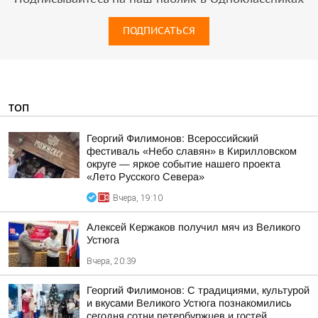
ПОДПИСАТЬСЯ
ТОП
Георгий Филимонов: Всероссийский
фестиваль «Небо славян» в Кирилловском
округе — яркое событие нашего проекта
«Лето Русского Севера»
Вчера, 19:10
Алексей Кержаков получил мяч из Великого
Устюга
Вчера, 20:39
Георгий Филимонов: С традициями, культурой
и вкусами Великого Устюга познакомились
сегодня сотни петербуржцев и гостей