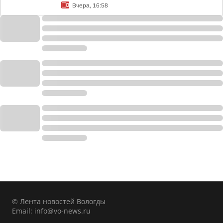
Вчера, 16:58
© Лента новостей Вологды
Email:
info@vo-news.ru