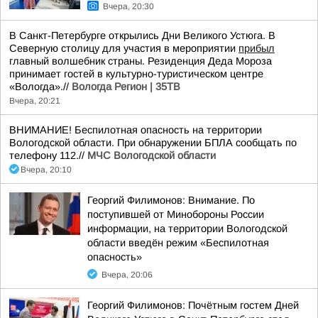
Вчера, 20:30
В Санкт-Петербурге открылись Дни Великого Устюга. В
Северную столицу для участия в мероприятии
прибыл
главный волшебник страны. Резиденция Деда Мороза
принимает гостей в культурно-туристическом центре
«Вологда».//
Вологда Регион | 35ТВ
Вчера, 20:21
ВНИМАНИЕ! Беспилотная опасность на территории
Вологодской области. При обнаружении БПЛА сообщать по
телефону 112.//
МЧС Вологодской области
Вчера, 20:10
Георгий Филимонов: Внимание. По
поступившей от Минобороны России
информации, на территории Вологодской
области введён режим «Беспилотная
опасность»
Вчера, 20:06
Георгий Филимонов: Почётным гостем Дней