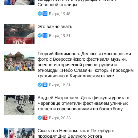
Северной столицы
Вчера, 19:48
Это важно знать
Вчера, 19:31
Георгий Филимонов: Делюсь атмосферными
фото с Всероссийского фестиваля музыки,
военно-исторической реконструкции и
этномоды «Небо Славян», который проводим
традиционно в Кирилловском округе
Вчера, 18:31
Андрей Накрошаев: День физкультурника в
Череповце отметили фестивалем уличных
танцев и соревнованиями по баскетболу
Вчера, 20:33
Сказка на Невском: как в Петербурге
проходят Дни Великого Устюга