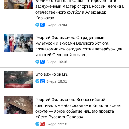
Великого Устюга в Санкт-Петербурге стал
заслуженный мастер спорта России, легенда
отечественного футбола Александр
Кержаков
Вчера, 20:04
Георгий Филимонов: С традициями,
культурой и вкусами Великого Устюга
познакомились сегодня сотни петербуржцев
и гостей Северной столицы
Вчера, 19:48
Это важно знать
Вчера, 19:31
Георгий Филимонов: Всероссийский
фестиваль «Небо славян» в Кирилловском
округе — яркое событие нашего проекта
«Лето Русского Севера»
Вчера, 19:10