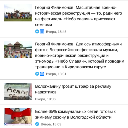
Георгий Филимонов: Масштабная военно-
историческая реконструкция — то, ради чего
на фестиваль «Небо славян» приезжают
семьями
Вчера, 18:45
Георгий Филимонов: Делюсь атмосферными
фото с Всероссийского фестиваля музыки,
военно-исторической реконструкции и
этномоды «Небо Славян», который проводим
традиционно в Кирилловском округе
Вчера, 18:31
Вологжанину грозит штраф за рекламу
наркотиков
Вчера, 18:06
Более 65% коммунальных сетей готовы к
зимнему сезону в Вологодской области
Вчера, 18:03