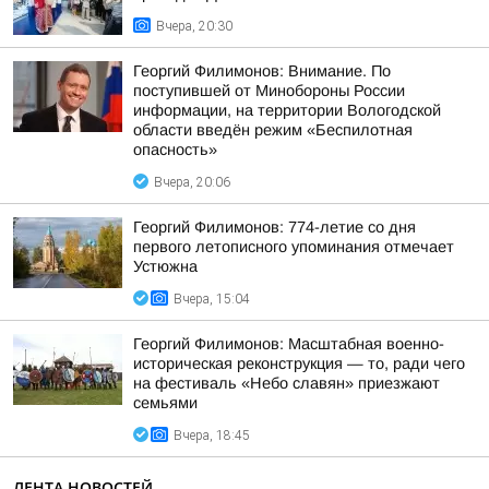
Вчера, 20:30
Георгий Филимонов: Внимание. По
поступившей от Минобороны России
информации, на территории Вологодской
области введён режим «Беспилотная
опасность»
Вчера, 20:06
Георгий Филимонов: 774-летие со дня
первого летописного упоминания отмечает
Устюжна
Вчера, 15:04
Георгий Филимонов: Масштабная военно-
историческая реконструкция — то, ради чего
на фестиваль «Небо славян» приезжают
семьями
Вчера, 18:45
ЛЕНТА НОВОСТЕЙ