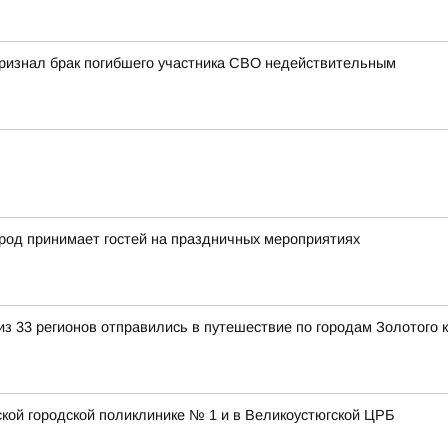
 признал брак погибшего участника СВО недействительным
город принимает гостей на праздничных мероприятиях
з 33 регионов отправились в путешествие по городам Золотого 
ской городской поликлинике № 1 и в Великоустюгской ЦРБ