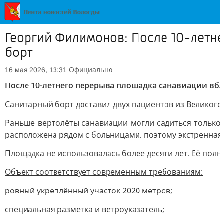
Георгий Филимонов: После 10-лет
борт
Официально
16 мая 2026, 13:31
После 10-летнего перерыва площадка санавиации вб
Санитарный борт доставил двух пациентов из Великог
Раньше вертолёты санавиации могли садиться только
расположена рядом с больницами, поэтому экстренна
Площадка не использовалась более десяти лет. Её пол
Объект соответствует современным требованиям:
ровный укреплённый участок 2020 метров;
специальная разметка и ветроуказатель;