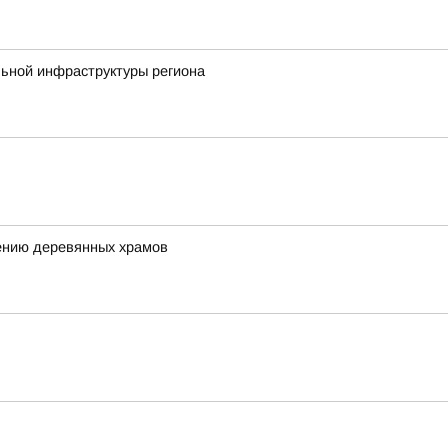
льной инфраструктуры региона
ению деревянных храмов