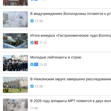
В медучреждениях Вологодчины готовятся к ус
12:06
Итоги конкурса «Гастрономическое чудо Волог
11:12
Молодые лейтенанты в строю
13:32
В Нюксенском округе завершено расследовани
12:06
В 2026 году аппараты МРТ появятся в двух во
11:54