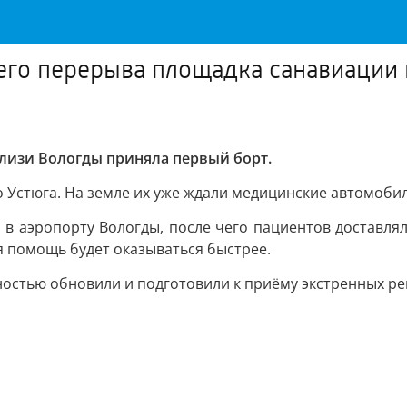
него перерыва площадка санавиации
лизи Вологды приняла первый борт.
о Устюга. На земле их уже ждали медицинские автомоби
 в аэропорту Вологды, после чего пациентов доставл
я помощь будет оказываться быстрее.
ностью обновили и подготовили к приёму экстренных ре