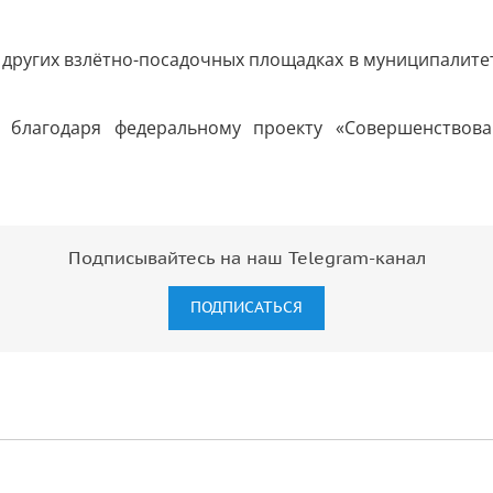
других взлётно-посадочных площадках в муниципалитет
 благодаря федеральному проекту «Совершенствов
Подписывайтесь на наш Telegram-канал
ПОДПИСАТЬСЯ