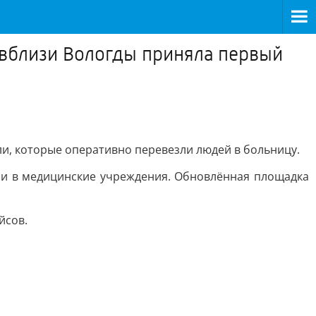
 вблизи Вологды приняла первый
ли, которые оперативно перевезли людей в больницу.
яли в медицинские учреждения. Обновлённая площадка
йсов.