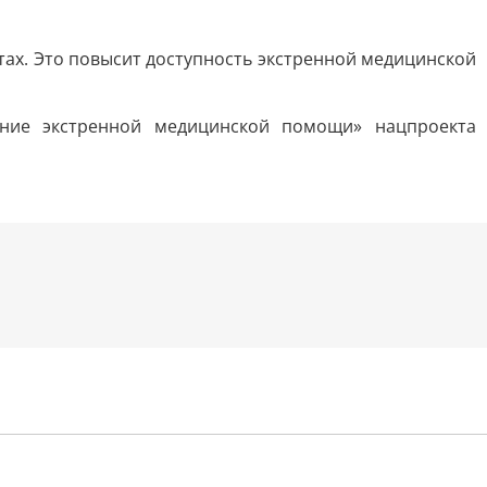
ах. Это повысит доступность экстренной медицинской
ание экстренной медицинской помощи» нацпроекта