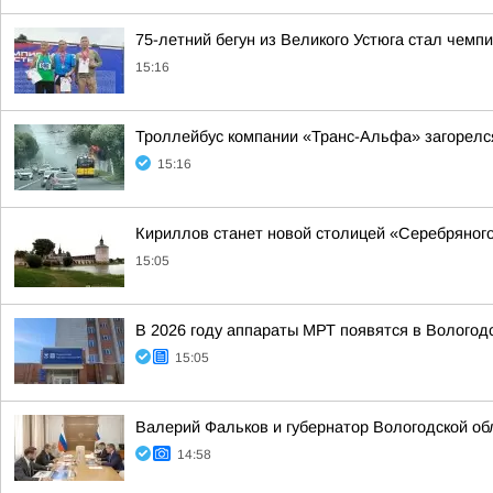
75-летний бегун из Великого Устюга стал чемп
15:16
Троллейбус компании «Транс-Альфа» загорелся
15:16
Кириллов станет новой столицей «Серебряног
15:05
В 2026 году аппараты МРТ появятся в Вологод
15:05
Валерий Фальков и губернатор Вологодской об
14:58