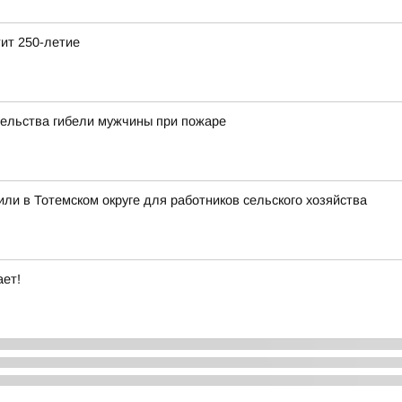
тит 250-летие
тельства гибели мужчины при пожаре
ли в Тотемском округе для работников сельского хозяйства
ает!