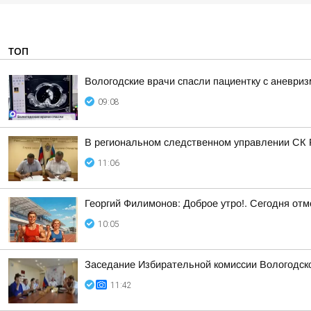
ТОП
Вологодские врачи спасли пациентку с аневри
09:08
В региональном следственном управлении СК Р
11:06
Георгий Филимонов: Доброе утро!. Сегодня от
10:05
Заседание Избирательной комиссии Вологодск
11:42