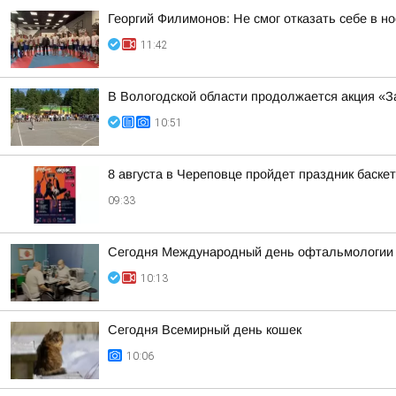
Георгий Филимонов: Не смог отказать себе в но
11:42
В Вологодской области продолжается акция «З
10:51
8 августа в Череповце пройдет праздник баске
09:33
Сегодня Международный день офтальмологии
10:13
Сегодня Всемирный день кошек
10:06