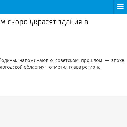
м скоро украсят здания в
 Родины, напоминают о советском прошлом — эпохе
огодской области», - отметил глава региона.