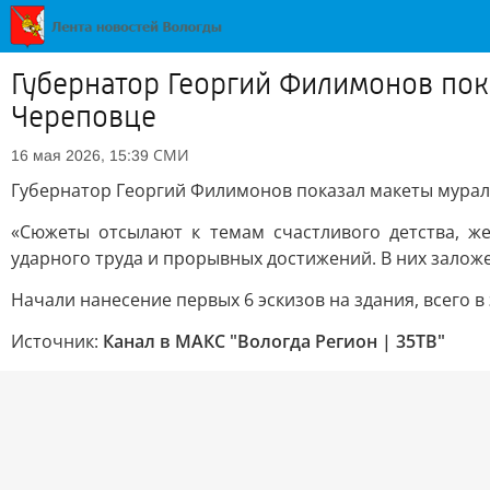
Губернатор Георгий Филимонов пок
Череповце
СМИ
16 мая 2026, 15:39
Губернатор Георгий Филимонов показал макеты мурало
«Сюжеты отсылают к темам счастливого детства, 
ударного труда и прорывных достижений. В них заложе
Начали нанесение первых 6 эскизов на здания, всего в
Источник:
Канал в МАКС "Вологда Регион | 35ТВ"