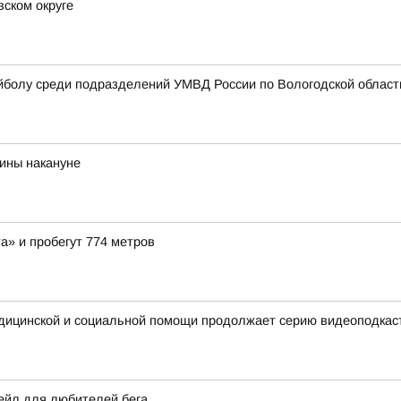
ском округе
йболу среди подразделений УМВД России по Вологодской област
ины накануне
а» и пробегут 774 метров
едицинской и социальной помощи продолжает серию видеоподкас
ейл для любителей бега