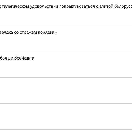
стальгическом удовольствии попрактиковаться с элитой белорусск
арядка со стражем порядка»
тбола и брейкинга