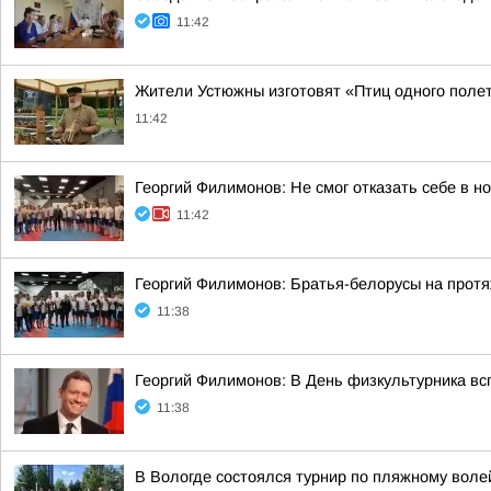
11:42
Жители Устюжны изготовят «Птиц одного полет
11:42
Георгий Филимонов: Не смог отказать себе в но
11:42
Георгий Филимонов: Братья-белорусы на протя
11:38
Георгий Филимонов: В День физкультурника вс
11:38
В Вологде состоялся турнир по пляжному вол