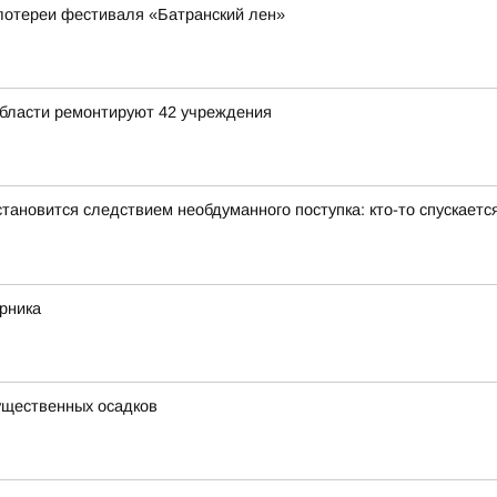
 лотереи фестиваля «Батранский лен»
области ремонтируют 42 учреждения
тановится следствием необдуманного поступка: кто-то спускаетс
рника
существенных осадков