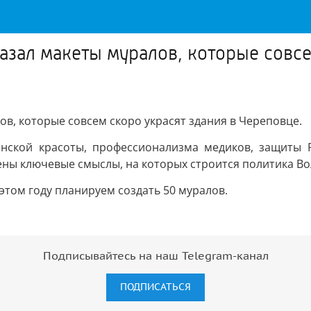
азал макеты муралов, которые совсе
в, которые совсем скоро украсят здания в Череповце.
женской красоты, профессионализма медиков, защиты
ны ключевые смыслы, на которых строится политика Вол
 этом году планируем создать 50 муралов.
Подписывайтесь на наш Telegram-канал
ПОДПИСАТЬСЯ