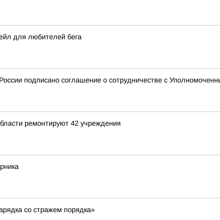
ейл для любителей бега
России подписано соглашение о сотрудничестве с Уполномоченны
области ремонтируют 42 учреждения
урника
арядка со стражем порядка»