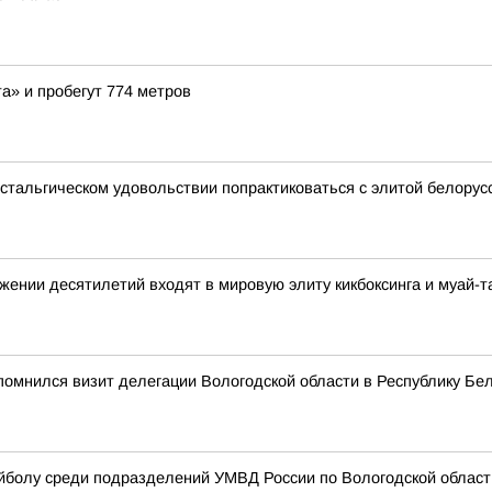
а» и пробегут 774 метров
стальгическом удовольствии попрактиковаться с элитой белорусск
жении десятилетий входят в мировую элиту кикбоксинга и муай-т
помнился визит делегации Вологодской области в Республику Бе
ейболу среди подразделений УМВД России по Вологодской област