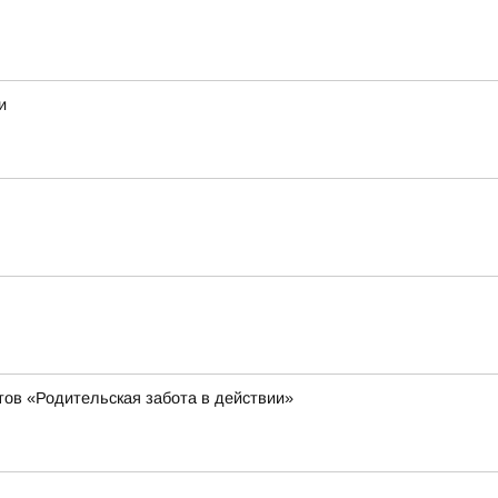
и
тов «Родительская забота в действии»