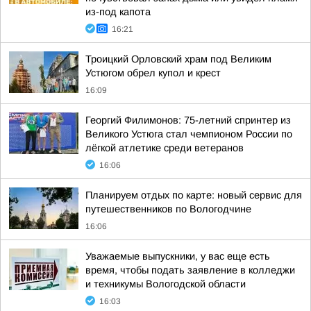
из-под капота
16:21
Троицкий Орловский храм под Великим
Устюгом обрел купол и крест
16:09
Георгий Филимонов: 75-летний спринтер из
Великого Устюга стал чемпионом России по
лёгкой атлетике среди ветеранов
16:06
Планируем отдых по карте: новый сервис для
путешественников по Вологодчине
16:06
Уважаемые выпускники, у вас еще есть
время, чтобы подать заявление в колледжи
и техникумы Вологодской области
16:03