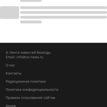
© Лента новостей Вологды
Email:
info@vo-news.ru
О нас
Контакты
Редакционная политика
Политика конфиденциальности
Правила пользования сайтом
Архив