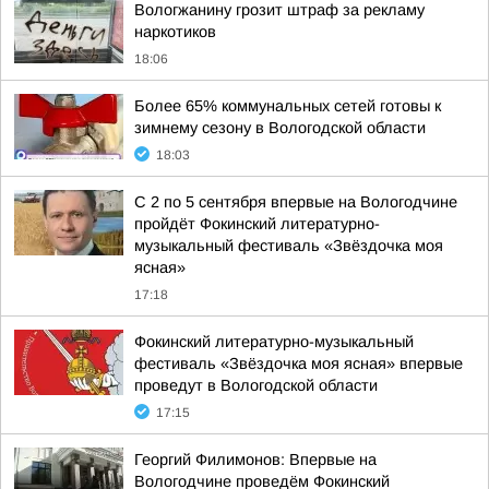
Вологжанину грозит штраф за рекламу
наркотиков
18:06
Более 65% коммунальных сетей готовы к
зимнему сезону в Вологодской области
18:03
С 2 по 5 сентября впервые на Вологодчине
пройдёт Фокинский литературно-
музыкальный фестиваль «Звёздочка моя
ясная»
17:18
Фокинский литературно-музыкальный
фестиваль «Звёздочка моя ясная» впервые
проведут в Вологодской области
17:15
Георгий Филимонов: Впервые на
Вологодчине проведём Фокинский