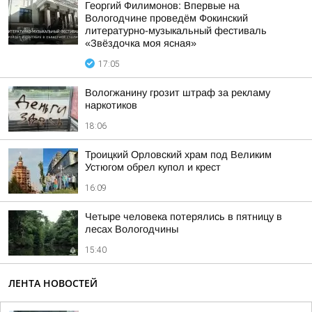
Георгий Филимонов: Впервые на
Вологодчине проведём Фокинский
литературно-музыкальный фестиваль
«Звёздочка моя ясная»
17:05
Вологжанину грозит штраф за рекламу
наркотиков
18:06
Троицкий Орловский храм под Великим
Устюгом обрел купол и крест
16:09
Четыре человека потерялись в пятницу в
лесах Вологодчины
15:40
ЛЕНТА НОВОСТЕЙ