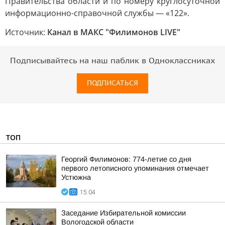
Правительства области и по номеру круглосуточной
информационно-справочной службы — «122».
Источник:
Канал в МАКС "Филимонов LIVE"
Подписывайтесь на наш паблик в Одноклассниках
ПОДПИСАТЬСЯ
ТОП
Георгий Филимонов: 774-летие со дня
первого летописного упоминания отмечает
Устюжна
15:04
Заседание Избирательной комиссии
Вологодской области