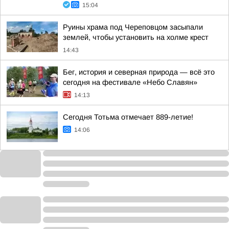
15:04
Руины храма под Череповцом засыпали
землей, чтобы установить на холме крест
14:43
Бег, история и северная природа — всё это
сегодня на фестивале «Небо Славян»
14:13
Сегодня Тотьма отмечает 889-летие!
14:06