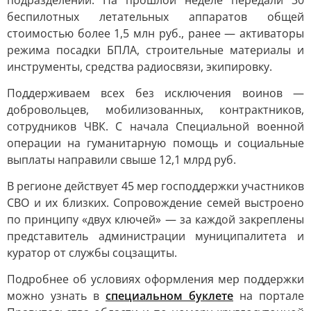
подразделений. На прошлой неделе передали 30
беспилотных летательных аппаратов общей
стоимостью более 1,5 млн руб., ранее — активаторы
режима посадки БПЛА, строительные материалы и
инструменты, средства радиосвязи, экипировку.
Поддерживаем всех без исключения воинов —
добровольцев, мобилизованных, контрактников,
сотрудников ЧВК. С начала Специальной военной
операции на гуманитарную помощь и социальные
выплаты направили свыше 12,1 млрд руб.
В регионе действует 45 мер господдержки участников
СВО и их близких. Сопровождение семей выстроено
по принципу «двух ключей» — за каждой закреплены
представитель администрации муниципалитета и
куратор от службы соцзащиты.
Подробнее об условиях оформления мер поддержки
можно узнать в
специальном буклете
на портале