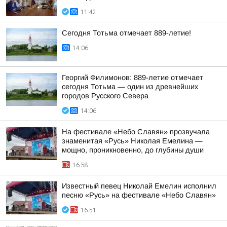
11:42
Сегодня Тотьма отмечает 889-летие!
14:06
Георгий Филимонов: 889-летие отмечает
сегодня Тотьма — один из древнейших
городов Русского Севера
14:06
На фестивале «Небо Славян» прозвучала
знаменитая «Русь» Николая Емелина —
мощно, проникновенно, до глубины души
16:58
Известный певец Николай Емелин исполнил
песню «Русь» на фестивале «Небо Славян»
16:51