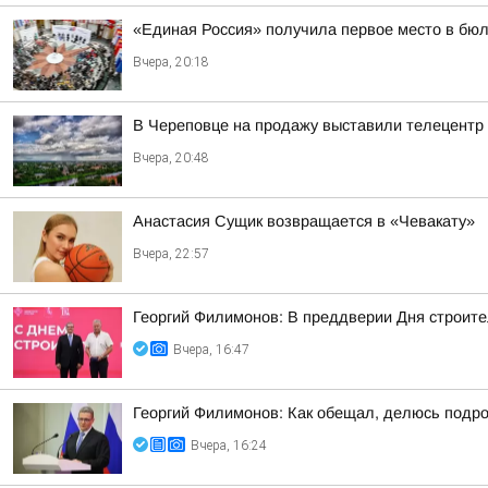
«Единая Россия» получила первое место в бюл
Вчера, 20:18
В Череповце на продажу выставили телецентр
Вчера, 20:48
Анастасия Сущик возвращается в «Чевакату»
Вчера, 22:57
Георгий Филимонов: В преддверии Дня строит
Вчера, 16:47
Георгий Филимонов: Как обещал, делюсь подр
Вчера, 16:24