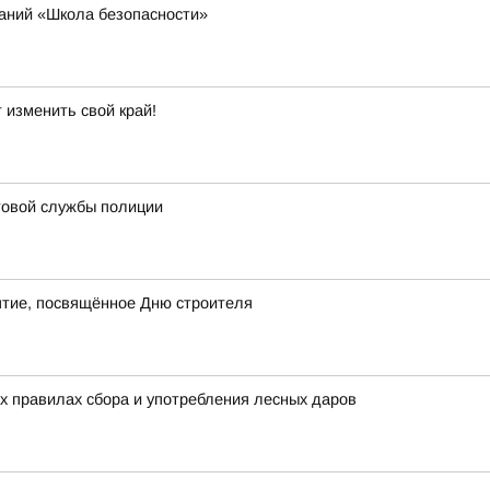
ваний «Школа безопасности»
 изменить свой край!
товой службы полиции
ятие, посвящённое Дню строителя
х правилах сбора и употребления лесных даров