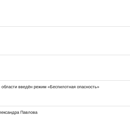
й области введён режим «Беспилотная опасность»
лександра Павлова