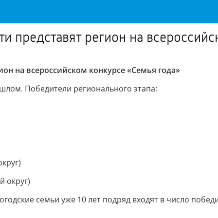
ти представят регион на всероссийс
ион на всероссийском конкурсе «Семья года»
ошлом. Победители регионального этапа:
округ)
й округ)
огодские семьи уже 10 лет подряд входят в число побе