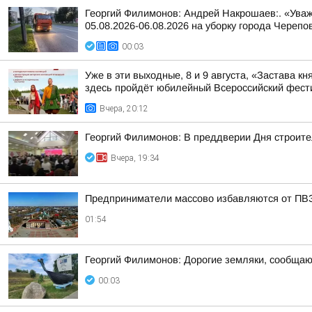
Георгий Филимонов: Андрей Накрошаев:. «Уваж
05.08.2026-06.08.2026 на уборку города Черепо
00:03
Уже в эти выходные, 8 и 9 августа, «Застава 
здесь пройдёт юбилейный Всероссийский фес
Вчера, 20:12
Георгий Филимонов: В преддверии Дня строите
Вчера, 19:34
Предприниматели массово избавляются от ПВЗ 
01:54
Георгий Филимонов: Дорогие земляки, сообщаю в
00:03