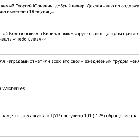
аемый Георгий Юрьевич, добрый вечер! Докладываю по содержан
вца выведено 19 единиц...
князей Белозерских» в Кирилловском округе станет центром прит
тиваль «Небо Славян»
ля наградами отметили всех, кто своим ежедневным трудом меня
Wildberries
ам, что за 5 августа в ЦУР поступило 191 (-128) обращение (на 