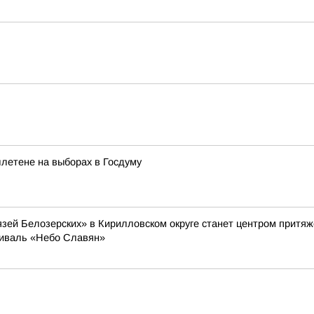
летене на выборах в Госдуму
князей Белозерских» в Кирилловском округе станет центром прит
тиваль «Небо Славян»