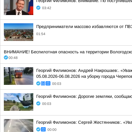
Георгий Филимонов: Внимание. По поступивше
03:42
Предприниматели массово избавляются от ПВЗ 
01:54
ВНИМАНИЕ! Беспилотная опасность на территории Вологодско
00:48
Георгий Филимонов: Андрей Накрошаев:. «Ува
05.08.2026-06.08.2026 на уборку города Черепо
00:03
Георгий Филимонов: Дорогие земляки, сообщаю в
00:03
Георгий Филимонов: Сергей Жестянников:. «У
00:00