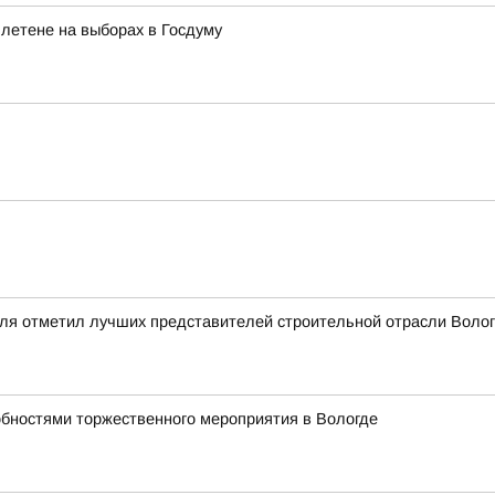
летене на выборах в Госдуму
еля отметил лучших представителей строительной отрасли Вол
обностями торжественного мероприятия в Вологде