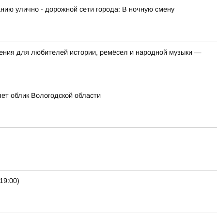
ию улично - дорожной сети города: В ночную смену
яжения для любителей истории, ремёсел и народной музыки —
ет облик Вологодской области
19:00)