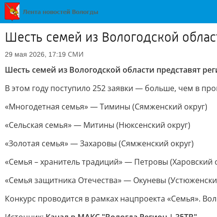
Шесть семей из Вологодской облас
СМИ
29 мая 2026, 17:19
Шесть семей из Вологодской области представят рег
В этом году поступило 252 заявки — больше, чем в пр
«Многодетная семья» — Тимины (Сямженский округ)
«Сельская семья» — Митины (Нюксенский округ)
«Золотая семья» — Захаровы (Сямженский округ)
«Семья – хранитель традиций» — Петровы (Харовский 
«Семья защитника Отечества» — Окуневы (Устюженски
Конкурс проводится в рамках нацпроекта «Семья». Вол