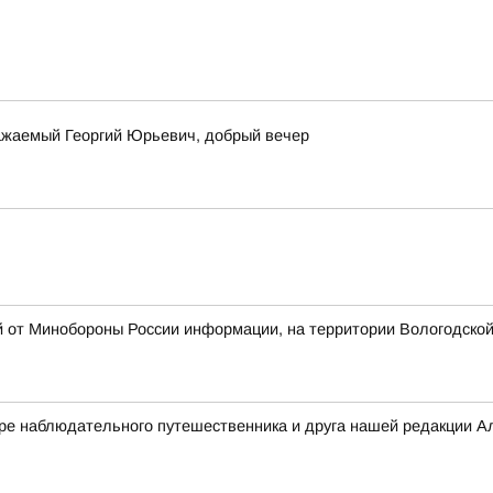
важаемый Георгий Юрьевич, добрый вечер
й от Минобороны России информации, на территории Вологодско
дре наблюдательного путешественника и друга нашей редакции А