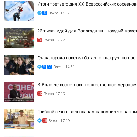
Итоги третьего дня XX Всероссийских соревно
Вчера, 16:12
26 тысяч идей для Вологодчины: каждый может
Вчера, 17:22
Глава города посетил батальон патрульно-пос
Вчера, 14:51
В Вологде состоялось торжественное меропри
Вчера, 17:19
Грибной сезон: вологжанам напомнили о важны
Вчера, 17:19