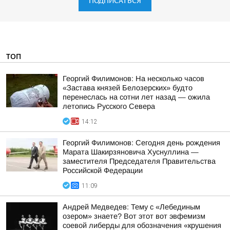
ПОДПИСАТЬСЯ
ТОП
Георгий Филимонов: На несколько часов
«Застава князей Белозерских» будто
перенеслась на сотни лет назад — ожила
летопись Русского Севера
14:12
Георгий Филимонов: Сегодня день рождения
Марата Шакирзяновича Хуснуллина —
заместителя Председателя Правительства
Российской Федерации
11:09
Андрей Медведев: Тему с «Лебединым
озером» знаете? Вот этот вот эвфемизм
соевой либерды для обозначения «крушения