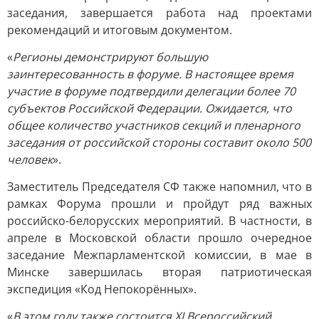
заседания, завершается работа над проектами
рекомендаций и итоговым документом.
«
Регионы демонстрируют большую
заинтересованность в форуме. В настоящее время
участие в форуме подтвердили делегации более 70
субъектов Российской Федерации. Ожидается, что
общее количество участников секций и пленарного
заседания от российской стороны составит около 500
человек
».
Заместитель Председателя СФ также напомнил, что в
рамках Форума прошли и пройдут ряд важных
российско-белорусских мероприятий. В частности, в
апреле в Московской области прошло очередное
заседание Межпарламентской комиссии, в мае в
Минске завершилась вторая патриотическая
экспедиция «Код Непокорённых».
«
В этом году также состоится ХI Всероссийский