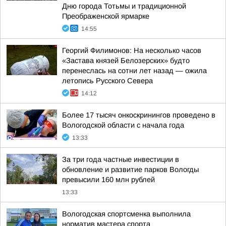
Дню города Тотьмы и традиционной
Преображенской ярмарке
14:55
Георгий Филимонов: На несколько часов
«Застава князей Белозерских» будто
перенеслась на сотни лет назад — ожила
летопись Русского Севера
14:12
Более 17 тысяч онкоскринингов проведено в
Вологодской области с начала года
13:33
За три года частные инвестиции в
обновление и развитие парков Вологды
превысили 160 млн рублей
13:33
Вологодская спортсменка выполнила
норматив мастера спорта