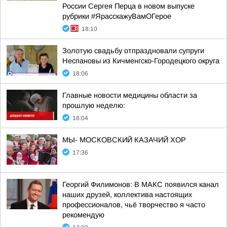
России Сергея Перца в новом выпуске
рубрики #ЯрасскажуВамОГерое
18:10
Золотую свадьбу отпраздновали супруги
Неспановы из Кичменгско-Городецкого округа
18:06
Главные новости медицины области за
прошлую неделю:
18:04
МЫ- МОСКОВСКИЙ КАЗАЧИЙ ХОР
17:36
Георгий Филимонов: В МАКС появился канал
наших друзей, коллектива настоящих
профессионалов, чьё творчество я часто
рекомендую