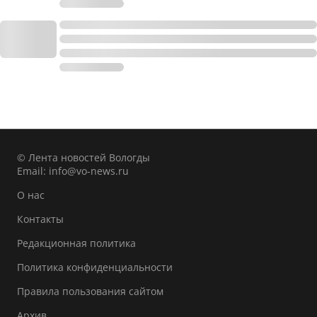
© Лента новостей Вологды
Email:
info@vo-news.ru
О нас
Контакты
Редакционная политика
Политика конфиденциальности
Правила пользования сайтом
Архив