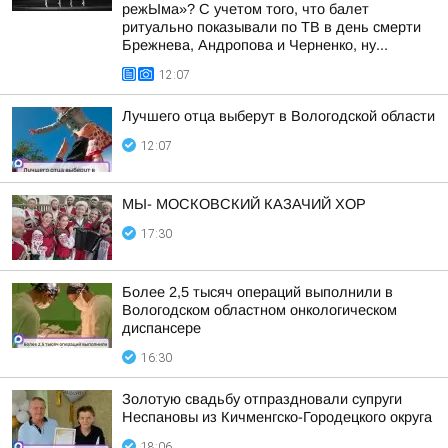
режЫма»? С учетом того, что балет
ритуально показывали по ТВ в день смерти
Брежнева, Андропова и Черненко, ну...
12:07
Лучшего отца выберут в Вологодской области
12:07
МЫ- МОСКОВСКИЙ КАЗАЧИЙ ХОР
17:30
Более 2,5 тысяч операций выполнили в
Вологодском областном онкологическом
диспансере
16:30
Золотую свадьбу отпраздновали супруги
Неспановы из Кичменгско-Городецкого округа
18:06