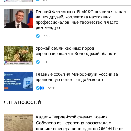
Георгий Филимонов: В МАКС появился канал
наших друзей, коллектива настоящих
профессионалов, чьё творчество я часто
рекомендую
17:33
Урожай семян хвойных пород
спрогнозировали в Вологодской области
15:00
Главные события Минобрнауки России за
прошедшую неделю в дайджесте
15:00
ЛЕНТА НОВОСТЕЙ
Кадет «Гвардейской смены» Ксения
Соболева из Череповца рассказала о
подвиге офицера вологодского ОМОН Героя