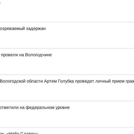
ь
одозреваемый задержан
 провели на Вологодчине
Вологодской области Артем Голубка проведет личный прием гра
 отметили на федеральном уровне
аль «Небо Славян»