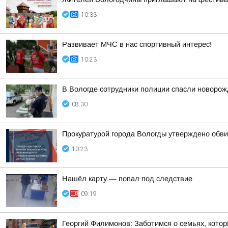
10:33
Развивает МЧС в нас спортивный интерес!
10:23
В Вологде сотрудники полиции спасли новорожд
08:30
Прокуратурой города Вологды утверждено обви
10:23
Нашёл карту — попал под следствие
09:19
Георгий Филимонов: Заботимся о семьях, кото