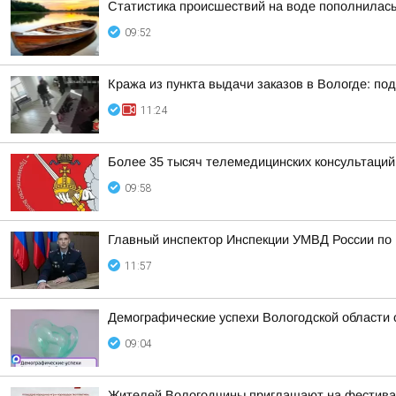
Статистика происшествий на воде пополнилас
09:52
Кража из пункта выдачи заказов в Вологде: п
11:24
Более 35 тысяч телемедицинских консультаций
09:58
Главный инспектор Инспекции УМВД России по 
11:57
Демографические успехи Вологодской области
09:04
Жителей Вологодчины приглашают на фестив