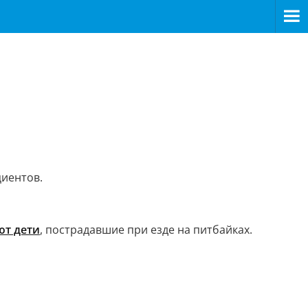
иентов.
ют дети
, пострадавшие при езде на питбайках.