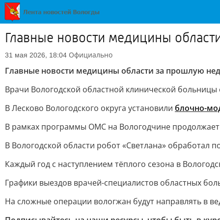
Главные новости медицины област
Официально
31 мая 2026, 18:04
Главные новости медицины области за прошлую не
Врачи Вологодской областной клинической больницы
В Лесково Вологодского округа установили
блочно-мо
В рамках программы ОМС на Вологодчине продолжае
В Вологодской области робот «Светлана» обработал п
Каждый год с наступлением тёплого сезона в Вологод
Графики выездов врачей-специалистов областных бо
На сложные операции вологжан будут направлять в в