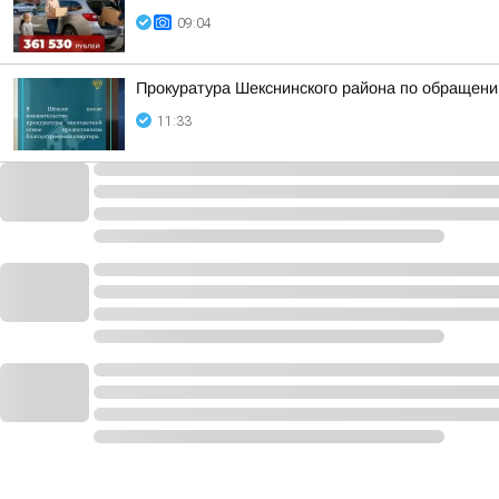
09:04
Прокуратура Шекснинского района по обращен
11:33