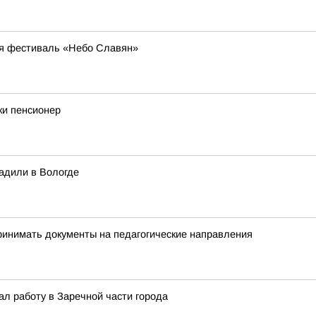
ся фестиваль «Небо Славян»
ки пенсионер
адили в Вологде
инимать документы на педагогические направления
ал работу в Заречной части города