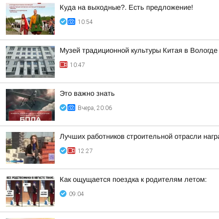
Куда на выходные?. Есть предложение!
10:54
Музей традиционной культуры Китая в Вологде
10:47
Это важно знать
Вчера, 20:06
Лучших работников строительной отрасли нагр
12:27
Как ощущается поездка к родителям летом:
09:04