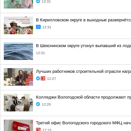
12:31
В Кирилловском округе в выходные развернёт
12:31
В Шекснинском округе утонул выпавший из лод
12:31
Лучших работников строительной отрасли нагр
12:27
Колледжи Вологодской области продолжают пр
12:20
Третий офис Вологодского городского МФЦ нач
12:15