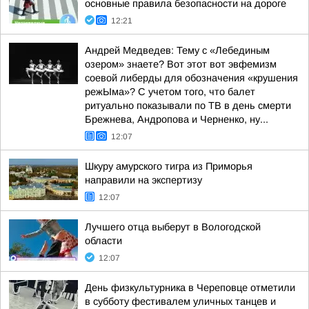
основные правила безопасности на дороге
12:21
Андрей Медведев: Тему с «Лебединым
озером» знаете? Вот этот вот эвфемизм
соевой либерды для обозначения «крушения
режЫма»? С учетом того, что балет
ритуально показывали по ТВ в день смерти
Брежнева, Андропова и Черненко, ну...
12:07
Шкуру амурского тигра из Приморья
направили на экспертизу
12:07
Лучшего отца выберут в Вологодской
области
12:07
День физкультурника в Череповце отметили
в субботу фестивалем уличных танцев и