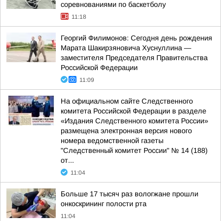
соревнованиями по баскетболу
11:18
Георгий Филимонов: Сегодня день рождения
Марата Шакирзяновича Хуснуллина —
заместителя Председателя Правительства
Российской Федерации
11:09
На официальном сайте Следственного
комитета Российской Федерации в разделе
«Издания Следственного комитета России»
размещена электронная версия нового
номера ведомственной газеты
"Следственный комитет России" № 14 (188)
от...
11:04
Больше 17 тысяч раз вологжане прошли
онкоскрининг полости рта
11:04