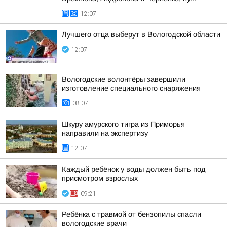
12:07
Лучшего отца выберут в Вологодской области
12:07
Вологодские волонтёры завершили
изготовление специального снаряжения
08:07
Шкуру амурского тигра из Приморья
направили на экспертизу
12:07
Каждый ребёнок у воды должен быть под
присмотром взрослых
09:21
Ребёнка с травмой от бензопилы спасли
вологодские врачи