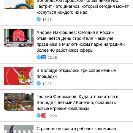
Вологодской городской поликлинике №2.
Гастрит - это диагноз, который сегодня может
коснуться каждого из нас
13:03
Андрей Накрошаев: Сегодня в России
отмечается День строителя Накануне
праздника в Милютинском парке наградили
более 40 работников сферы
12:48
В Вологде открылись три современные
площадки
12:28
Георгий Филимонов: Куда отправиться в
Вологде с детьми? Конечно, осваивать
новые игровые комплексы
12:24
С раннего возраста ребенок запоминает