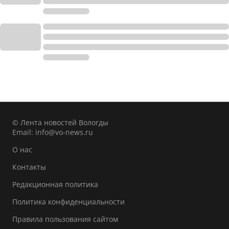
© Лента новостей Вологды
Email:
info@vo-news.ru
О нас
Контакты
Редакционная политика
Политика конфиденциальности
Правила пользования сайтом