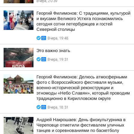
Вчера, 20:39
Георгий Филимонов: С традициями, культурой
и вкусами Великого Устюга познакомились
сегодня сотни петербуржцев и гостей
Северной столицы
Вчера, 19:48
Это важно знать
Вчера, 19:31
Георгий Филимонов: Делюсь атмосферными
фото с Всероссийского фестиваля музыки,
военно-исторической реконструкции и
этномоды «Небо Славян», который проводим
традиционно в Кирилловском округе
Вчера, 18:31
Андрей Накрошаев: День физкультурника в
Череповце отметили фестивалем уличных
танцев и соревнованиями по баскетболу