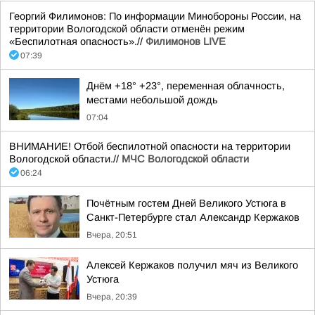
Георгий Филимонов: По информации Минобороны России, на
территории Вологодской области отменён режим
«Беспилотная опасность».//
Филимонов LIVE
07:39
Днём +18° +23°, переменная облачность,
местами небольшой дождь
07:04
ВНИМАНИЕ! Отбой беспилотной опасности на территории
Вологодской области.//
МЧС Вологодской области
06:24
Почётным гостем Дней Великого Устюга в
Санкт-Петербурге стал Александр Кержаков
Вчера, 20:51
Алексей Кержаков получил мяч из Великого
Устюга
Вчера, 20:39