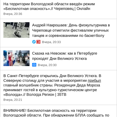
На территории Вологодской области введён режим
«Беспилотная опасность».//
Череповец | Онлайн
Вчера, 20:36
Андрей Накрошаев: День физкультурника в
Череповце отметили фестивалем уличных
танцев и соревнованиями по баскетболу
Вчера, 20:33
Сказка на Невском: как в Петербурге
проходят Дни Великого Устюга
Вчера, 20:30
В Санкт-Петербурге открылись Дни Великого Устюга. В
Северную столицу для участия в мероприятии
прибыл
главный волшебник страны. Резиденция Деда Мороза
принимает гостей в культурно-туристическом центре
«Вологда».//
Вологда Регион | 35ТВ
Вчера, 20:21
ВНИМАНИЕ! Беспилотная опасность на территории
Вологодской области. При обнаружении БПЛА сообщать по