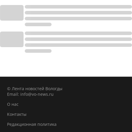
© Лента новостей Вологды
Email:
info@vo-news.ru
О нас
Контакты
Редакционная политика