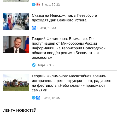
Вчера, 20:33
Сказка на Невском: как в Петербурге
проходят Дни Великого Устюга
Вчера, 20:30
Георгий Филимонов: Внимание. По
поступившей от Минобороны России
информации, на территории Вологодской
области введён режим «Беспилотная
опасность»
Вчера, 20:06
Георгий Филимонов: Масштабная военно-
историческая реконструкция — то, ради чего
на фестиваль «Небо славян» приезжают
семьями
Вчера, 18:45
ЛЕНТА НОВОСТЕЙ