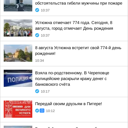
обстоятельства гибели мужчины при пожаре
10:37
Устюжна отмечает 774 года. Сегодня, 8
августа, город отмечает День рождения
10:37
8 августа Устюжна встретит свой 774-й день
рождения!
10:34
Взяла по-родственному. В Череповце
полицейские раскрыли кражу денег с
банковского счёта
10:17
Передай своим друзьям в Питере!
10:12