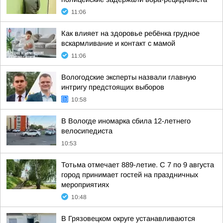
11:06
Как влияет на здоровье ребёнка грудное
вскармливание и контакт с мамой
11:06
Вологодские эксперты назвали главную
интригу предстоящих выборов
10:58
В Вологде иномарка сбила 12-летнего
велосипедиста
10:53
Тотьма отмечает 889-летие. С 7 по 9 августа
город принимает гостей на праздничных
мероприятиях
10:48
В Грязовецком округе устанавливаются