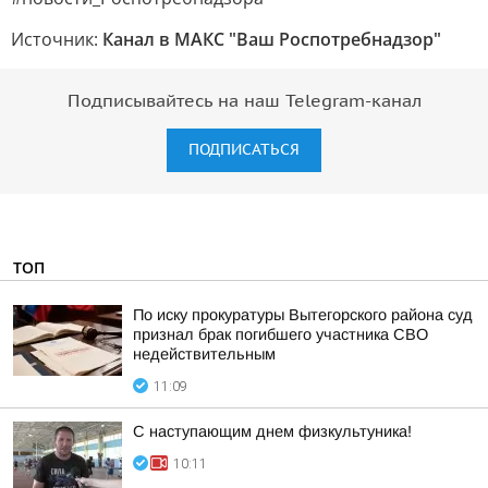
Источник:
Канал в МАКС "Ваш Роспотребнадзор"
Подписывайтесь на наш Telegram-канал
ПОДПИСАТЬСЯ
ТОП
По иску прокуратуры Вытегорского района суд
признал брак погибшего участника СВО
недействительным
11:09
С наступающим днем физкультуника!
10:11