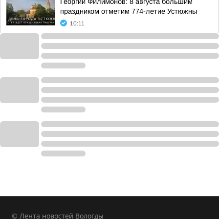
Георгий Филимонов: 8 августа большим
праздником отметим 774-летие Устюжны
10:11
© Лента новостей Вологды