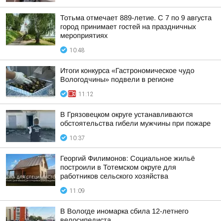
Тотьма отмечает 889-летие. С 7 по 9 августа
город принимает гостей на праздничных
мероприятиях
10:48
Итоги конкурса «Гастрономическое чудо
Вологодчины» подвели в регионе
11:12
В Грязовецком округе устанавливаются
обстоятельства гибели мужчины при пожаре
10:37
Георгий Филимонов: Социальное жильё
построили в Тотемском округе для
работников сельского хозяйства
11:09
В Вологде иномарка сбила 12-летнего
велосипедиста