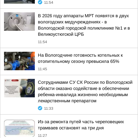
11:54
В 2026 году аппараты МРТ появятся в двух
вологодских медучреждениях - в
Вологодской городской поликлинике №1 и в
Великоустюгской ЦРБ
11:54
На Вологодчине готовность котельных к
отопительному сезону превысила 65%
11:45
Сотрудниками СУ СК России по Вологодской
области оказано содействие в обеспечении
ребенка-инвалида жизненно необходимым
лекарственным препаратом
11:33
Из-за ремонта путей часть череповецких
трамваев остановят на три дня
11:27