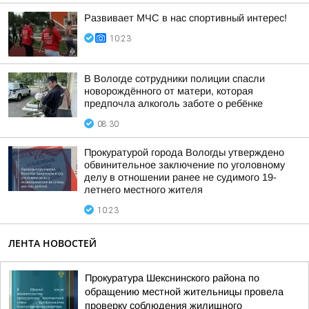
Развивает МЧС в нас спортивный интерес!
10:23
В Вологде сотрудники полиции спасли
новорождённого от матери, которая
предпочла алкоголь заботе о ребёнке
08:30
Прокуратурой города Вологды утверждено
обвинительное заключение по уголовному
делу в отношении ранее не судимого 19-
летнего местного жителя
10:23
ЛЕНТА НОВОСТЕЙ
Прокуратура Шекснинского района по
обращению местной жительницы провела
проверку соблюдения жилищного