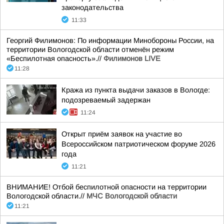
законодательства
11:33
Георгий Филимонов: По информации Минобороны России, на
территории Вологодской области отменён режим
«Беспилотная опасность».//
Филимонов LIVE
11:28
Кража из пункта выдачи заказов в Вологде:
подозреваемый задержан
11:24
Открыт приём заявок на участие во
Всероссийском патриотическом форуме 2026
года
11:21
ВНИМАНИЕ! Отбой беспилотной опасности на территории
Вологодской области.//
МЧС Вологодской области
11:21