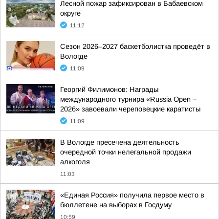
Лесной пожар зафиксирован в Бабаевском
округе
11:12
Сезон 2026–2027 баскетболистка проведёт в
Вологде
11:09
Георгий Филимонов: Награды
международного турнира «Russia Open –
2026» завоевали череповецкие каратисты
11:09
В Вологде пресечена деятельность
очередной точки нелегальной продажи
алкоголя
11:03
«Единая Россия» получила первое место в
бюллетене на выборах в Госдуму
10:59