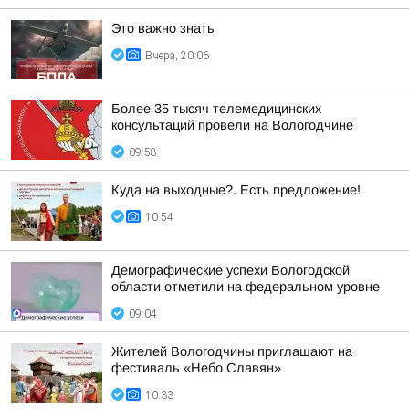
Это важно знать
Вчера, 20:06
Более 35 тысяч телемедицинских
консультаций провели на Вологодчине
09:58
Куда на выходные?. Есть предложение!
10:54
Демографические успехи Вологодской
области отметили на федеральном уровне
09:04
Жителей Вологодчины приглашают на
фестиваль «Небо Славян»
10:33