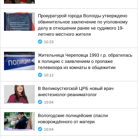
Прокуратурой города Вологды утверждено
обвинительное заключение по уголовному
делу в отношении ранее не судимого 19-
летнего местного жителя
10:23
Жительница Череповца 1993 г.р. обратилась
в полицию с заявлением о пропаже
телевизора из комнаты в общежитии
10:12
В Великоустюгской ЦРБ новый врач
анестезиолог-реаниматолог
10:04
Вологодские полицейские спасли
новорождённого от матери
10:04