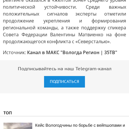
рейтинге оказался в «желтой зоне» среднего уровня
политической устойчивости. Среди важных
положительных сигналов эксперты отметили
продолжение укрепления и формирования
региональной команды, а также поддержку спикера
Совета Федерации Валентины Матвиенко на фоне
продолжающегося конфликта с «Северсталью».
Источник:
Канал в МАКС "Вологда Регион | 35ТВ"
Подписывайтесь на наш Telegram-канал
ПОДПИСАТЬСЯ
ТОП
Кейс Вологодчины по борьбе с вейпшопами и