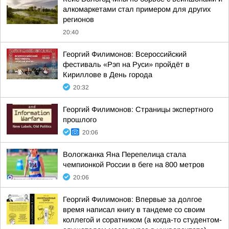
алкомаркетами стал примером для других
регионов
20:40
Георгий Филимонов: Всероссийский
фестиваль «Рэп на Руси» пройдёт в
Кириллове в День города
20:32
Георгий Филимонов: Страницы экспертного
прошлого
20:06
Вологжанка Яна Перепелица стала
чемпионкой России в беге на 800 метров
20:06
Георгий Филимонов: Впервые за долгое
время написал книгу в тандеме со своим
коллегой и соратником (а когда-то студентом-