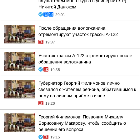
слушателем моего курса в университете)
Никитой Данюком
20:01
После обращения вологжанина
отремонтируют участок трассы А-122
19:37
Участок трассы А-122 отремонтируют после
обращения вологжанина
19:35
Губернатор Георгий Филимонов лично
связался с жителем региона, обратившимся к
нему на личном приёме в июне
19:20
Георгий Филимонов: Позвонил Михаилу
Борисовичу Макарову, чтобы сообщить о
решении его вопроса
19:15