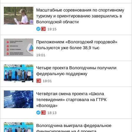
Масштабные соревнования по спортивному
туризму и ориентированию завершились в
Вологодской области
19:15
Приложением «Вологодский городовой»
пользуются уже более 38,9 тыс
19:01
Четыре проекта Вологодчины получили
федеральную поддержку
19:01
Четвёртая смена проекта «Школа
телевидения» стартовала на ГТРК
«Вологда»
18:13
Вологодчина выиграла федеральное
финансирование на 4 проекта