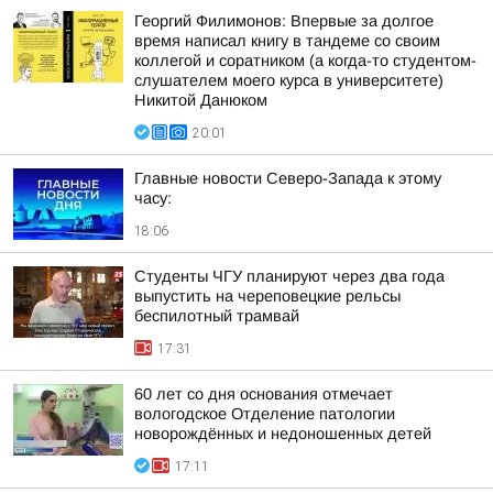
Георгий Филимонов: Впервые за долгое
время написал книгу в тандеме со своим
коллегой и соратником (а когда-то студентом-
слушателем моего курса в университете)
Никитой Данюком
20:01
Главные новости Северо-Запада к этому
часу:
18:06
Студенты ЧГУ планируют через два года
выпустить на череповецкие рельсы
беспилотный трамвай
17:31
60 лет со дня основания отмечает
вологодское Отделение патологии
новорождённых и недоношенных детей
17:11