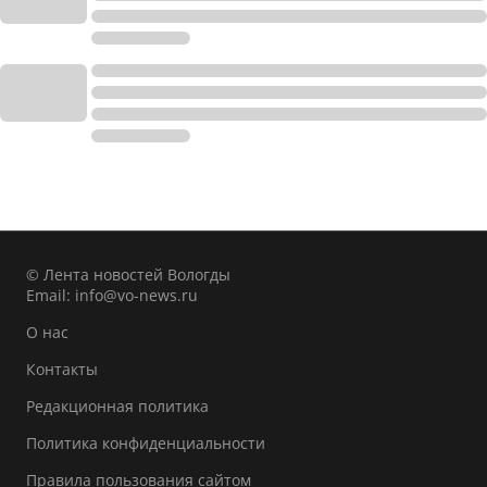
© Лента новостей Вологды
Email:
info@vo-news.ru
О нас
Контакты
Редакционная политика
Политика конфиденциальности
Правила пользования сайтом