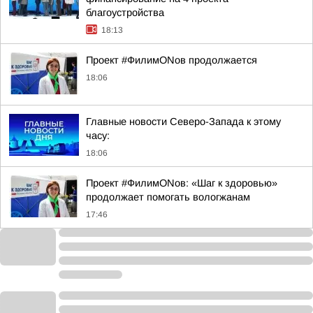
благоустройства
18:13
Проект #ФилимONов продолжается
18:06
Главные новости Северо-Запада к этому
часу:
18:06
Проект #ФилимONов: «Шаг к здоровью»
продолжает помогать вологжанам
17:46