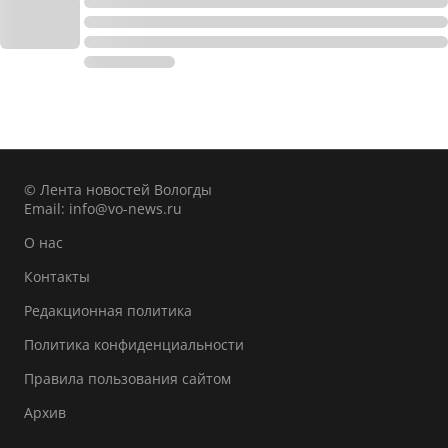
© Лента новостей Вологды
Email:
info@vo-news.ru
О нас
Контакты
Редакционная политика
Политика конфиденциальности
Правила пользования сайтом
Архив