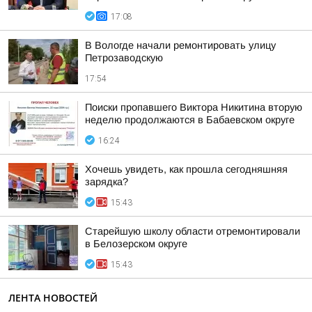
17:08
В Вологде начали ремонтировать улицу
Петрозаводскую
17:54
Поиски пропавшего Виктора Никитина вторую
неделю продолжаются в Бабаевском округе
16:24
Хочешь увидеть, как прошла сегодняшняя
зарядка?
15:43
Старейшую школу области отремонтировали
в Белозерском округе
15:43
ЛЕНТА НОВОСТЕЙ