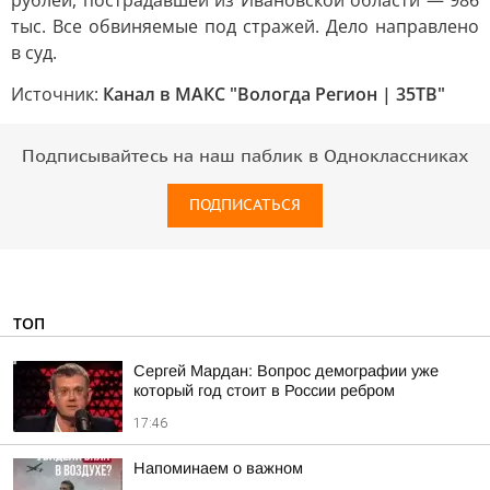
рублей, пострадавшей из Ивановской области — 986
тыс. Все обвиняемые под стражей. Дело направлено
в суд.
Источник:
Канал в МАКС "Вологда Регион | 35ТВ"
Подписывайтесь на наш паблик в Одноклассниках
ПОДПИСАТЬСЯ
ТОП
Сергей Мардан: Вопрос демографии уже
который год стоит в России ребром
17:46
Напоминаем о важном