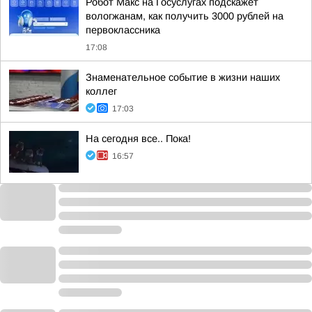
Робот Макс на Госуслугах подскажет
вологжанам, как получить 3000 рублей на
первоклассника
17:08
Знаменательное событие в жизни наших
коллег
17:03
На сегодня все.. Пока!
16:57