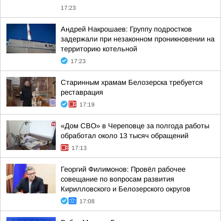
17:23
Андрей Накрошаев: Группу подростков
задержали при незаконном проникновении на
территорию котельной
17:23
Старинным храмам Белозерска требуется
реставрация
17:19
«Дом СВО» в Череповце за полгода работы
обработал около 13 тысяч обращений
17:13
Георгий Филимонов: Провёл рабочее
совещание по вопросам развития
Кирилловского и Белозерского округов
17:08