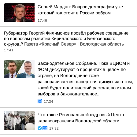
Сергей Мардан: Вопрос демографии уже
который год стоит в России ребром
17:46
Губернатор Георгий Филимонов провёл рабочее
совещание
по вопросам развития Кирилловского и Белозерского
округов.//
Газета «Красный Север» | Вологодская область
17:41
Законодательное Собрание. Пока ВЦИОМ и
ФОМ дискутируют о процентах в целом по
стране, на Вологодчине тоже
разворачивается экспертная дискуссия о том,
какой будет политический расклад по итогам
выборов в Законодательное...
17:34
Что такое Региональный кадровый Центр
здравоохранения Вологодской области
17:32