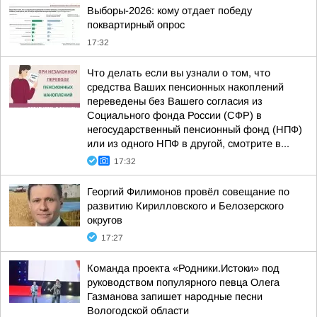
Выборы-2026: кому отдает победу
поквартирный опрос
17:32
Что делать если вы узнали о том, что
средства Ваших пенсионных накоплений
переведены без Вашего согласия из
Социального фонда России (СФР) в
негосударственный пенсионный фонд (НПФ)
или из одного НПФ в другой, смотрите в...
17:32
Георгий Филимонов провёл совещание по
развитию Кирилловского и Белозерского
округов
17:27
Команда проекта «Родники.Истоки» под
руководством популярного певца Олега
Газманова запишет народные песни
Вологодской области