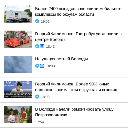
Более 2400 выездов совершили мобильные
комплексы по округам области
19:01
Георгий Филимонов: Гастробус установили в
центре Вологды
18:43
На улицах летней Вологды
18:03
Георгий Филимонов: Более 90% юных
вологжан занимаются в кружках и секциях
18:03
В Вологде начали ремонтировать улицу
Петрозаводскую
17:54