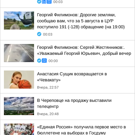
00:03
Георгий Филимонов: Дорогие земляки,
сообщаю вам, что за 5 августа в ЦУР
поступило 191 (-128) обращение (на 19:00)
00:03
Георгий Филимонов: Сергей Жестянников:.
«Уважаемый Георгий Юрьевич, добрый вечер
00:00
Анастасия Сущик возвращается в
«Чевакату»
Вчера, 22:57
В Череповце на продажу выставили
телецентр
Вчера, 20:48
«Единая Россия» получила первое место в
бюллетене на выборах в Госдуму