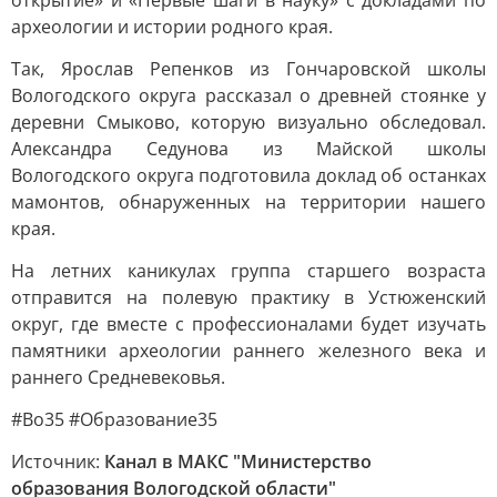
открытие» и «Первые шаги в науку» с докладами по
археологии и истории родного края.
Так, Ярослав Репенков из Гончаровской школы
Вологодского округа рассказал о древней стоянке у
деревни Смыково, которую визуально обследовал.
Александра Седунова из Майской школы
Вологодского округа подготовила доклад об останках
мамонтов, обнаруженных на территории нашего
края.
На летних каникулах группа старшего возраста
отправится на полевую практику в Устюженский
округ, где вместе с профессионалами будет изучать
памятники археологии раннего железного века и
раннего Средневековья.
#Во35 #Образование35
Источник:
Канал в МАКС "Министерство
образования Вологодской области"