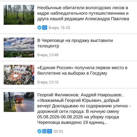
Необычные обитатели вологодских лесов в
кадре наблюдательного путешественника и
друга нашей редакции Александра Павлова
Вчера, 18:03
В Череповце на продажу выставили
телецентр
Вчера, 20:48
«Единая Россия» получила первое место в
бюллетене на выборах в Госдуму
Вчера, 20:18
Георгий Филимонов: Андрей Накрошаев:.
«Уважаемый Георгий Юрьевич, добрый
вечер! Докладываю по содержанию улично -
дорожной сети города: В ночную смену
05.08.2026-06.08.2026 на уборку города
Череповца выведено 19 единиц...
00:03