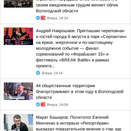
своим ежедневным трудом меняет облик
Вологодской области
Вчера, 19:34
Андрей Накрошаев: Приглашаю череповчан
и гостей города 8 августа в парк «Серпантин»
на яркое, энергичное и по-настоящему
молодёжное событие — финал
соревнований по «ФораБаскет 33» и
фестиваль «BREAK Battle» в рамках
проекта...
Вчера, 19:16
44 общественные территории
благоустраивают в этом году в Вологодской
области
Вчера, 19:09
Марат Баширов: Политолог Евгений
Минченко в интервью «Репортёрам»
высказал показательное мнение о том, как