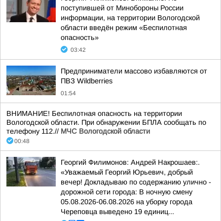
поступившей от Минобороны России
информации, на территории Вологодской
области введён режим «Беспилотная
опасность»
03:42
Предприниматели массово избавляются от
ПВЗ Wildberries
01:54
ВНИМАНИЕ! Беспилотная опасность на территории
Вологодской области. При обнаружении БПЛА сообщать по
телефону 112.//
МЧС Вологодской области
00:48
Георгий Филимонов: Андрей Накрошаев:.
«Уважаемый Георгий Юрьевич, добрый
вечер! Докладываю по содержанию улично -
дорожной сети города: В ночную смену
05.08.2026-06.08.2026 на уборку города
Череповца выведено 19 единиц...