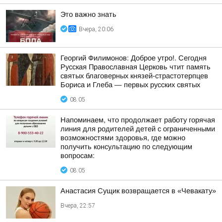
Это важно знать
Вчера, 20:06
Георгий Филимонов: Доброе утро!. Сегодня
Русская Православная Церковь чтит память
святых благоверных князей-страстотерпцев
Бориса и Глеба — первых русских святых
08:05
Напоминаем, что продолжает работу горячая
линия для родителей детей с ограниченными
возможностями здоровья, где можно
получить консультацию по следующим
вопросам:
08:05
Анастасия Сущик возвращается в «Чевакату»
Вчера, 22:57