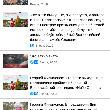
Вчера, 20:18
Уже в эти выходные, 8 и 9 августа, «Застава
князей Белозерских» в Кирилловском округе
станет центром притяжения для любителей
истории, ремёсел и народной музыки —
здесь пройдёт юбилейный Всероссийский
фестиваль «Небо Славян»
Вчера, 20:12
Это важно знать
Вчера, 20:06
Георгий Филимонов: Уже в эти выходные на
Вологодчине пройдёт юбилейный
Всероссийский фестиваль «Небо Славян»
Вчера, 20:03
Георгий Филимонов: В преддверии Дня
строителя наградами отметили всех, кто