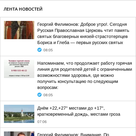
ЛЕНТА НОВОСТЕЙ
Георгий Филимонов: Доброе утро!. Сегодня
Русская Православная Церковь чтит память
святых благоверных князей-страстотерпцев
Бориса и Глеба — первых русских святых
08:05
Напоминаем, что продолжает работу горячая
линия для родителей детей с ограниченными
возможностями здоровья, где можно
получить консультацию по следующим
вопросам:
08:05
Днём +22,+27° местами до +17°,
кратковременный дождь, местами гроза
07:06
Георгий Филимонов: Внимание. По