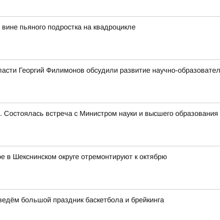
вине пьяного подростка на квадроцикле
ласти Георгий Филимонов обсудили развитие научно-образовате
е. Состоялась встреча с Министром науки и высшего образован
 в Шекснинском округе отремонтируют к октябрю
оведём большой праздник баскетбола и брейкинга