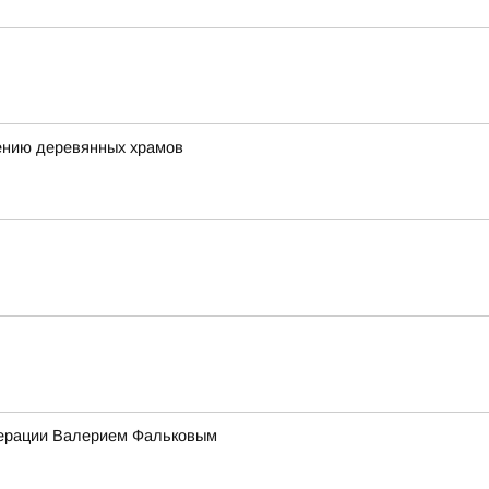
ению деревянных храмов
едерации Валерием Фальковым