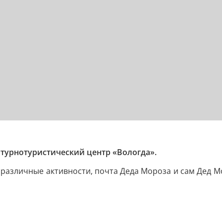
турнотуристический центр «Вологда».
, различные активности, почта Деда Мороза и сам Дед М