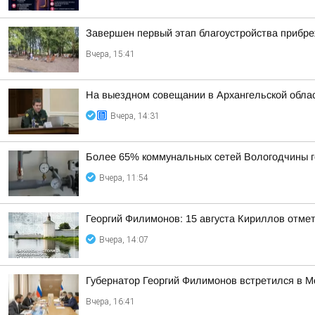
Завершен первый этап благоустройства прибр
Вчера, 15:41
На выездном совещании в Архангельской обла
Вчера, 14:31
Более 65% коммунальных сетей Вологодчины г
Вчера, 11:54
Георгий Филимонов: 15 августа Кириллов отме
Вчера, 14:07
Губернатор Георгий Филимонов встретился в 
Вчера, 16:41