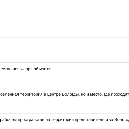
ество новых арт-объектов
влённая территория в центре Вологды, но и место, где проходя
абочем пространстве на территории представительства Вологод