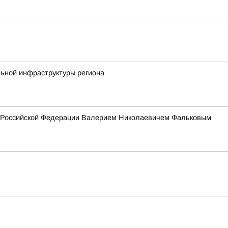
льной инфраструктуры региона
ия Российской Федерации Валерием Николаевичем Фальковым