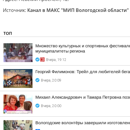
Источник:
Канал в МАКС "МИП Вологодской области"
ТОП
Множество культурных и спортивных фестивалей
муниципалитеты региона
Вчера, 19:12
Георгий Филимонов: Трейл для любителей бег
Вчера, 20:09
Михаил Александрович и Тамара Петровна позн
Вчера, 20:00
Вологодские волонтёры завершили изготовлен