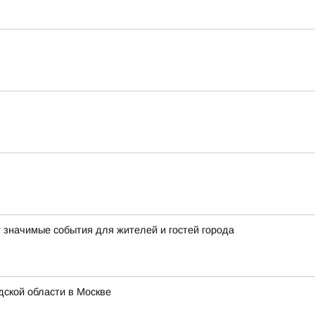
т значимые события для жителей и гостей города
ской области в Москве