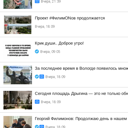
Вчера, 21:39
Проект #ФилимONов продолжается
Вчера, 18:09
Крик души.. Доброе утро!
Вчера, 09:05
За последнее время в Вологде появилось множ
Вчера, 18:09
Сегодня площадь Дрыгина — это не только обно
Вчера, 18:09
Георгий Филимонов: Продолжаю день в нашем р
Вчера, 18:09