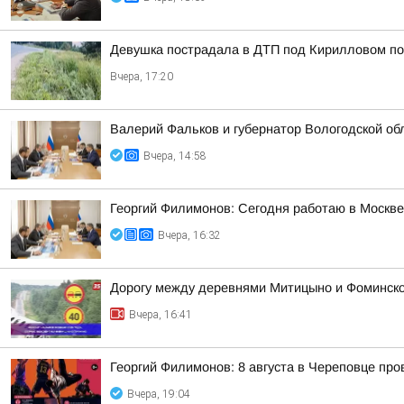
Девушка пострадала в ДТП под Кирилловом по 
Вчера, 17:20
Валерий Фальков и губернатор Вологодской об
Вчера, 14:58
Георгий Филимонов: Сегодня работаю в Москв
Вчера, 16:32
Дорогу между деревнями Митицыно и Фоминское
Вчера, 16:41
Георгий Филимонов: 8 августа в Череповце пр
Вчера, 19:04