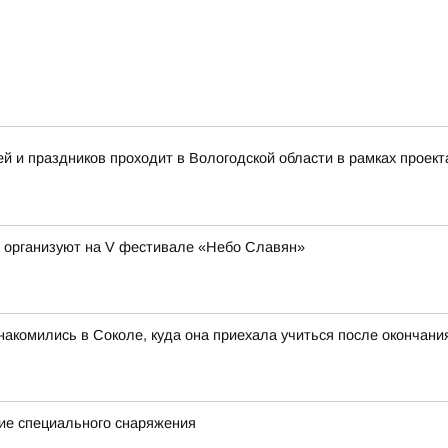
 и праздников проходит в Вологодской области в рамках проект
а организуют на V фестивале «Небо Славян»
акомились в Соколе, куда она приехала учиться после окончан
ие специального снаряжения