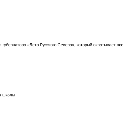
а губернатора «Лето Русского Севера», который охватывает все
ия школы