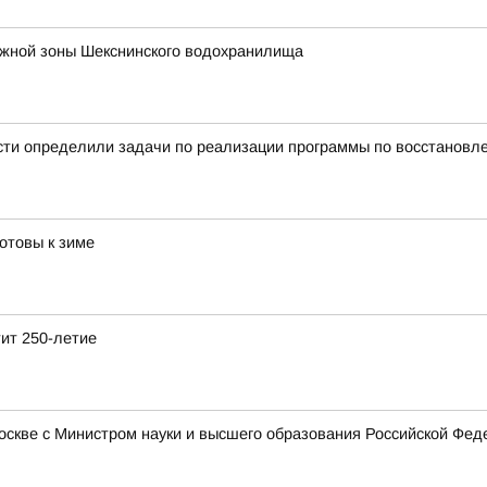
ежной зоны Шекснинского водохранилища
сти определили задачи по реализации программы по восстановл
отовы к зиме
тит 250-летие
Москве с Министром науки и высшего образования Российской Ф