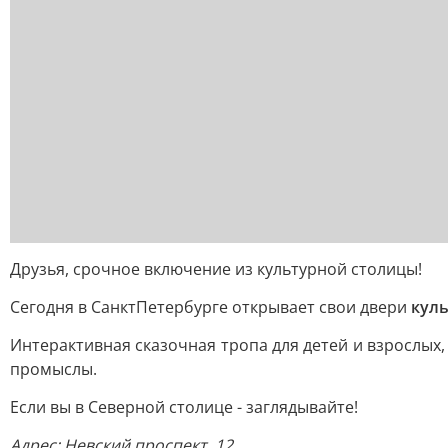
Друзья, срочное включение из культурной столицы!
Сегодня в СанктПетербурге открывает свои двери
куль
Интерактивная сказочная тропа для детей и взрослых
промыслы.
Если вы в Северной столице - заглядывайте!
Адрес: Невский проспект, 12.