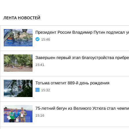
ЛЕНТА НОВОСТЕЙ
Президент России Владимир Путин подписал ук
15:46
Завершен первый этап благоустройства прибр
15:41
Тотьма отметит 889-й день рождения
15:32
75-летний бегун из Великого Устюга стал чемп
15:16