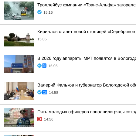
Троллейбус компании «Транс-Альфа» загорелся
15:16
Кириллов станет новой столицей «Серебряног
15:05
В 2026 году аппараты МРТ появятся в Вологод
15:05
Валерий Фальков и губернатор Вологодской об
14:58
Пять молодых офицеров пополнили ряды сотр
14:56