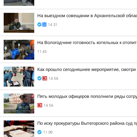
На выездном совещании в Архангельской обла
14:31
На Вологодчине готовность котельных к отопи
11:45
Как прошло сегодняшнее мероприятие, смотри 
14:56
Пять молодых офицеров пополнили ряды сотр
14:56
По иску прокуратуры Вытегорского района суд
11:09