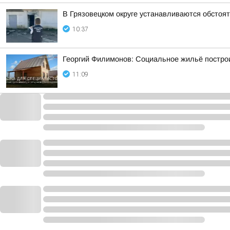
В Грязовецком округе устанавливаются обстоя
10:37
Георгий Филимонов: Социальное жильё построи
11:09