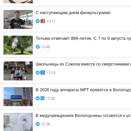
С наступающим днем физкультуника!
10:11
Тотьма отмечает 889-летие. С 7 по 9 августа 
10:48
Школьницы из Сокола вместе со сверстниками и
13:29
В 2026 году аппараты МРТ появятся в Вологод
15:05
В медучреждениях Вологодчины готовятся к ус
12:06