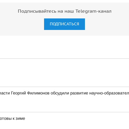
Подписывайтесь на наш Telegram-канал
ПОДПИСАТЬСЯ
ласти Георгий Филимонов обсудили развитие научно-образовате
отовы к зиме