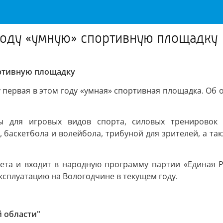
году «умную» спортивную площадку
ортивную площадку
у первая в этом году «умная» спортивная площадка. Об
 для игровых видов спорта, силовых тренировок 
 баскетбола и волейбола, трибуной для зрителей, а та
ета и входит в народную программу партии «Единая Ро
ксплуатацию на Вологодчине в текущем году.
 области"