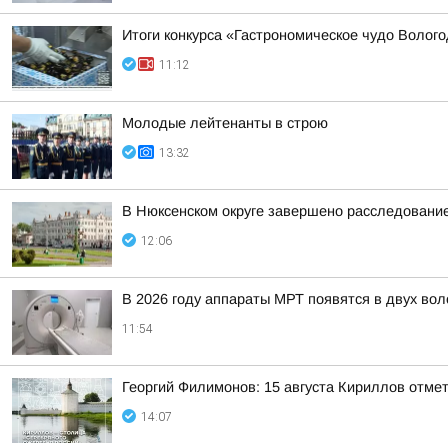
Итоги конкурса «Гастрономическое чудо Волог
11:12
Молодые лейтенанты в строю
13:32
В Нюксенском округе завершено расследовани
12:06
В 2026 году аппараты МРТ появятся в двух во
11:54
Георгий Филимонов: 15 августа Кириллов отме
14:07