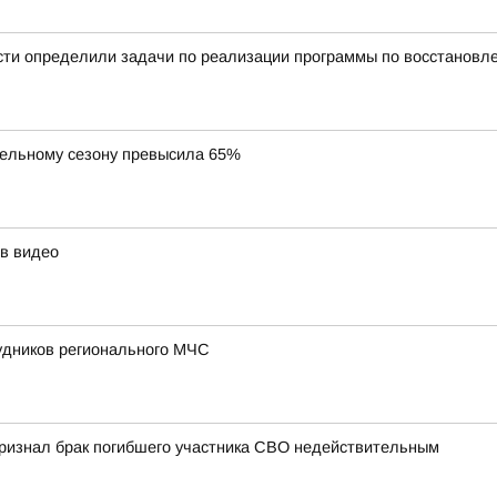
сти определили задачи по реализации программы по восстановл
тельному сезону превысила 65%
в видео
удников регионального МЧС
 признал брак погибшего участника СВО недействительным