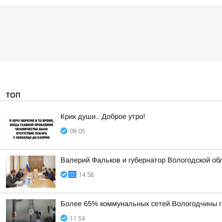
ТОП
Крик души.. Доброе утро!
09:05
Валерий Фальков и губернатор Вологодской об
14:58
Более 65% коммунальных сетей Вологодчины г
11:54