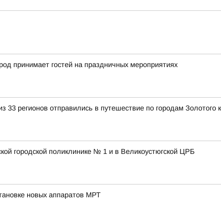
город принимает гостей на праздничных мероприятиях
з 33 регионов отправились в путешествие по городам Золотого 
ской городской поликлинике № 1 и в Великоустюгской ЦРБ
тановке новых аппаратов МРТ