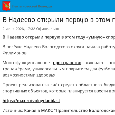
В Надеево открыли первую в этом 
Официально
2 июня 2026, 17:32
В Надеево открыли первую в этом году «умную» сп
В посёлке Надеево Вологодского округа начала работ
Филимонов.
Многофункциональное
пространство
включает зоны
тренажёрами, универсальным покрытием для футбола,
возможностями здоровья.
Проект реализован за счёт средств областного бюдж
спортивных объектов, которые планируется ввести в э
https://max.ru/vologdaoblast
Источник:
Канал в МАКС "Правительство Вологодской