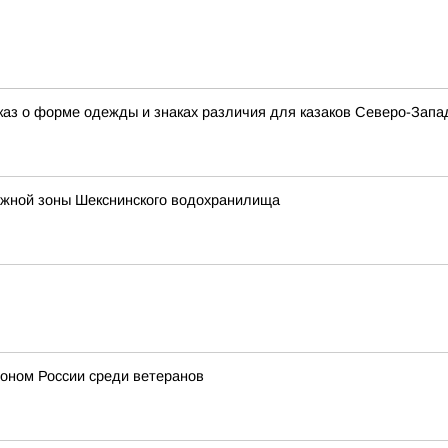
аз о форме одежды и знаках различия для казаков Северо-Запад
ежной зоны Шекснинского водохранилища
ионом России среди ветеранов