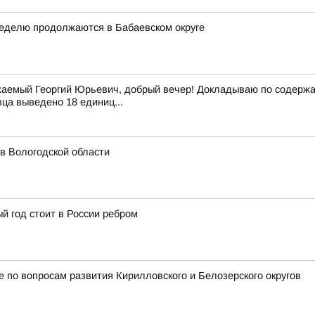
неделю продолжаются в Бабаевском округе
аемый Георгий Юрьевич, добрый вечер! Докладываю по содержан
вца выведено 18 единиц...
 в Вологодской области
й год стоит в России ребром
 по вопросам развития Кирилловского и Белозерского округов