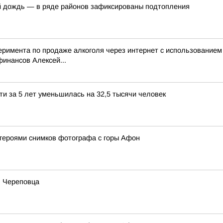
й дождь — в ряде районов зафиксированы подтопления
перимента по продаже алкоголя через интернет с использование
инансов Алексей...
ти за 5 лет уменьшилась на 32,5 тысячи человек
 героями снимков фотографа с горы Афон
ь Череповца