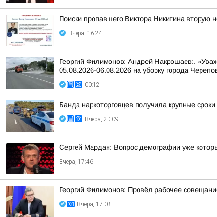
Поиски пропавшего Виктора Никитина вторую 
Вчера, 16:24
Георгий Филимонов: Андрей Накрошаев:. «Уваж
05.08.2026-06.08.2026 на уборку города Черепо
00:12
Банда наркоторговцев получила крупные сроки
Вчера, 20:09
Сергей Мардан: Вопрос демографии уже которы
Вчера, 17:46
Георгий Филимонов: Провёл рабочее совещание
Вчера, 17:08