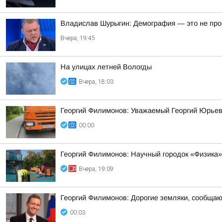
Владислав Шурыгин: Демография — это не просто
Вчера, 19:45
На улицах летней Вологды
Вчера, 18:03
Георгий Филимонов: Уважаемый Георгий Юрьев
00:00
Георгий Филимонов: Научный городок «Физика»
Вчера, 19:09
Георгий Филимонов: Дорогие земляки, сообщаю в
00:03