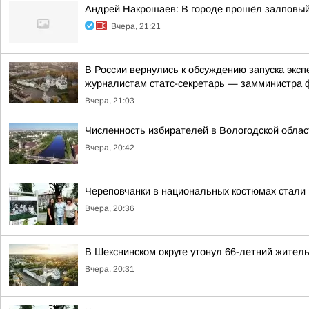
Андрей Накрошаев: В городе прошёл залповы
Вчера, 21:21
В России вернулись к обсуждению запуска экс
журналистам статс-секретарь — замминистра ф
Вчера, 21:03
Численность избирателей в Вологодской облас
Вчера, 20:42
Череповчанки в национальных костюмах стали
Вчера, 20:36
В Шекснинском округе утонул 66-летний жител
Вчера, 20:31