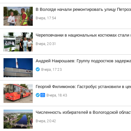
В Вологде начали ремонтировать улицу Петро
Вчера, 17:54
Череповчанки в национальных костюмах стали 
Вчера, 20:31
Андрей Накрошаев: Группу подростков задержа
Вчера, 17:23
Георгий Филимонов: Гастробус установили в ц
Вчера, 18:43
Численность избирателей в Вологодской област
Вчера, 20:42