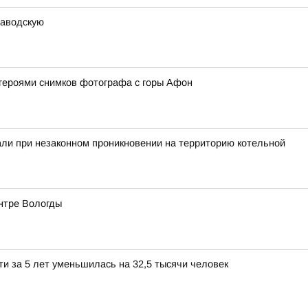
заводскую
героями снимков фотографа с горы Афон
ли при незаконном проникновении на территорию котельной
ентре Вологды
и за 5 лет уменьшилась на 32,5 тысячи человек