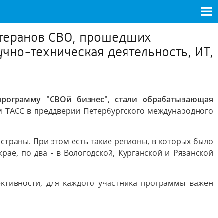
етеранов СВО, прошедших
чно-техническая деятельность, ИТ,
рограмму "СВОй бизнес", стали обрабатывающая
м ТАСС в преддверии Петербургского международного
 страны. При этом есть такие регионы, в которых было
крае, по два - в Вологодской, Курганской и Рязанской
ктивности, для каждого участника программы важен