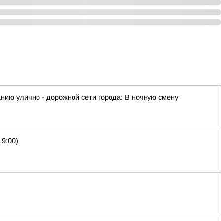
ию улично - дорожной сети города: В ночную смену
19:00)