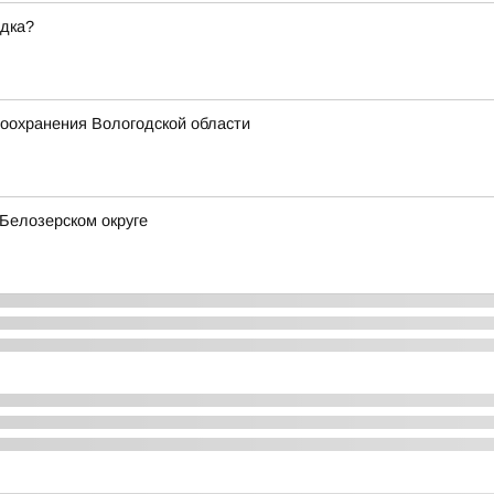
ядка?
оохранения Вологодской области
Белозерском округе