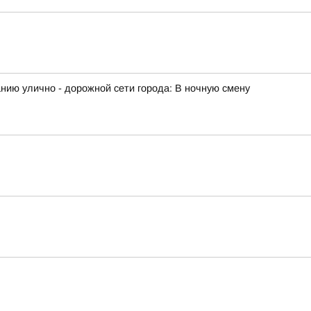
ию улично - дорожной сети города: В ночную смену