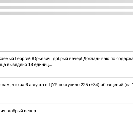
жаемый Георгий Юрьевич, добрый вечер! Докладываю по содержан
вца выведено 18 единиц...
вам, что за 6 августа в ЦУР поступило 225 (+34) обращений (на 
ич, добрый вечер