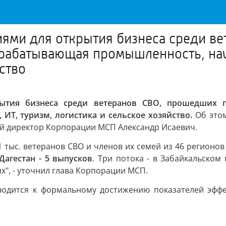
ями для открытия бизнеса среди в
брабатывающая промышленность, нау
ство
ытия бизнеса среди ветеранов СВО, прошедших п
 ИТ, туризм, логистика и сельское хозяйство.
Об это
й директор Корпорации МСП Александр Исаевич.
 тыс. ветеранов СВО и членов их семей из 46 регионов
Дагестан - 5 выпусков
. Три потока - в Забайкальском 
х", - уточнил глава Корпорации МСП.
сводится к формальному достижению показателей эффе