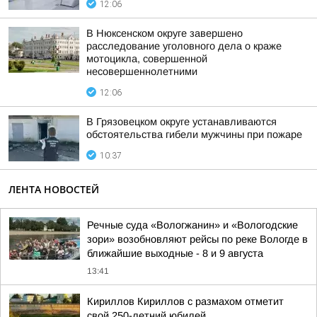
12:06
В Нюксенском округе завершено
расследование уголовного дела о краже
мотоцикла, совершенной
несовершеннолетними
12:06
В Грязовецком округе устанавливаются
обстоятельства гибели мужчины при пожаре
10:37
ЛЕНТА НОВОСТЕЙ
Речные суда «Вологжанин» и «Вологодские
зори» возобновляют рейсы по реке Вологде в
ближайшие выходные - 8 и 9 августа
13:41
Кириллов Кириллов с размахом отметит
свой 250-летний юбилей