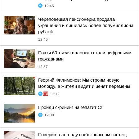
12:45
Череповецкая пенсионерка продала
украшения и лишилась более полумиллиона
рублей
12:45
Почти 60 тысяч вологжан стали цифровыми
гражданами
12:37
Георгий Филимонов: Мы строим новую
Вологду, а жители видят и ценят перемены
12:12
Пройди скрининг на гепатит C!
12:08
Поверив в легенду о «безопасном счёте»,