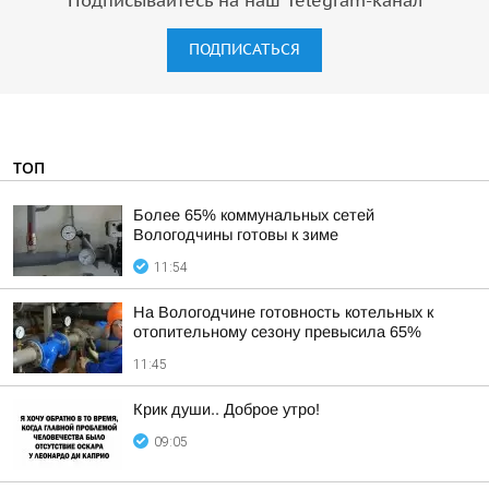
Подписывайтесь на наш Telegram-канал
ПОДПИСАТЬСЯ
ТОП
Более 65% коммунальных сетей
Вологодчины готовы к зиме
11:54
На Вологодчине готовность котельных к
отопительному сезону превысила 65%
11:45
Крик души.. Доброе утро!
09:05