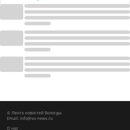
© Лента новостей Вологды
Email:
info@vo-news.ru
О нас