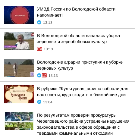
УМВД России по Вологодской области
напоминает!
13:13
В Вологодской области началась уборка
зерновых и зернобобовых культур
13:13
Вологодские аграрии приступили к уборке
зерновых культур
13:13
В рубрике #Культурная_афиша собрали для
вас советы, куда сходить в ближайшие дни
13:04
По результатам проверки прокуратуры
Череповецкого района устранены нарушения
законодательства в сфере обращения с
твердыми коммунальными отходами