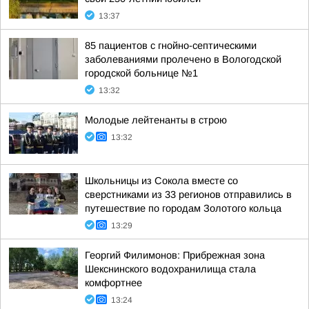
13:37
85 пациентов с гнойно-септическими
заболеваниями пролечено в Вологодской
городской больнице №1
13:32
Молодые лейтенанты в строю
13:32
Школьницы из Сокола вместе со
сверстниками из 33 регионов отправились в
путешествие по городам Золотого кольца
13:29
Георгий Филимонов: Прибрежная зона
Шекснинского водохранилища стала
комфортнее
13:24