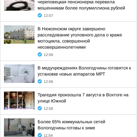
череповецкая пенсионерка перевела
мошенникам более полумиллиона рублей
12:07
В Нюксенском округе завершено
расследование уголовного дела о краже
мотоцикла, совершенной
несовершеннолетними
12:06
В медучреждениях Вологодчины готовятся к
установке новых аппаратов МРТ
12:06
Трагедия произошла 7 августа в Вохтоге на
улице Южной
12:06
Более 65% коммунальных сетей
Вологодчины готовы к зиме
11:54