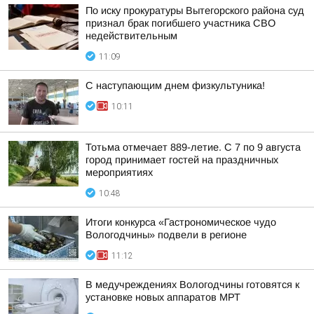
По иску прокуратуры Вытегорского района суд
признал брак погибшего участника СВО
недействительным
11:09
С наступающим днем физкультуника!
10:11
Тотьма отмечает 889-летие. С 7 по 9 августа
город принимает гостей на праздничных
мероприятиях
10:48
Итоги конкурса «Гастрономическое чудо
Вологодчины» подвели в регионе
11:12
В медучреждениях Вологодчины готовятся к
установке новых аппаратов МРТ