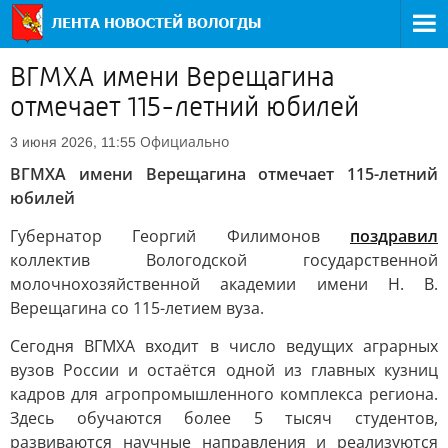
ВГМХА имени Верещагина
отмечает 115-летний юбилей
Официально
3 июня 2026, 11:55
ВГМХА имени Верещагина отмечает 115-летний
юбилей
Губернатор Георгий Филимонов
поздравил
коллектив Вологодской государственной
молочнохозяйственной академии имени Н. В.
Верещагина со 115-летием вуза.
Сегодня ВГМХА входит в число ведущих аграрных
вузов России и остаётся одной из главных кузниц
кадров для агропромышленного комплекса региона.
Здесь обучаются более 5 тысяч студентов,
развиваются научные направления и реализуются