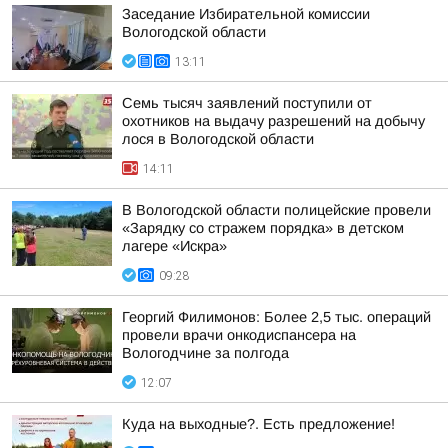
Заседание Избирательной комиссии
Вологодской области
13:11
Семь тысяч заявлений поступили от
охотников на выдачу разрешений на добычу
лося в Вологодской области
14:11
В Вологодской области полицейские провели
«Зарядку со стражем порядка» в детском
лагере «Искра»
09:28
Георгий Филимонов: Более 2,5 тыс. операций
провели врачи онкодиспансера на
Вологодчине за полгода
12:07
Куда на выходные?. Есть предложение!