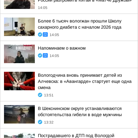
России разгромить Китай в «Матче Дружбы»
14:05
Более 6 тысяч вологжан прошли Школу
сахарного диабета с началом 2026 года
14:05
Напоминаем о важном
14:05
Вологодчина вновь принимает детей из
Алчевска: в «Авангарде» стартует еще одна
смена
13:51
В Шекснинском округе устанавливаются
обстоятельства гибели в воде мужчины
13:32
Пострадавшего в ДТП под Вологдой