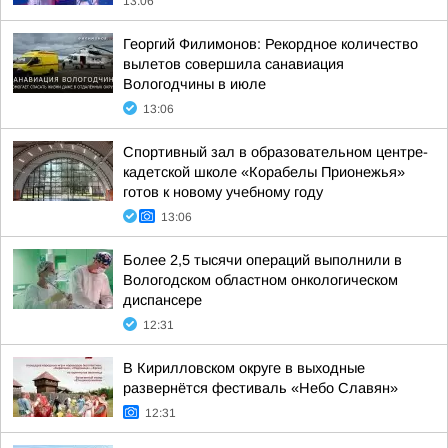
13:06
Георгий Филимонов: Рекордное количество
вылетов совершила санавиация
Вологодчины в июле
13:06
Спортивный зал в образовательном центре-
кадетской школе «Корабелы Прионежья»
готов к новому учебному году
13:06
Более 2,5 тысячи операций выполнили в
Вологодском областном онкологическом
диспансере
12:31
В Кирилловском округе в выходные
развернётся фестиваль «Небо Славян»
12:31