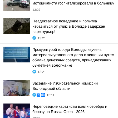
мотоциклиста госпитализировали в больницу
13:27
Неадекватное поведение и попытка
избавиться от улик: в Вологде задержан
наркокурьер!
13:21
Прокуратурой города Вологды изучены
материалы уголовного дела о хищении путем
обмана денежных средств, принадлежащих
63-летней вологжанке
13:21
Заседание Избирательной комиссии
Вологодской области
13:11
Череповецкие каратисты взяли серебро и
бронзу на Russia Open - 2026