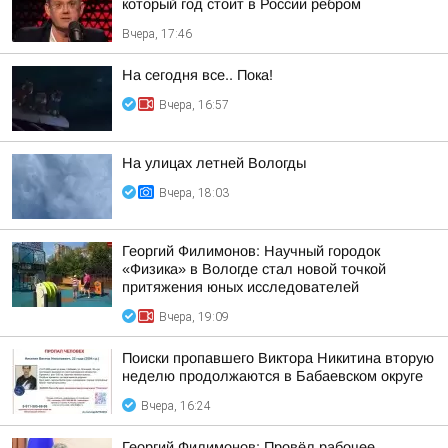
который год стоит в России ребром
Вчера, 17:46
На сегодня все.. Пока!
Вчера, 16:57
На улицах летней Вологды
Вчера, 18:03
Георгий Филимонов: Научный городок
«Физика» в Вологде стал новой точкой
притяжения юных исследователей
Вчера, 19:09
Поиски пропавшего Виктора Никитина вторую
неделю продолжаются в Бабаевском округе
Вчера, 16:24
Георгий Филимонов: Провёл рабочее