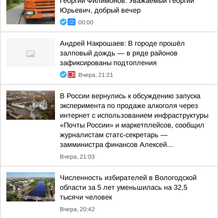
Георгий Филимонов: Уважаемый Георгий
Юрьевич, добрый вечер
00:00
Андрей Накрошаев: В городе прошёл
залповый дождь — в ряде районов
зафиксированы подтопления
Вчера, 21:21
В России вернулись к обсуждению запуска
эксперимента по продаже алкоголя через
интернет с использованием инфраструктуры
«Почты России» и маркетплейсов, сообщил
журналистам статс-секретарь —
замминистра финансов Алексей...
Вчера, 21:03
Численность избирателей в Вологодской
области за 5 лет уменьшилась на 32,5
тысячи человек
Вчера, 20:42