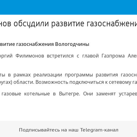
нов обсудили развитие газоснабжен
витие газоснабжения Вологодчины
оргий Филимонов встретился с главой Газпрома Але
ты в рамках реализации программы развития газосн
ругах) области. Возможность подключиться к сетевому г
 газовые котельные в Вытегре. Они заменят устаре
Подписывайтесь на наш Telegram-канал