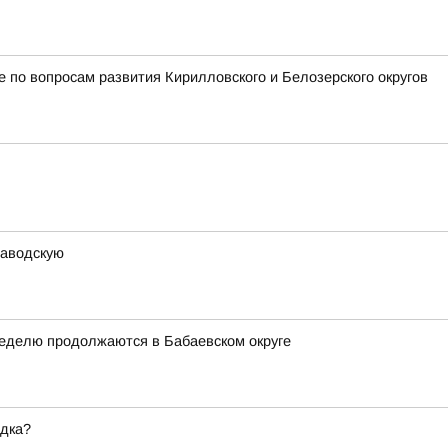
 по вопросам развития Кирилловского и Белозерского округов
заводскую
неделю продолжаются в Бабаевском округе
ядка?