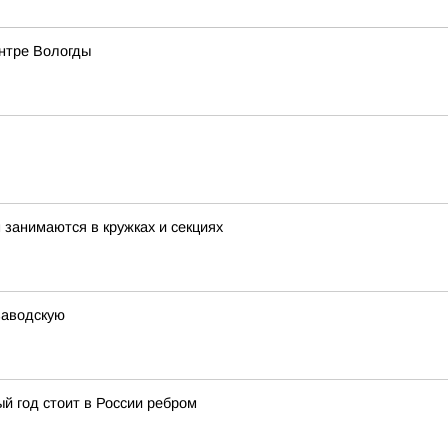
ентре Вологды
занимаются в кружках и секциях
заводскую
й год стоит в России ребром