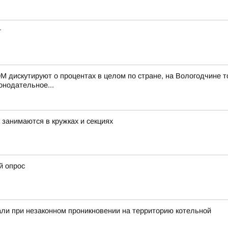
г
дискутируют о процентах в целом по стране, на Вологодчине тож
онодательное...
занимаются в кружках и секциях
й опрос
ли при незаконном проникновении на территорию котельной