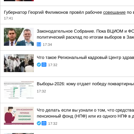
Губернатор Георгий Филимонов провёл рабочее
совещание
по 
17:41
Законодательное Собрание. Пока ВЦИОМ и ФОМ 
политический расклад по итогам выборов в Зак
17:34
Что такое Региональный кадровый Центр здра
17:32
Выборы-2026: кому отдает победу поквартирны
17:32
Что делать если вы узнали о том, что средст
пенсионный фонд (НПФ) или из одного НПФ в др
17:32