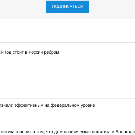
ПОДПИСАТЬСЯ
й год стоит в России ребром
ризнали эффективным на федеральном уровне
атистика говорит о том, что демографическая политика в Волого