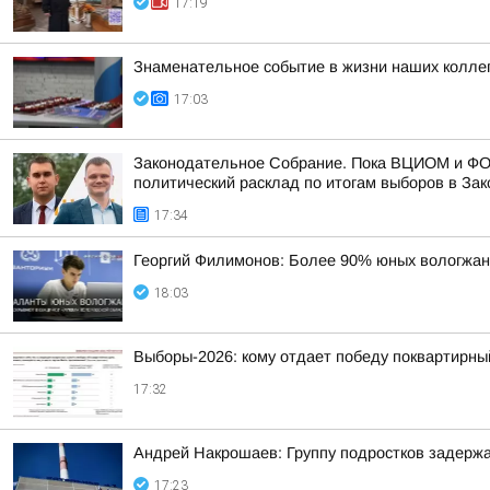
17:19
Знаменательное событие в жизни наших колле
17:03
Законодательное Собрание. Пока ВЦИОМ и ФОМ 
политический расклад по итогам выборов в Зак
17:34
Георгий Филимонов: Более 90% юных вологжан 
18:03
Выборы-2026: кому отдает победу поквартирны
17:32
Андрей Накрошаев: Группу подростков задержа
17:23