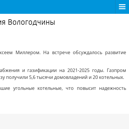
ия Вологодчины
ксеем Миллером. На встрече обсуждалось развитие
абжения и газификации на 2021-2025 годы. Газпром
азу получили 5,6 тысячи домовладений и 20 котельных.
вшие угольные котельные, что повысит надежность