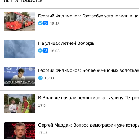
ЛЕНТА НОВОСТЕЙ
Георгий Филимонов: Гастробус установили в ц
18:43
На улицах летней Вологды
18:03
Георгий Филимонов: Более 90% юных вологжан 
18:03
В Вологде начали ремонтировать улицу Петро
17:54
Сергей Мардан: Вопрос демографии уже которы
17:46